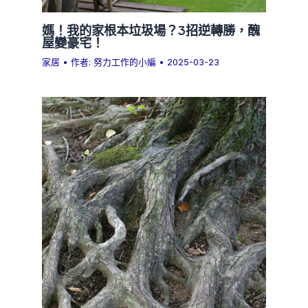
媽！我的家根本垃圾場？3招逆轉勝，醜
屋變豪宅！
家居
• 作者:
努力工作的小編
•
2025-03-23