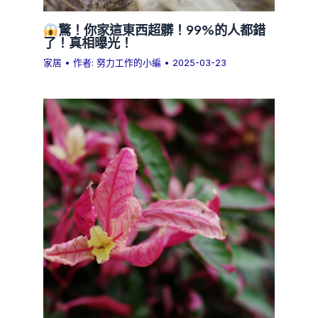
驚！你家這東西超髒！99%的人都錯
了！真相曝光！
家居
• 作者:
努力工作的小編
•
2025-03-23