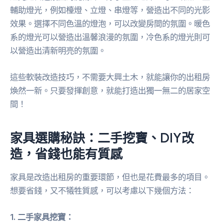
輔助燈光，例如檯燈、立燈、串燈等，營造出不同的光影
效果。選擇不同色溫的燈泡，可以改變房間的氛圍。暖色
系的燈光可以營造出溫馨浪漫的氛圍，冷色系的燈光則可
以營造出清新明亮的氛圍。
這些軟裝改造技巧，不需要大興土木，就能讓你的出租房
煥然一新。只要發揮創意，就能打造出獨一無二的居家空
間！
家具選購秘訣：二手挖寶、DIY改
造，省錢也能有質感
家具是改造出租房的重要環節，但也是花費最多的項目。
想要省錢，又不犧牲質感，可以考慮以下幾個方法：
1. 二手家具挖寶：