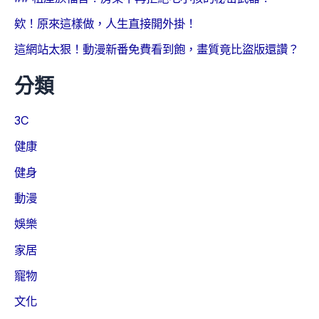
欸！原來這樣做，人生直接開外掛！
這網站太狠！動漫新番免費看到飽，畫質竟比盜版還讚？
分類
3C
健康
健身
動漫
娛樂
家居
寵物
文化