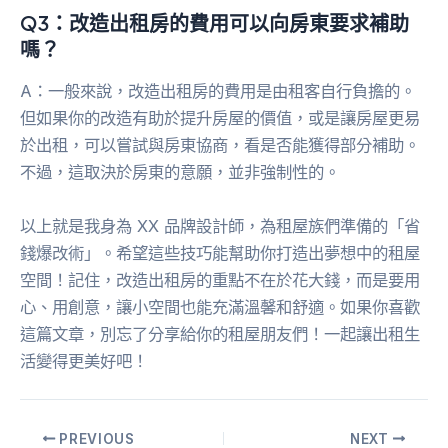
Q3：改造出租房的費用可以向房東要求補助
嗎？
A：一般來說，改造出租房的費用是由租客自行負擔的。
但如果你的改造有助於提升房屋的價值，或是讓房屋更易
於出租，可以嘗試與房東協商，看是否能獲得部分補助。
不過，這取決於房東的意願，並非強制性的。
以上就是我身為 XX 品牌設計師，為租屋族們準備的「省
錢爆改術」。希望這些技巧能幫助你打造出夢想中的租屋
空間！記住，改造出租房的重點不在於花大錢，而是要用
心、用創意，讓小空間也能充滿溫馨和舒適。如果你喜歡
這篇文章，別忘了分享給你的租屋朋友們！一起讓出租生
活變得更美好吧！
PREVIOUS
NEXT