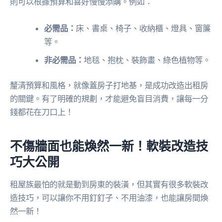
則可以根據預算和喜好慢慢添購。例如：
必需品：
床、書桌、椅子、收納櫃、燈具、窗簾
等。
非必需品：
地毯、抱枕、裝飾畫、綠色植物等。
釐清預算和風格，就像蓋房子打地基，是成功改造出租房
的關鍵。有了明確的規劃，才能避免盲目消費，讓每一分
錢都花在刀口上！
不傷牆面也能煥然一新！軟裝改造技
巧大公開
租屋族最怕的就是動到房東的裝潢，但其實有很多軟裝改
造技巧，可以讓你不用釘釘子、不用油漆，也能讓房間煥
然一新！