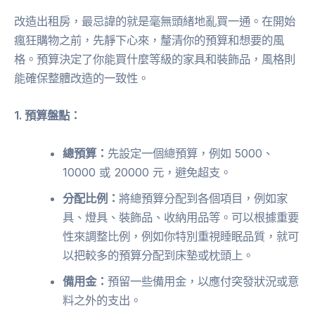
改造出租房，最忌諱的就是毫無頭緒地亂買一通。在開始
瘋狂購物之前，先靜下心來，釐清你的預算和想要的風
格。預算決定了你能買什麼等級的家具和裝飾品，風格則
能確保整體改造的一致性。
1. 預算盤點：
總預算：
先設定一個總預算，例如 5000、
10000 或 20000 元，避免超支。
分配比例：
將總預算分配到各個項目，例如家
具、燈具、裝飾品、收納用品等。可以根據重要
性來調整比例，例如你特別重視睡眠品質，就可
以把較多的預算分配到床墊或枕頭上。
備用金：
預留一些備用金，以應付突發狀況或意
料之外的支出。