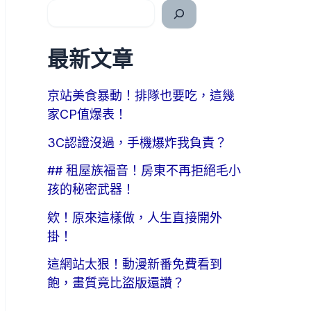
最新文章
京站美食暴動！排隊也要吃，這幾
家CP值爆表！
3C認證沒過，手機爆炸我負責？
## 租屋族福音！房東不再拒絕毛小
孩的秘密武器！
欸！原來這樣做，人生直接開外
掛！
這網站太狠！動漫新番免費看到
飽，畫質竟比盜版還讚？