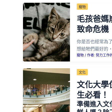
寵物
毛孩爸媽
致命危機
你是否也經常為
想給牠們最好的
寵物
/ 作者:
努力工作
文化
文化大學
生必看！
準備進入文