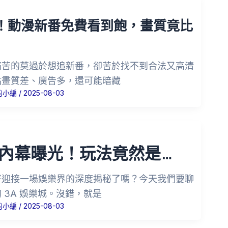
！動漫新番免費看到飽，畫質竟比
痛苦的莫過於想追新番，卻苦於找不到合法又高清
站畫質差、廣告多，還可能暗藏
的小編
/
2025-08-03
城內幕曝光！玩法竟然是…
好迎接一場娛樂界的深度揭秘了嗎？今天我們要聊
 3A 娛樂城。沒錯，就是
的小編
/
2025-08-03