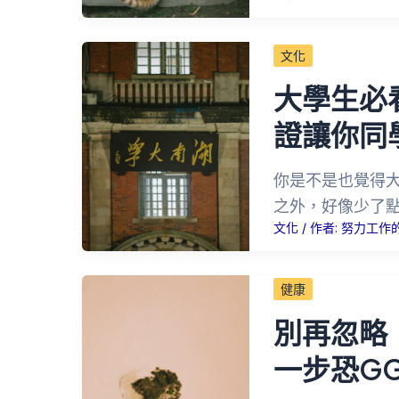
文化
大學生必
證讓你同
你是不是也覺得
之外，好像少了
文化
/ 作者:
努力工作
健康
別再忽略
一步恐G