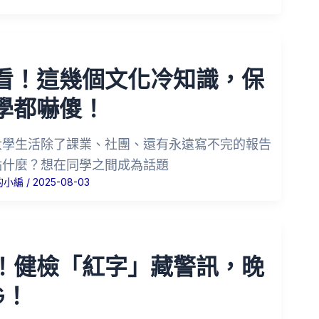
看！這幾個文化冷知識，保
學都嚇傻！
大學生活除了課業、社團、還有永遠寫不完的報告
點什麼？想在同學之間成為話題
的小編
/
2025-08-03
！健檢「紅字」藏警訊，晚
G！