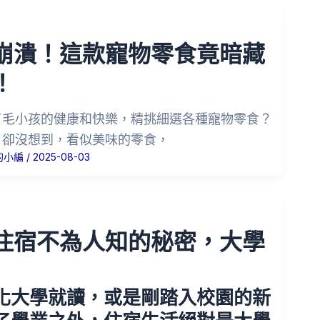
崩潰！這款寵物零食竟暗藏
！
了毛小孩的健康和快樂，精挑細選各種寵物零食？
，卻沒想到，看似美味的零食，
的小編
/
2025-08-03
住宿不為人知的秘密，大學
化大學就讀，或是剛踏入校園的新