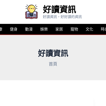
好讀資訊
好讀資訊，好好讀的資訊
康
健身
動漫
娛樂
家居
寵物
文化
時
好讀資訊
首頁