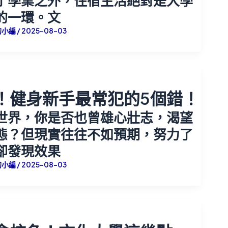
了學業之外，住宿生活絕對是大學
的一環。文
的小編
/
2025-08-03
！健身新手最常犯的5個錯！
世界，你是否也曾雄心壯志，渴望
態？但現實往往不如預期，努力了
卻發現效果
的小編
/
2025-08-03