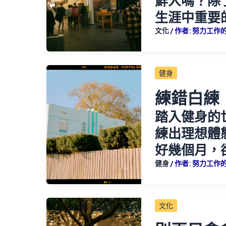
鮮人嗎？除
生涯中重要
文化
/ 作者:
努力工作
健身
練錯白練
踏入健身的
練出理想體
好幾個月，
健身
/ 作者:
努力工作
文化