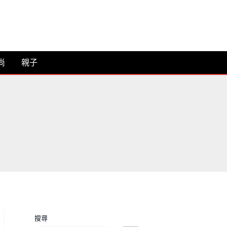
尚
親子
搜尋