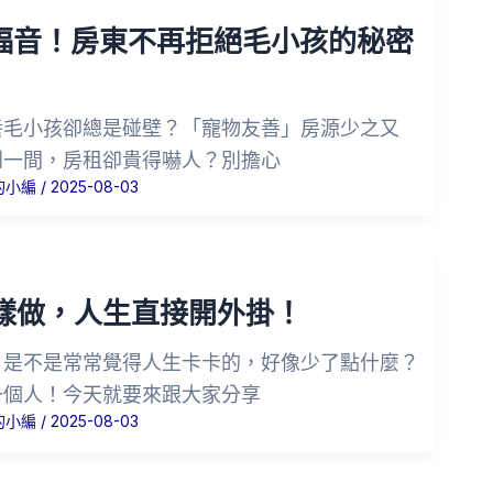
族福音！房東不再拒絕毛小孩的秘密
養毛小孩卻總是碰壁？「寵物友善」房源少之又
到一間，房租卻貴得嚇人？別擔心
的小編
/
2025-08-03
樣做，人生直接開外掛！
！是不是常常覺得人生卡卡的，好像少了點什麼？
一個人！今天就要來跟大家分享
的小編
/
2025-08-03