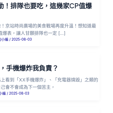
動！排隊也要吃，這幾家CP值爆
啦！京站時尚廣場的美食戰場再度升溫！想知道最
值爆表，讓人甘願排隊也一定 […]
的小編
/
2025-08-03
過，手機爆炸我負責？
路上看到「XX手機爆炸」、「充電器燒毀」之類的
自己會不會成為下一個苦主，
小編
/
2025-08-03