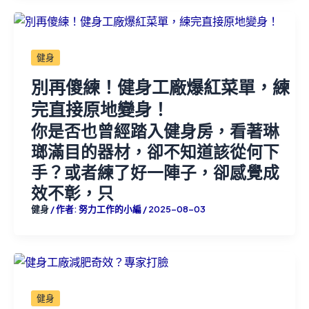
健身
別再傻練！健身工廠爆紅菜單，練
完直接原地變身！
你是否也曾經踏入健身房，看著琳
瑯滿目的器材，卻不知道該從何下
手？或者練了好一陣子，卻感覺成
效不彰，只
健身
/ 作者:
努力工作的小編
/
2025-08-03
健身