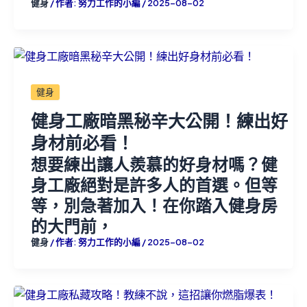
健身
/ 作者:
努力工作的小編
/
2025-08-02
健身
健身工廠暗黑秘辛大公開！練出好
身材前必看！
想要練出讓人羨慕的好身材嗎？健
身工廠絕對是許多人的首選。但等
等，別急著加入！在你踏入健身房
的大門前，
健身
/ 作者:
努力工作的小編
/
2025-08-02