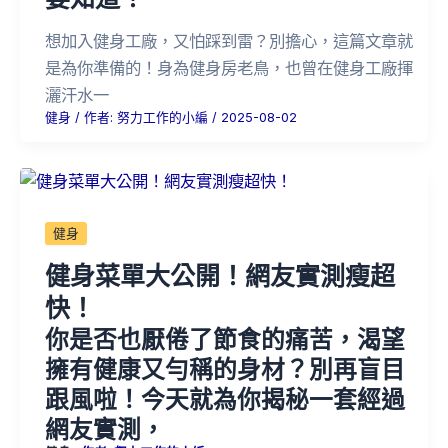
想加入健身工廠，又怕踩到雷？別擔心，這篇文章就
是為你準備的！身為健身房老鳥，也曾在健身工廠揮
灑汗水一
健身
/ 作者:
努力工作的小編
/
2025-08-02
健身
健身菜單大公開！網友實測瘦超
快！
你是否也厭倦了節食的痛苦，渴望
擁有健康又勻稱的身材？別再盲目
跟風啦！今天就為你揭秘一套經過
網友實測，