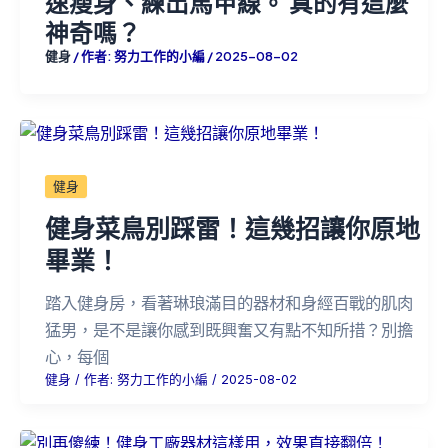
速瘦身、練出馬甲線。 真的有這麼
神奇嗎？
健身
/ 作者:
努力工作的小編
/
2025-08-02
健身
健身菜鳥別踩雷！這幾招讓你原地
畢業！
踏入健身房，看著琳琅滿目的器材和身經百戰的肌肉
猛男，是不是讓你感到既興奮又有點不知所措？別擔
心，每個
健身
/ 作者:
努力工作的小編
/
2025-08-02