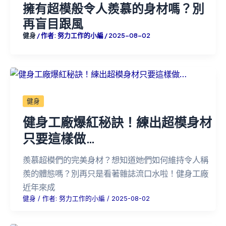
擁有超模般令人羨慕的身材嗎？別
再盲目跟風
健身
/ 作者:
努力工作的小編
/
2025-08-02
健身
健身工廠爆紅秘訣！練出超模身材
只要這樣做…
羨慕超模們的完美身材？想知道她們如何維持令人稱
羨的體態嗎？別再只是看著雜誌流口水啦！健身工廠
近年來成
健身
/ 作者:
努力工作的小編
/
2025-08-02