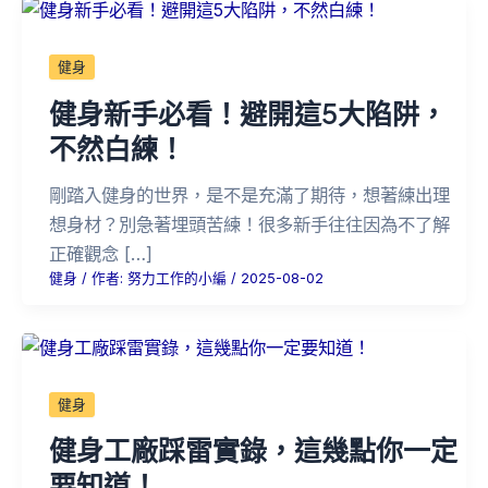
健身
健身新手必看！避開這5大陷阱，
不然白練！
剛踏入健身的世界，是不是充滿了期待，想著練出理
想身材？別急著埋頭苦練！很多新手往往因為不了解
正確觀念 […]
健身
/ 作者:
努力工作的小編
/
2025-08-02
健身
健身工廠踩雷實錄，這幾點你一定
要知道！