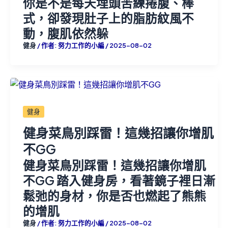
你是不是每天埋頭苦練捲腹、棒
式，卻發現肚子上的脂肪紋風不
動，腹肌依然躲
健身
/ 作者:
努力工作的小編
/
2025-08-02
健身
健身菜鳥別踩雷！這幾招讓你增肌
不GG
健身菜鳥別踩雷！這幾招讓你增肌
不GG 踏入健身房，看著鏡子裡日漸
鬆弛的身材，你是否也燃起了熊熊
的增肌
健身
/ 作者:
努力工作的小編
/
2025-08-02