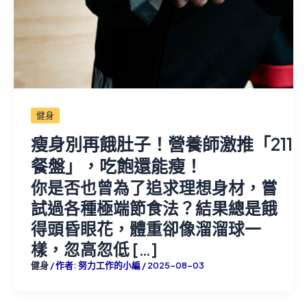
健身
瘦身別再餓肚子！營養師激推「211
餐盤」，吃飽還能瘦！
你是否也曾為了追求理想身材，嘗
試過各種極端節食法？結果總是餓
得頭昏眼花，體重卻像溜溜球一
樣，忽高忽低 […]
健身
/ 作者:
努力工作的小編
/
2025-08-03