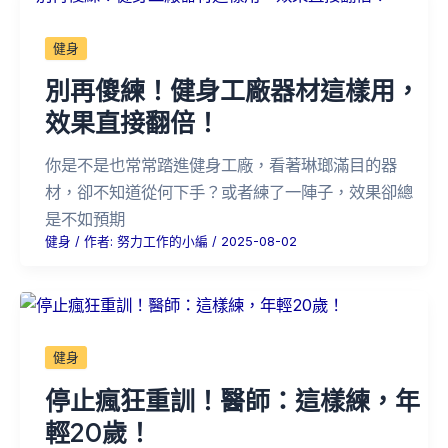
健身
別再傻練！健身工廠器材這樣用，
效果直接翻倍！
你是不是也常常踏進健身工廠，看著琳瑯滿目的器
材，卻不知道從何下手？或者練了一陣子，效果卻總
是不如預期
健身
/ 作者:
努力工作的小編
/
2025-08-02
健身
停止瘋狂重訓！醫師：這樣練，年
輕20歲！