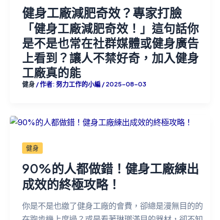
健身工廠減肥奇效？專家打臉
「健身工廠減肥奇效！」這句話你
是不是也常在社群媒體或健身廣告
上看到？讓人不禁好奇，加入健身
工廠真的能
健身
/ 作者:
努力工作的小編
/
2025-08-03
健身
90%的人都做錯！健身工廠練出
成效的終極攻略！
你是不是也繳了健身工廠的會費，卻總是漫無目的的
在跑步機上度過？或是看著琳瑯滿目的器材，卻不知