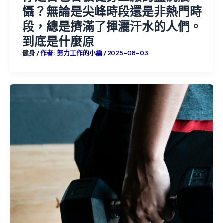
懾？無論是尖峰時段還是非熱門時
段，總是擠滿了揮灑汗水的人們。
到底是什麼原
健身
/ 作者:
努力工作的小編
/
2025-08-03