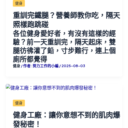
健身
重訓完鐵腿？營養師教你吃，隔天
照樣跑跳碰
各位健身愛好者，有沒有這樣的經
驗？前一天重訓完，隔天起床，雙
腿彷彿灌了鉛，寸步難行，連上個
廁所都覺得
健身
/ 作者:
努力工作的小編
/
2025-08-03
健身
健身工廠：讓你意想不到的肌肉爆
發秘密！