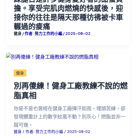
擔。享受完肌肉燃燒的快感後，迎
接你的往往是隔天那種彷彿被卡車
輾過的痠痛
健身
/ 作者:
努力工作的小編
/
2025-08-02
健身
別再傻練！健身工廠教練不說的燃
脂真相
你是不是也曾經在健身工廠揮汗如雨，埋頭苦練，卻
發現體重計上的數字紋風不動？別灰心！燃脂並非一
蹴可幾，
健身
/ 作者:
努力工作的小編
/
2025-08-02