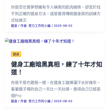
你是否也曾夢想擁有令人稱羨的肌肉線條，卻苦於找
不到正確的健身方法，或是覺得傳統健身房的訓練方
式枯燥乏
健身
/ 作者:
努力工作的小編
/
2025-08-03
健身
健身工廠暗黑真相，練了十年才知
道！
你是不是也跟我一樣，在健身工廠揮灑汗水好幾年，
看著鏡子裡的自己一天比一天壯碩，覺得自己已經是
個Pro
健身
/ 作者:
努力工作的小編
/
2025-08-03