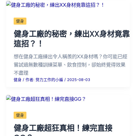
健身
健身工廠的秘密，練出XX身材竟靠
這招？！
想在健身工廠練出令人稱羨的XX身材嗎？你可能已經
嘗試過無數種訓練菜單、飲食控制，卻始終覺得效果
不盡理
健身
/ 作者:
努力工作的小編
/
2025-08-03
健身
健身工廠超狂真相！練完直接