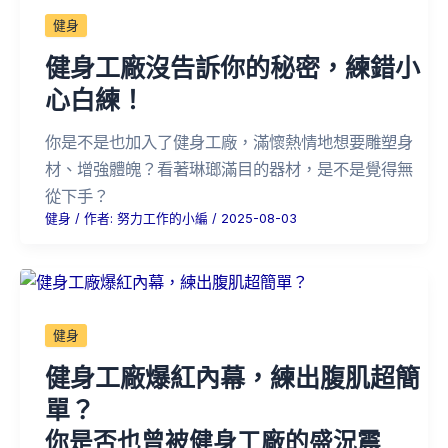
健身
健身工廠沒告訴你的秘密，練錯小
心白練！
你是不是也加入了健身工廠，滿懷熱情地想要雕塑身
材、增強體魄？看著琳瑯滿目的器材，是不是覺得無
從下手？
健身
/ 作者:
努力工作的小編
/
2025-08-03
健身
健身工廠爆紅內幕，練出腹肌超簡
單？
你是否也曾被健身工廠的盛況震