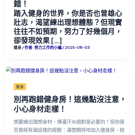
錯！
踏入健身的世界，你是否也曾雄心
壯志，渴望練出理想體態？但現實
往往不如預期，努力了好幾個月，
卻發現效果 […]
健身
/ 作者:
努力工作的小編
/
2025-08-03
健身
別再跑錯健身房！這幾點沒注意，
小心身材走樣！
想要練出理想身材，揮灑汗水絕對是必要的！但你是
否曾經有過這樣的經驗：滿懷期待地加入健身房，結