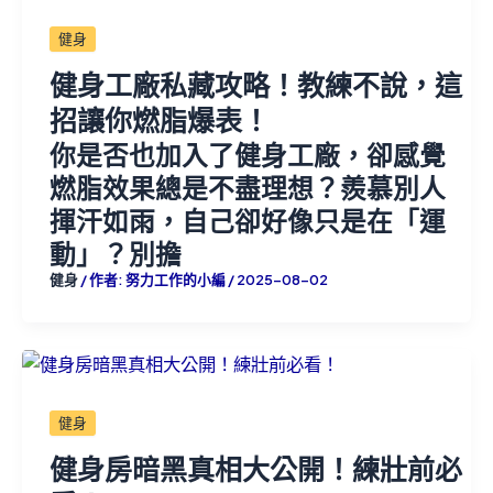
健身
健身工廠私藏攻略！教練不說，這
招讓你燃脂爆表！
你是否也加入了健身工廠，卻感覺
燃脂效果總是不盡理想？羨慕別人
揮汗如雨，自己卻好像只是在「運
動」？別擔
健身
/ 作者:
努力工作的小編
/
2025-08-02
健身
健身房暗黑真相大公開！練壯前必