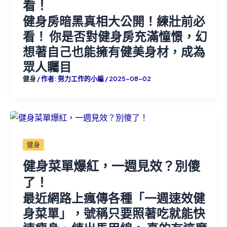
看！
健身房暗黑真相大公開！練壯前必
看！ 你是否對健身房充滿憧憬，幻
想著自己也能擁有健美身材，成為
眾人矚目
健身
/ 作者:
努力工作的小編
/
2025-08-02
健身
健身菜單爆紅，一週見效？別傻
了！
最近網路上瘋傳各種「一週速效健
身菜單」，號稱只要照著吃就能快