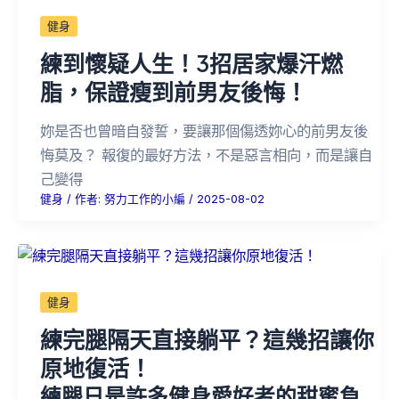
健身
練到懷疑人生！3招居家爆汗燃
脂，保證瘦到前男友後悔！
妳是否也曾暗自發誓，要讓那個傷透妳心的前男友後
悔莫及？ 報復的最好方法，不是惡言相向，而是讓自
己變得
健身
/ 作者:
努力工作的小編
/
2025-08-02
健身
練完腿隔天直接躺平？這幾招讓你
原地復活！
練腿日是許多健身愛好者的甜蜜負