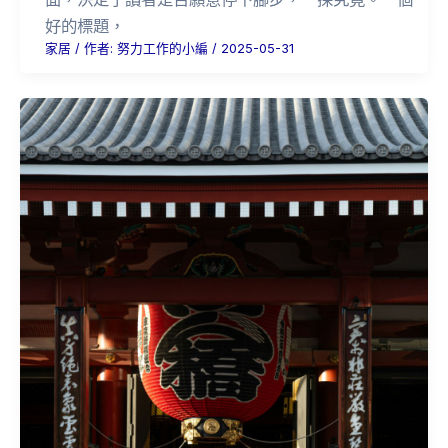
好的標題，
家居
/ 作者:
努力工作的小編
/
2025-05-31