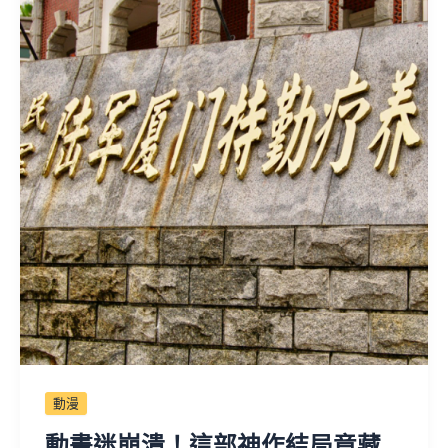
動漫
動畫迷崩潰！這部神作結局竟藏