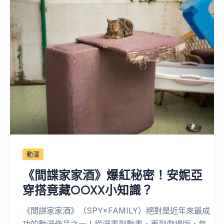
動漫
《間諜家家酒》爆紅秘密！安妮亞
穿搭竟藏OOXX小知識？
《間諜家家酒》（SPY×FAMILY）絕對是近年來最成