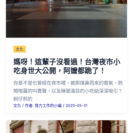
文化
媽呀！這輩子沒看過！台灣夜市小
吃身世大公開，阿嬤都跪了！
你是不是也曾經在夜市裡，被那撲鼻而來的香氣、熱
鬧喧囂的叫賣聲，以及琳瑯滿目的小吃給深深吸引？
蚵仔煎的
文化
/ 作者:
努力工作的小編
/
2025-05-31