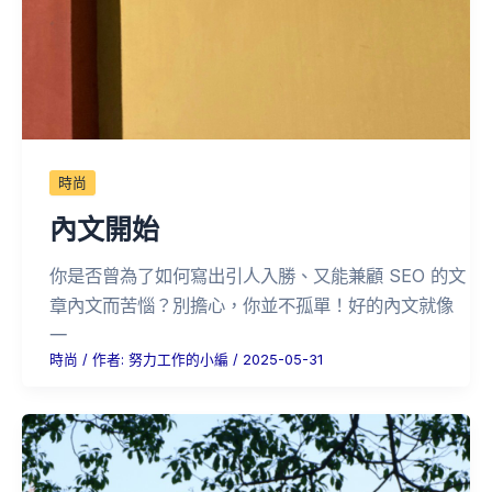
時尚
內文開始
你是否曾為了如何寫出引人入勝、又能兼顧 SEO 的文
章內文而苦惱？別擔心，你並不孤單！好的內文就像
一
時尚
/ 作者:
努力工作的小編
/
2025-05-31