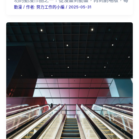
功的動漫作品之一！從漫畫到動畫，再到劇場版，每
動漫
/ 作者:
努力工作的小編
/
2025-05-31