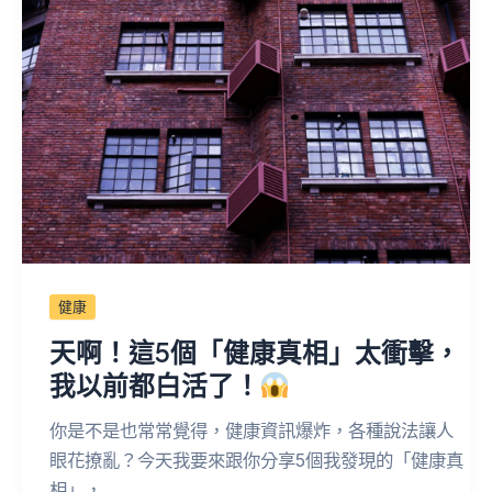
健康
天啊！這5個「健康真相」太衝擊，
我以前都白活了！
你是不是也常常覺得，健康資訊爆炸，各種說法讓人
眼花撩亂？今天我要來跟你分享5個我發現的「健康真
相」，