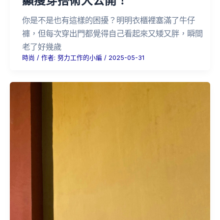
你是不是也有這樣的困擾？明明衣櫃裡塞滿了牛仔
褲，但每次穿出門都覺得自己看起來又矮又胖，瞬間
老了好幾歲
時尚
/ 作者:
努力工作的小編
/
2025-05-31