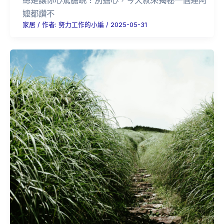
嬤都讚不
家居
/ 作者:
努力工作的小編
/
2025-05-31