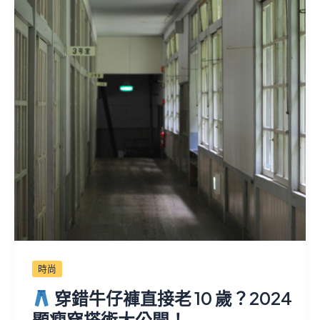
時尚
穿錯牛仔褲直接老 10 歲？2024
顯瘦穿搭術大公開！