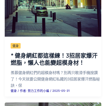
健身
* 健身網紅都這樣練！3招居家爆汗
燃脂，懶人也能變超模身材！
羨慕健身網紅們的超模身材嗎？別再只敢滑手機按讚
了！今天就要公開健身網紅私藏的3招居家爆汗燃脂秘
訣，保
健身
/ 作者:
努力工作的小編
/
2025-05-31