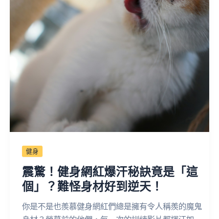
健身
震驚！健身網紅爆汗秘訣竟是「這
個」？難怪身材好到逆天！
你是不是也羨慕健身網紅們總是擁有令人稱羨的魔鬼