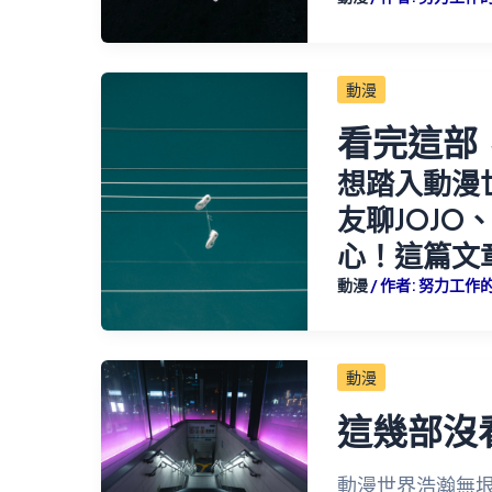
動漫
看完這部
想踏入動漫
友聊JOJ
心！這篇文
動漫
/ 作者:
努力工作
動漫
這幾部沒
動漫世界浩瀚無