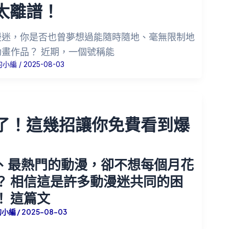
太離譜！
漫迷，你是否也曾夢想過能隨時隨地、毫無限制地
畫作品？ 近期，一個號稱能
的小編
/
2025-08-03
了！這幾招讓你免費看到爆
、最熱門的動漫，卻不想每個月花
？ 相信這是許多動漫迷共同的困
！ 這篇文
的小編
/
2025-08-03