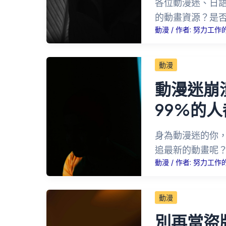
各位動漫迷、日
的動畫資源？是
動漫
/ 作者:
努力工作
動漫
動漫迷崩
99%的
身為動漫迷的你
追最新的動畫呢
動漫
/ 作者:
努力工作
動漫
別再當盜