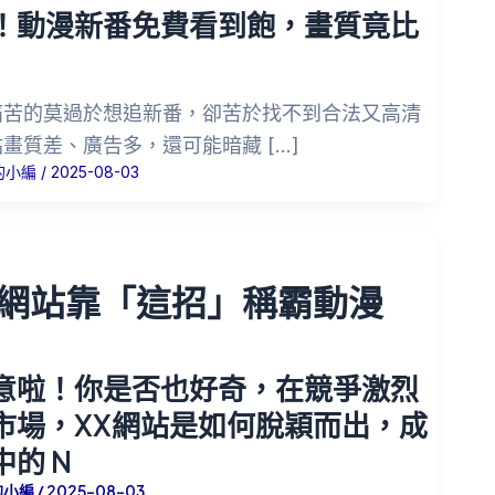
！動漫新番免費看到飽，畫質竟比
痛苦的莫過於想追新番，卻苦於找不到合法又高清
畫質差、廣告多，還可能暗藏 […]
的小編
/
2025-08-03
X網站靠「這招」稱霸動漫
意啦！你是否也好奇，在競爭激烈
市場，XX網站是如何脫穎而出，成
的 N
的小編
/
2025-08-03