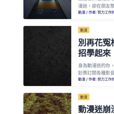
漫迷，卻在朋友
動漫
/ 作者:
努力工作
動漫
別再花冤
招學起來
身為動漫迷的你
鈔票訂閱各種影
動漫
/ 作者:
努力工作
動漫
動漫迷崩