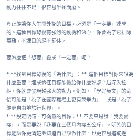
動力往往不足，很容易半途而廢。
真正能讓你人生開外掛的目標，必須是「一定要」達成
的。這種目標背後有強烈的動機和決心，你會為了它排除
萬難，不達目的絕不罷休。
要怎麼把「想要」變成「一定要」呢？
* **找到目標背後的「為什麼」：** 這個目標對你來說為
什麼重要？達成這個目標能帶給你什麼好處？越深入挖
掘，你就會發現越強大的動力。例如，「學好英文」的背
後可能是「為了在國際職場上更有競爭力」，或是「為了
能更自由地旅行世界」。
* **設定明確、可衡量的目標：** 不要只是說「我要變
瘦」，而是要說「我要在三個月內瘦五公斤」。明確的目
標能讓你更清楚地知道自己該做什麼，也更容易追蹤進