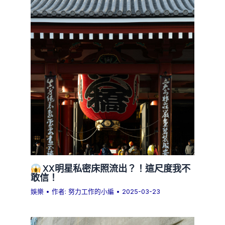
XX明星私密床照流出？！這尺度我不
敢信！
娛樂
• 作者:
努力工作的小編
•
2025-03-23