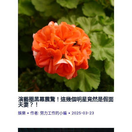
演藝圈黑幕震驚！這幾個明星竟然是假面
夫妻？！
娛樂
• 作者:
努力工作的小編
•
2025-03-23