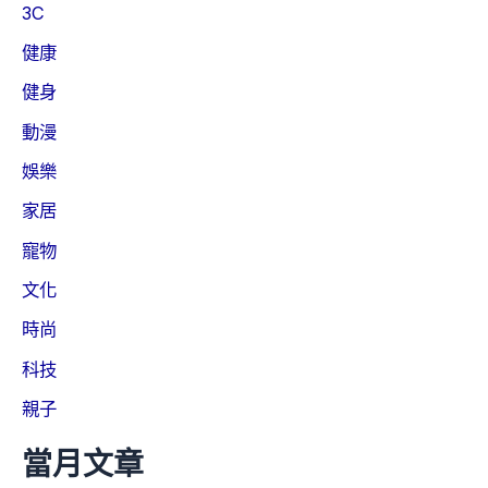
3C
健康
健身
動漫
娛樂
家居
寵物
文化
時尚
科技
親子
當月文章