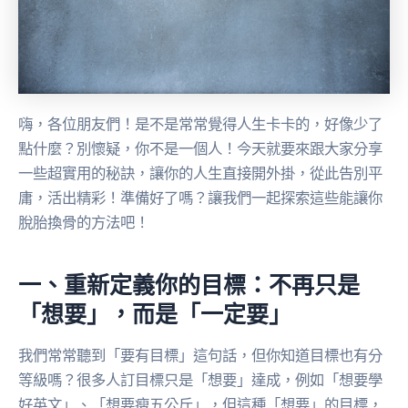
嗨，各位朋友們！是不是常常覺得人生卡卡的，好像少了
點什麼？別懷疑，你不是一個人！今天就要來跟大家分享
一些超實用的秘訣，讓你的人生直接開外掛，從此告別平
庸，活出精彩！準備好了嗎？讓我們一起探索這些能讓你
脫胎換骨的方法吧！
一、重新定義你的目標：不再只是
「想要」，而是「一定要」
我們常常聽到「要有目標」這句話，但你知道目標也有分
等級嗎？很多人訂目標只是「想要」達成，例如「想要學
好英文」、「想要瘦五公斤」，但這種「想要」的目標，