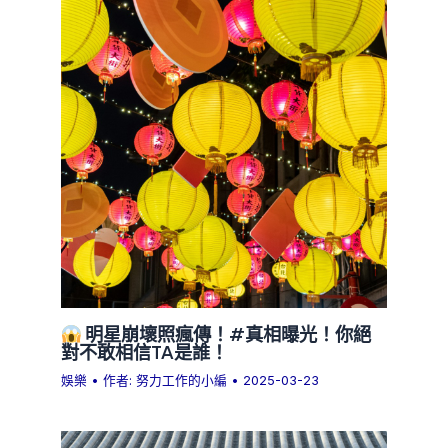
明星崩壞照瘋傳！#真相曝光！你絕
對不敢相信TA是誰！
娛樂
• 作者:
努力工作的小編
•
2025-03-23