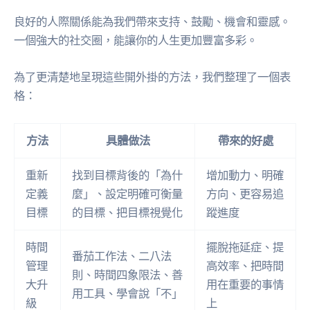
良好的人際關係能為我們帶來支持、鼓勵、機會和靈感。
一個強大的社交圈，能讓你的人生更加豐富多彩。
為了更清楚地呈現這些開外掛的方法，我們整理了一個表
格：
方法
具體做法
帶來的好處
重新
找到目標背後的「為什
增加動力、明確
定義
麼」、設定明確可衡量
方向、更容易追
目標
的目標、把目標視覺化
蹤進度
時間
擺脫拖延症、提
番茄工作法、二八法
管理
高效率、把時間
則、時間四象限法、善
大升
用在重要的事情
用工具、學會說「不」
級
上