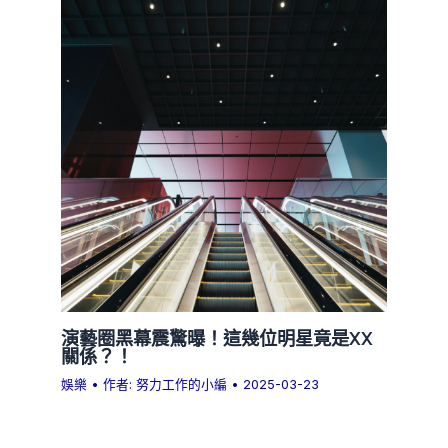
演藝圈黑幕震驚曝！這幾位明星竟是XX
關係？！
娛樂
• 作者:
努力工作的小編
•
2025-03-23