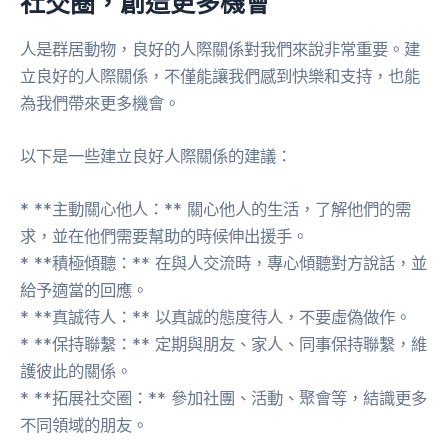
社交圈，創造更多機會
人是群居動物，良好的人際關係對我們來說非常重要。建
立良好的人際關係，不僅能讓我們感到快樂和支持，也能
為我們帶來更多機會。
以下是一些建立良好人際關係的建議：
* **主動關心他人：** 關心他人的生活，了解他們的需
求，並在他們需要幫助的時候伸出援手。
* **積極傾聽：** 在與人交流時，專心傾聽對方說話，並
給予適當的回應。
* **真誠待人：** 以真誠的態度待人，不要虛偽做作。
* **保持聯繫：** 定期與朋友、家人、同事保持聯繫，維
護彼此的關係。
* **拓展社交圈：** 參加社團、活動、聚會等，結識更多
不同領域的朋友。