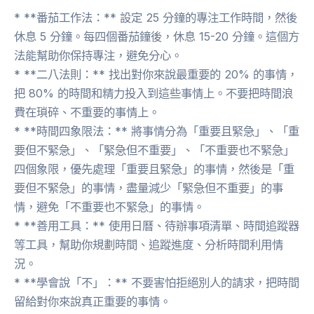
* **番茄工作法：** 設定 25 分鐘的專注工作時間，然後
休息 5 分鐘。每四個番茄鐘後，休息 15-20 分鐘。這個方
法能幫助你保持專注，避免分心。
* **二八法則：** 找出對你來說最重要的 20% 的事情，
把 80% 的時間和精力投入到這些事情上。不要把時間浪
費在瑣碎、不重要的事情上。
* **時間四象限法：** 將事情分為「重要且緊急」、「重
要但不緊急」、「緊急但不重要」、「不重要也不緊急」
四個象限，優先處理「重要且緊急」的事情，然後是「重
要但不緊急」的事情，盡量減少「緊急但不重要」的事
情，避免「不重要也不緊急」的事情。
* **善用工具：** 使用日曆、待辦事項清單、時間追蹤器
等工具，幫助你規劃時間、追蹤進度、分析時間利用情
況。
* **學會說「不」：** 不要害怕拒絕別人的請求，把時間
留給對你來說真正重要的事情。