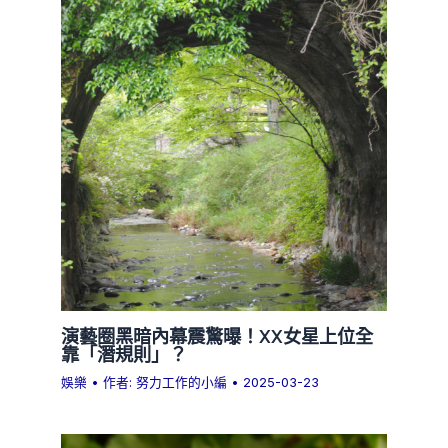
演藝圈黑暗內幕震驚曝！XX女星上位全
靠「潛規則」？
娛樂
• 作者:
努力工作的小編
•
2025-03-23