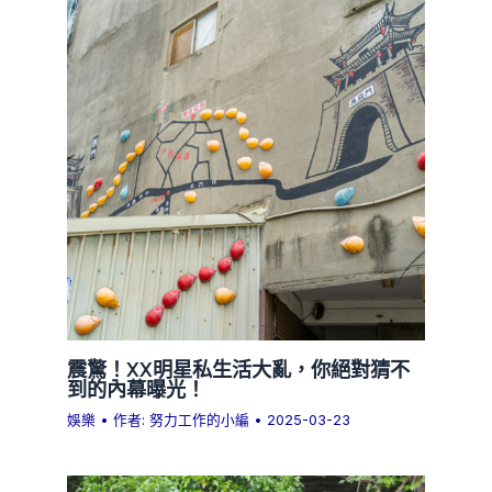
震驚！XX明星私生活大亂，你絕對猜不
到的內幕曝光！
娛樂
• 作者:
努力工作的小編
•
2025-03-23