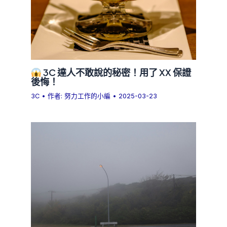
3C 達人不敢說的秘密！用了 XX 保證
後悔！
3C
• 作者:
努力工作的小編
•
2025-03-23