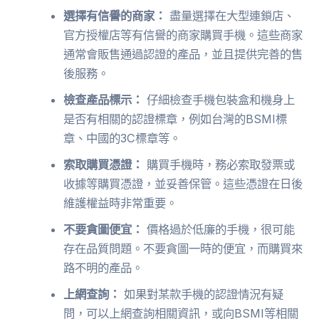
選擇有信譽的商家：
盡量選擇在大型連鎖店、
官方授權店等有信譽的商家購買手機。這些商家
通常會販售通過認證的產品，並且提供完善的售
後服務。
檢查產品標示：
仔細檢查手機包裝盒和機身上
是否有相關的認證標章，例如台灣的BSMI標
章、中國的3C標章等。
索取購買憑證：
購買手機時，務必索取發票或
收據等購買憑證，並妥善保管。這些憑證在日後
維護權益時非常重要。
不要貪圖便宜：
價格過於低廉的手機，很可能
存在品質問題。不要貪圖一時的便宜，而購買來
路不明的產品。
上網查詢：
如果對某款手機的認證情況有疑
問，可以上網查詢相關資訊，或向BSMI等相關