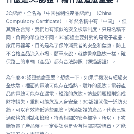
3C認證，全名為「中國強制性產品認證」（China
Compulsory Certificate），雖然名稱中有「中國」，但
其實在台灣，我們也有類似的安全檢驗制度，只是名稱不
同，負責的單位也不同。3C認證主要針對的是電子產品、
家用電器等，目的是為了保障消費者的安全和健康，防止
不合格產品流入市場。簡單來說，就像警察臨檢一樣，確
保路上的車輛（產品）都有合法牌照（通過認證）。
為什麼3C認證這麼重要？想像一下，如果手機沒有經過安
全檢驗，裡面的電池可能存在過熱、爆炸的風險；電器產
品的電線可能存在漏電、短路的危險。這些問題輕則造成
財物損失，重則可能危及人身安全！3C認證就像一道防火
牆，可以有效降低這些風險。通過認證的產品，代表已經
過嚴格的測試和檢驗，符合相關的安全標準。所以，下次
購買電子產品時，一定要認明是否有相關認證標章，才能