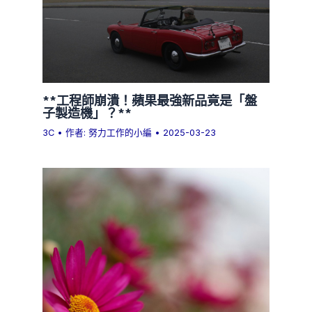
**工程師崩潰！蘋果最強新品竟是「盤
子製造機」？**
3C
• 作者:
努力工作的小編
•
2025-03-23