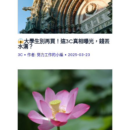
大學生別再買！這3C真相曝光，錢丟
水溝？
3C
• 作者:
努力工作的小編
•
2025-03-23