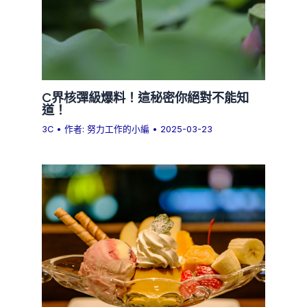
C界核彈級爆料！這秘密你絕對不能知
道！
3C
• 作者:
努力工作的小編
•
2025-03-23