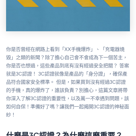
你是否曾經在網路上看到「XX手機爆炸」、「充電器燒
毀」之類的新聞？除了擔心自己會不會成為下一個苦主，
你是否也想過，這些產品到底有沒有經過安全把關？ 答案
就是3C認證！ 3C認證就像是產品的「身分證」，確保產
品符合國家安全標準。 但是，如果買到沒有經過3C認證
的手機，真的爆炸了，誰該負責？別擔心，這篇文章將帶
你深入了解3C認證的重要性，以及萬一不幸遇到問題，該
如何自保！準備好了嗎？讓我們一起揭開3C認證的神秘面
紗！
什麼是3C認證？為什麼這麼重要？