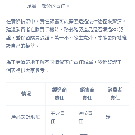
承擔一部分的責任。
在實際情況中，責任歸屬可能需要透過法律途徑來釐清。
建議消費者在購買手機時，務必確認產品是否通過3C認
證，並保留購買憑證。萬一不幸發生意外，才能更好地維
護自己的權益。
為了更清楚地了解不同情況下的責任歸屬，我們整理了一
個表格供大家參考：
製造商
銷售商
消費者
情況
責任
責任
責任
主要責
連帶責
產品設計瑕疵
無
任
任