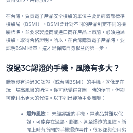
買得安心，用得放心。
在台灣，負責電子產品安全檢驗的單位主要是經濟部標準
檢驗局（BSMI）。BSMI會針對不同的產品制定不同的檢
驗標準，並要求製造商或進口商在產品上市前，必須通過
檢驗，取得合格證明。所以，在台灣購買電子產品時，要
認明BSMI標章，這才是保障自身權益的第一步。
沒過3C認證的手機，風險有多大？
購買沒有通過3C認證（或台灣BSMI）的手機，就像是在
玩一場高風險的賭注。你可能覺得貪圖一時的便宜，但卻
可能付出更大的代價。以下列出幾項主要風險：
爆炸風險：
未經認證的手機，電池品質難以保
證，可能存在過熱、膨脹、甚至爆炸的風險。新
聞上時有所聞的手機爆炸事件，很多都與使用劣