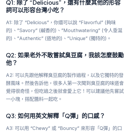
Q1: 除了 “Delicious”，還有什麼其他的形容
詞可以形容台灣小吃？
A1: 除了 “Delicious”，你還可以說 “Flavorful” (夠味
的)、”Savory” (鹹香的)、”Mouthwatering” (令人垂涎
的)、”Authentic” (道地的)、”Unique” (獨特的)。
Q2: 如果老外不敢嘗試臭豆腐，我該怎麼鼓勵
他？
A2: 可以先跟他解釋臭豆腐的製作過程，以及它獨特的發
酵風味。然後告訴他，很多人第一次聞到臭豆腐的味道會
覺得很奇怪，但吃過之後就會愛上它！可以建議他先嘗試
一小塊，搭配醬料一起吃。
Q3: 如何用英文解釋「Q彈」的口感？
A3: 可以用 “Chewy” 或 “Bouncy” 來形容「Q彈」的口