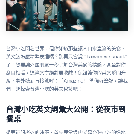
台灣小吃聞名世界，但你知道那些讓人口水直流的美食，
英文該怎麼精準表達嗎？別再只會說 “Taiwanese snack”
了！想要讓外國朋友一秒了解台灣美食的精髓，甚至對你
刮目相看，這篇文章絕對要收藏！保證讓你的英文瞬間升
級，老外聽到直接驚呼：「Amazing!」準備好筆記，讓我
們一起探索台灣小吃的英文秘笈吧！
台灣小吃英文詞彙大公開：從夜市到
餐桌
想要征服老外的味蕾，首先要掌握的就是台灣小吃的道地