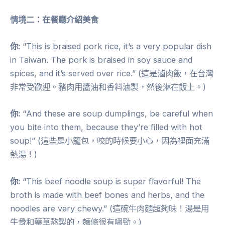
情境二：在餐廳介紹美食
你:
“This is braised pork rice, it’s a very popular dish
in Taiwan. The pork is braised in soy sauce and
spices, and it’s served over rice.” (這是滷肉飯，在台灣
非常受歡迎。豬肉用醬油和香料滷製，然後淋在飯上。)
你:
“And these are soup dumplings, be careful when
you bite into them, because they’re filled with hot
soup!” (這些是小籠包，咬的時候要小心，因為裡面充滿
熱湯！)
你:
“This beef noodle soup is super flavorful! The
broth is made with beef bones and herbs, and the
noodles are very chewy.” (這碗牛肉麵超夠味！湯是用
牛骨和藥草熬製的，麵條很有嚼勁。)