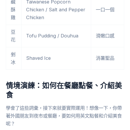
鹹
Taiwanese Popcorn
酥
Chicken / Salt and Pepper
一口一個
雞
Chicken
豆
Tofu Pudding / Douhua
滑嫩口感
花
剉
Shaved Ice
消暑聖品
冰
情境演練：如何在餐廳點餐、介紹美
食
學會了這些詞彙，接下來就要實際運用！想像一下，你帶
著外國朋友到夜市或餐廳，要如何用英文點餐和介紹美食
呢？