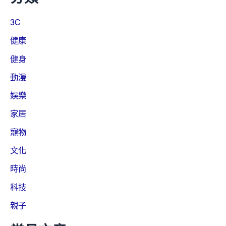
3C
健康
健身
動漫
娛樂
家居
寵物
文化
時尚
科技
親子