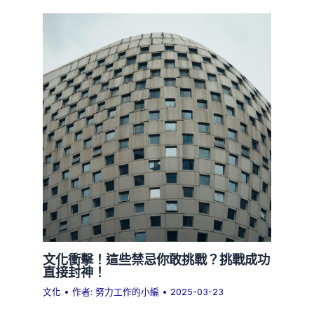
文化衝擊！這些禁忌你敢挑戰？挑戰成功
直接封神！
文化
• 作者:
努力工作的小編
•
2025-03-23