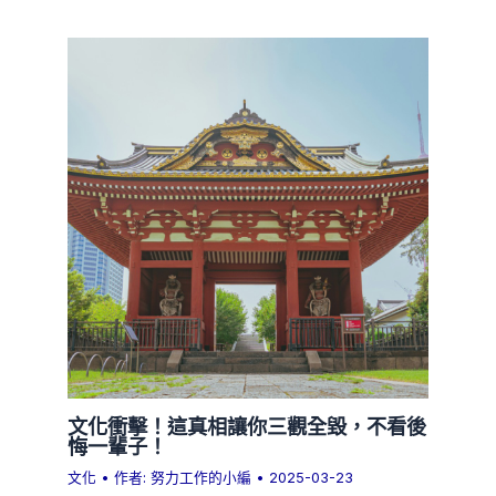
文化衝擊！這真相讓你三觀全毀，不看後
悔一輩子！
文化
• 作者:
努力工作的小編
•
2025-03-23