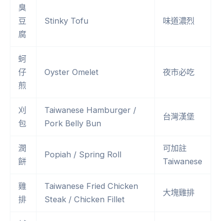
臭
豆
Stinky Tofu
味道濃烈
腐
蚵
仔
Oyster Omelet
夜市必吃
煎
刈
Taiwanese Hamburger /
台灣漢堡
包
Pork Belly Bun
潤
可加註
Popiah / Spring Roll
餅
Taiwanese
雞
Taiwanese Fried Chicken
大塊雞排
排
Steak / Chicken Fillet