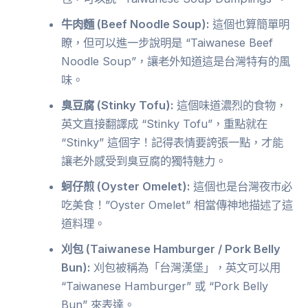
牛肉麵 (Beef Noodle Soup):
這個也算簡單明
瞭，但可以進一步說明是 “Taiwanese Beef
Noodle Soup”，讓老外知道這是台灣特有的風
味。
臭豆腐 (Stinky Tofu):
這個味道濃烈的食物，
英文直接翻譯成 “Stinky Tofu”，重點就在
“Stinky” 這個字！記得表情要誇張一點，才能
讓老外感受到臭豆腐的獨特魅力。
蚵仔煎 (Oyster Omelet):
這個也是台灣夜市必
吃美食！”Oyster Omelet” 相當傳神地描述了這
道料理。
刈包 (Taiwanese Hamburger / Pork Belly
Bun):
刈包被稱為「台灣漢堡」，英文可以用
“Taiwanese Hamburger” 或 “Pork Belly
Bun” 來表達。