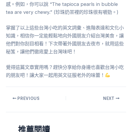
感。例如，你可以說 “The tapioca pearls in bubble
tea are very chewy.” (珍珠奶茶裡的珍珠很有嚼勁。)
掌握了以上這些台灣小吃的英文詞彙、進階表達和文化小
知識，相信你一定能輕鬆地向外國朋友介紹台灣美食，讓
他們對你刮目相看！下次帶著外國朋友去夜市，就用這些
秘笈，讓他們徹底愛上台灣味吧！
覺得這篇文章實用嗎？趕快分享給你身邊也喜歡台灣小吃
的朋友吧！讓大家一起用英文征服老外的味蕾！
PREVIOUS
NEXT
推薦閱讀