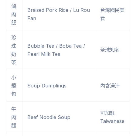
滷
Braised Pork Rice / Lu Rou
台灣國民美
肉
Fan
食
飯
珍
珠
Bubble Tea / Boba Tea /
全球知名
奶
Pearl Milk Tea
茶
小
籠
Soup Dumplings
內含湯汁
包
牛
可加註
肉
Beef Noodle Soup
Taiwanese
麵