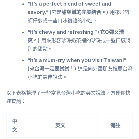
“It’s a perfect blend of sweet and
savory.” (它是甜與鹹的完美結合。)
用來形容
蚵仔煎或一些口味複雜的小吃。
“It’s chewy and refreshing.” (它Q彈又清
爽。)
用來形容珍珠奶茶裡的珍珠或一些口感特
別的甜點。
“It’s a must-try when you visit Taiwan!”
(來台灣一定要試試！)
這是向外國朋友推薦台灣
小吃的最佳說法。
以下表格整理了一些常見台灣小吃的英文說法，方便你快
速查詢：
中
英文
備註
文