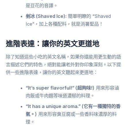
是豆花的音譯。
剉冰 (Shaved Ice):
簡單明瞭的 “Shaved
Ice”，加上各種配料，就是消暑聖品！
進階表達：讓你的英文更道地
除了知道這些小吃的英文名稱，如果你還能用更生動的語
言描述它們的特色，絕對能讓老外對你印象深刻。以下提
供一些進階表達，讓你的英文聽起來更道地：
“It’s super flavorful!” (超夠味!)
用來形容滷
肉飯或牛肉麵等味道濃郁的料理。
“It has a unique aroma.” (它有一種獨特的香
氣。)
用來形容臭豆腐或一些香料味濃厚的料
理。