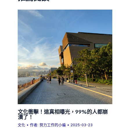
文化衝擊！這真相曝光，99%的人都崩
潰了！
文化
• 作者:
努力工作的小編
•
2025-03-23