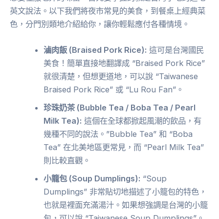
英文說法。以下我們將夜市常見的美食，到餐桌上經典菜
色，分門別類地介紹給你，讓你輕鬆應付各種情境。
滷肉飯 (Braised Pork Rice):
這可是台灣國民
美食！簡單直接地翻譯成 “Braised Pork Rice”
就很清楚，但想更道地，可以說 “Taiwanese
Braised Pork Rice” 或 “Lu Rou Fan”。
珍珠奶茶 (Bubble Tea / Boba Tea / Pearl
Milk Tea):
這個在全球都掀起風潮的飲品，有
幾種不同的說法。”Bubble Tea” 和 “Boba
Tea” 在北美地區更常見，而 “Pearl Milk Tea”
則比較直觀。
小籠包 (Soup Dumplings):
“Soup
Dumplings” 非常貼切地描述了小籠包的特色，
也就是裡面充滿湯汁。如果想強調是台灣的小籠
包，可以說 “Taiwanese Soup Dumplings”。