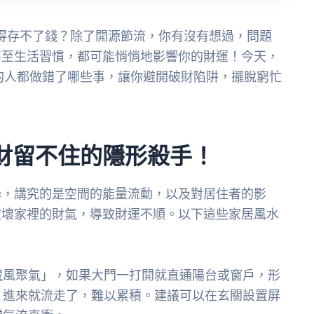
得存不了錢？除了開源節流，你有沒有想過，問題
甚至生活習慣，都可能悄悄地影響你的財運！今天，
的人都做錯了哪些事，讓你避開破財陷阱，擺脫窮忙
財留不住的隱形殺手！
學，講究的是空間的能量流動，以及對居住者的影
破壞家裡的財氣，導致財運不順。以下這些家居風水
藏風聚氣」，如果大門一打開就直通陽台或窗戶，形
，進來就流走了，難以累積。建議可以在玄關設置屏