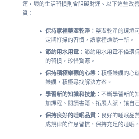
運，壞的生活習慣則會阻礙財運。以下這些改
質：
保持家裡整潔乾淨：
整潔乾淨的環境
定期打掃的習慣，讓家裡煥然一新。
節約用水用電：
節約用水用電不僅環
的習慣，珍惜資源。
保持積極樂觀的心態：
積極樂觀的心
樂觀，積極尋找解決方案。
學習新的知識和技能：
不斷學習新的
加課程、閱讀書籍、拓展人脈，讓自
保持良好的睡眠品質：
良好的睡眠品
成規律的作息習慣，保持充足的睡眠