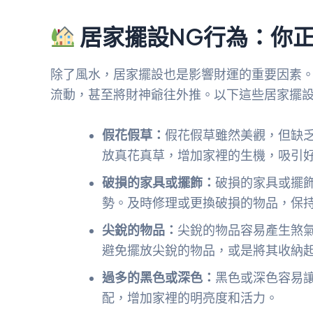
居家擺設NG行為：你
除了風水，居家擺設也是影響財運的重要因素
流動，甚至將財神爺往外推。以下這些居家擺設
假花假草：
假花假草雖然美觀，但缺
放真花真草，增加家裡的生機，吸引
破損的家具或擺飾：
破損的家具或擺
勢。及時修理或更換破損的物品，保
尖銳的物品：
尖銳的物品容易產生煞
避免擺放尖銳的物品，或是將其收納
過多的黑色或深色：
黑色或深色容易
配，增加家裡的明亮度和活力。