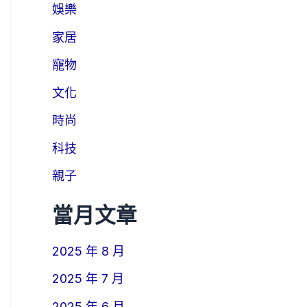
娛樂
家居
寵物
文化
時尚
科技
親子
當月文章
2025 年 8 月
2025 年 7 月
2025 年 6 月