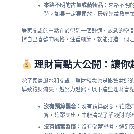
來路不明的古董或藝術品：
來路不明
勢。如果一定要擺放，最好先請教專
居家擺設的重點在於營造一個舒適、放鬆的空
擇自己喜歡的風格，注重細節，就能打造一個
理財盲點大公開：讓你
除了家居風水和擺設，理財觀念也是影響財運
導致錢財流失，越努力越窮。以下這些理財盲
沒有預算觀念：
沒有預算觀念，花錢
算，追蹤支出，才能清楚了解錢財的
沒有儲蓄習慣：
沒有儲蓄習慣，遇到