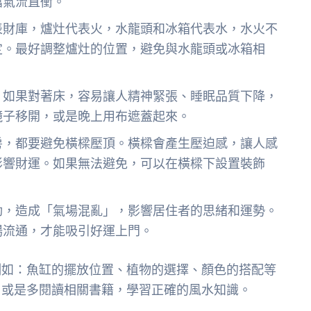
擋氣流直衝。
表財庫，爐灶代表火，水龍頭和冰箱代表水，水火不
定。最好調整爐灶的位置，避免與水龍頭或冰箱相
，如果對著床，容易讓人精神緊張、睡眠品質下降，
鏡子移開，或是晚上用布遮蓋起來。
房，都要避免橫樑壓頂。橫樑會產生壓迫感，讓人感
影響財運。如果無法避免，可以在橫樑下設置裝飾
動，造成「氣場混亂」，影響居住者的思緒和運勢。
場流通，才能吸引好運上門。
例如：魚缸的擺放位置、植物的選擇、顏色的搭配等
，或是多閱讀相關書籍，學習正確的風水知識。