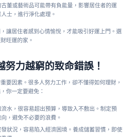
的古董或藝術品可能帶有負能量，影響居住者的運
業人士，進行淨化處理。
間，讓居住者感到心情愉悅，才能吸引好運上門。選
旺財旺運的家。
越努力越窮的致命錯誤！
的重要因素。很多人努力工作，卻不懂得如何理財，
點，你一定要避免：
如流水，很容易超出預算，導致入不敷出。制定預
流向，避免不必要的浪費。
突發狀況，容易陷入經濟困境。養成儲蓄習慣，即使