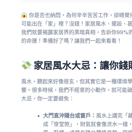
你是否也納悶，為何辛辛苦苦工作，卻總覺
可能出在「家」裡？沒錯！家居風水、擺設、
我們就要揭露家居界的黑暗真相，告訴你99%
的命運！準備好了嗎？讓我們一起來看看！
家居風水大忌：讓你錢
風水，聽起來好像很玄，但其實它是一種環境
響。很多時候，我們不經意的小動作，就可能
大忌，你一定要避免：
大門直沖陽台或窗戶：
風水上講究「
成「穿堂煞」，財氣就會像流水一樣