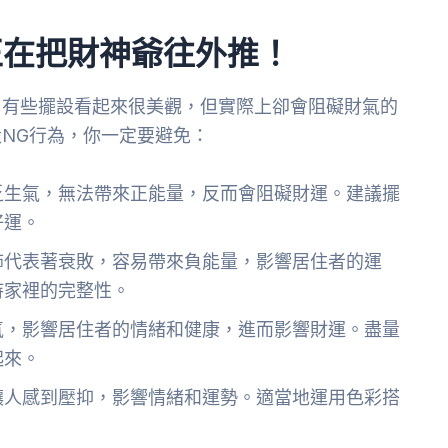
正在把財神爺往外推！
。有些擺設看起來很美觀，但實際上卻會阻礙財氣的
NG行為，你一定要避免：
乏生氣，無法帶來正能量，反而會阻礙財運。建議擺
好運。
飾代表著衰敗，容易帶來負能量，影響居住者的運
持家裡的完整性。
氣，影響居住者的情緒和健康，進而影響財運。盡量
起來。
讓人感到壓抑，影響情緒和運勢。適當地運用色彩搭