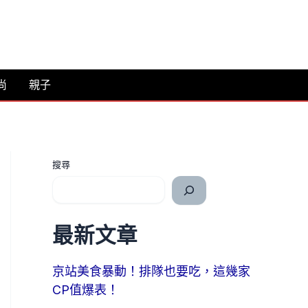
尚
親子
搜尋
最新文章
京站美食暴動！排隊也要吃，這幾家
CP值爆表！