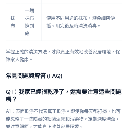
一塊
抹
抹布
使用不同用途的抹布，避免細菌傳
布
擦到
播。用完後及時清洗消毒。
底
掌握正確的清潔方法，才能真正有效地改善家居環境，保
障家人健康。
常見問題與解答 (FAQ)
Q1：我家已經很乾淨了，還需要注意這些問題
嗎？
A1：表面乾淨不代表真正乾淨。即使你每天都打掃，也可
能忽略了一些隱藏的細菌溫床和污染物。定期深度清潔，
並注意細節，才能真正改善家居環境。