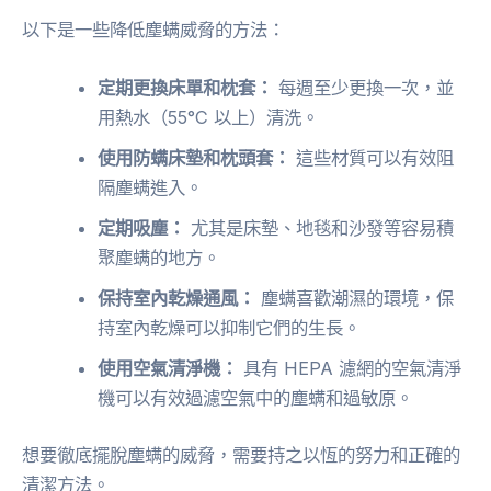
以下是一些降低塵螨威脅的方法：
定期更換床單和枕套：
每週至少更換一次，並
用熱水（55°C 以上）清洗。
使用防螨床墊和枕頭套：
這些材質可以有效阻
隔塵螨進入。
定期吸塵：
尤其是床墊、地毯和沙發等容易積
聚塵螨的地方。
保持室內乾燥通風：
塵螨喜歡潮濕的環境，保
持室內乾燥可以抑制它們的生長。
使用空氣清淨機：
具有 HEPA 濾網的空氣清淨
機可以有效過濾空氣中的塵螨和過敏原。
想要徹底擺脫塵螨的威脅，需要持之以恆的努力和正確的
清潔方法。