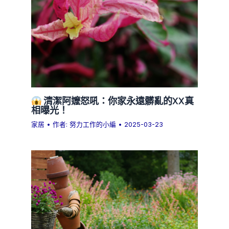
清潔阿嬤怒吼：你家永遠髒亂的XX真
相曝光！
家居
• 作者:
努力工作的小編
•
2025-03-23