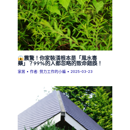
震驚！你家裝潢根本是「風水毒
藥」？99%的人都忽略的致命錯誤！
家居
• 作者:
努力工作的小編
•
2025-03-23