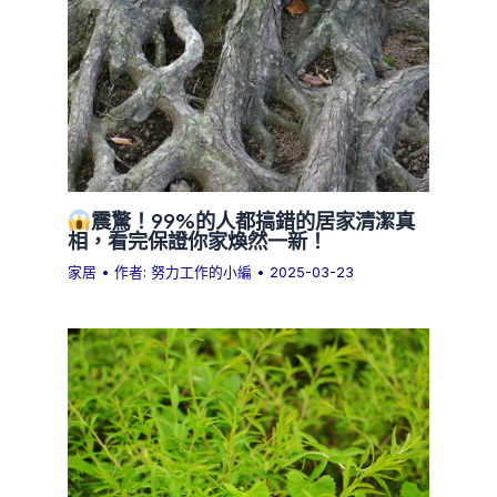
震驚！99%的人都搞錯的居家清潔真
相，看完保證你家煥然一新！
家居
• 作者:
努力工作的小編
•
2025-03-23