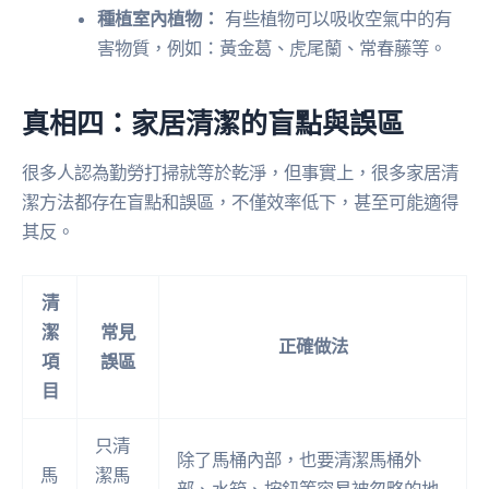
種植室內植物：
有些植物可以吸收空氣中的有
害物質，例如：黃金葛、虎尾蘭、常春藤等。
真相四：家居清潔的盲點與誤區
很多人認為勤勞打掃就等於乾淨，但事實上，很多家居清
潔方法都存在盲點和誤區，不僅效率低下，甚至可能適得
其反。
清
潔
常見
正確做法
項
誤區
目
只清
除了馬桶內部，也要清潔馬桶外
馬
潔馬