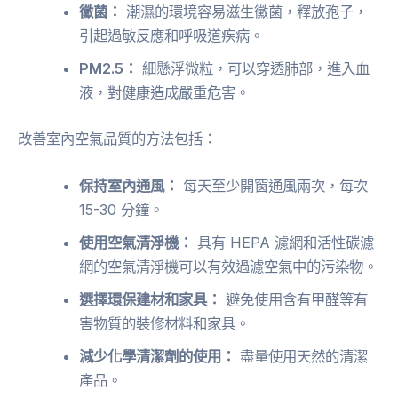
黴菌：
潮濕的環境容易滋生黴菌，釋放孢子，
引起過敏反應和呼吸道疾病。
PM2.5：
細懸浮微粒，可以穿透肺部，進入血
液，對健康造成嚴重危害。
改善室內空氣品質的方法包括：
保持室內通風：
每天至少開窗通風兩次，每次
15-30 分鐘。
使用空氣清淨機：
具有 HEPA 濾網和活性碳濾
網的空氣清淨機可以有效過濾空氣中的污染物。
選擇環保建材和家具：
避免使用含有甲醛等有
害物質的裝修材料和家具。
減少化學清潔劑的使用：
盡量使用天然的清潔
產品。