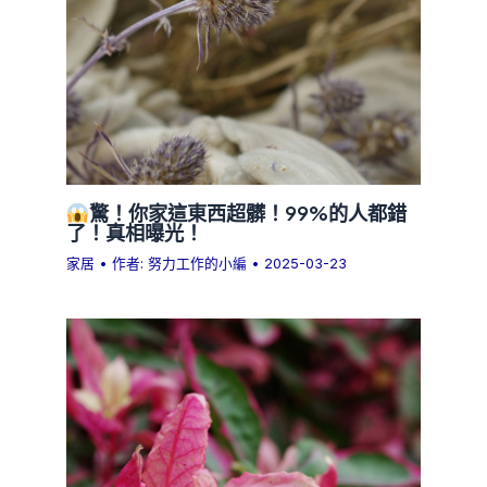
驚！你家這東西超髒！99%的人都錯
了！真相曝光！
家居
• 作者:
努力工作的小編
•
2025-03-23