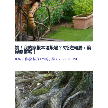
媽！我的家根本垃圾場？3招逆轉勝，醜
屋變豪宅！
家居
• 作者:
努力工作的小編
•
2025-03-23