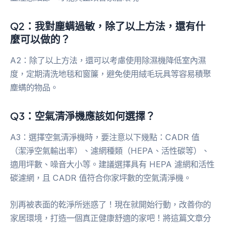
Q2：我對塵螨過敏，除了以上方法，還有什
麼可以做的？
A2：除了以上方法，還可以考慮使用除濕機降低室內濕
度，定期清洗地毯和窗簾，避免使用絨毛玩具等容易積聚
塵螨的物品。
Q3：空氣清淨機應該如何選擇？
A3：選擇空氣清淨機時，要注意以下幾點：CADR 值
（潔淨空氣輸出率）、濾網種類（HEPA、活性碳等）、
適用坪數、噪音大小等。建議選擇具有 HEPA 濾網和活性
碳濾網，且 CADR 值符合你家坪數的空氣清淨機。
別再被表面的乾淨所迷惑了！現在就開始行動，改善你的
家居環境，打造一個真正健康舒適的家吧！將這篇文章分