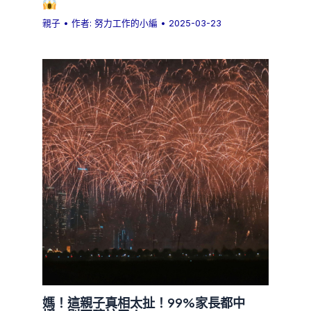
親子
• 作者:
努力工作的小編
•
2025-03-23
媽！這親子真相太扯！99%家長都中