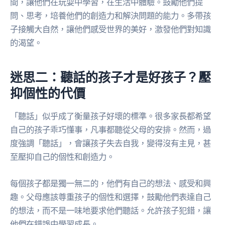
間，讓他們在玩耍中學習，在生活中體驗。鼓勵他們提
問、思考，培養他們的創造力和解決問題的能力。多帶孩
子接觸大自然，讓他們感受世界的美好，激發他們對知識
的渴望。
迷思二：聽話的孩子才是好孩子？壓
抑個性的代價
「聽話」似乎成了衡量孩子好壞的標準。很多家長都希望
自己的孩子乖巧懂事，凡事都聽從父母的安排。然而，過
度強調「聽話」，會讓孩子失去自我，變得沒有主見，甚
至壓抑自己的個性和創造力。
每個孩子都是獨一無二的，他們有自己的想法、感受和興
趣。父母應該尊重孩子的個性和選擇，鼓勵他們表達自己
的想法，而不是一味地要求他們聽話。允許孩子犯錯，讓
他們在錯誤中學習成長。