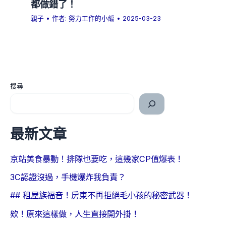
都做錯了！
親子
• 作者:
努力工作的小編
•
2025-03-23
搜尋
最新文章
京站美食暴動！排隊也要吃，這幾家CP值爆表！
3C認證沒過，手機爆炸我負責？
## 租屋族福音！房東不再拒絕毛小孩的秘密武器！
欸！原來這樣做，人生直接開外掛！