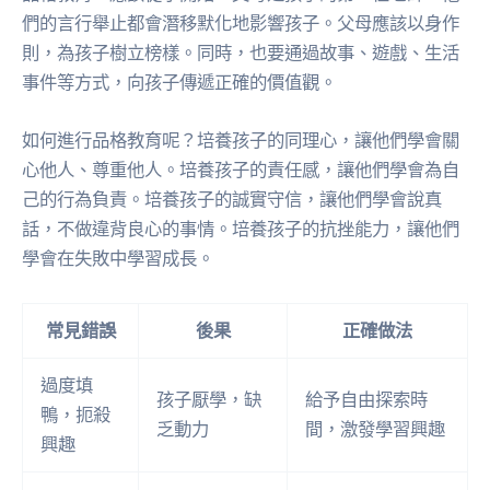
們的言行舉止都會潛移默化地影響孩子。父母應該以身作
則，為孩子樹立榜樣。同時，也要通過故事、遊戲、生活
事件等方式，向孩子傳遞正確的價值觀。
如何進行品格教育呢？培養孩子的同理心，讓他們學會關
心他人、尊重他人。培養孩子的責任感，讓他們學會為自
己的行為負責。培養孩子的誠實守信，讓他們學會說真
話，不做違背良心的事情。培養孩子的抗挫能力，讓他們
學會在失敗中學習成長。
常見錯誤
後果
正確做法
過度填
孩子厭學，缺
給予自由探索時
鴨，扼殺
乏動力
間，激發學習興趣
興趣