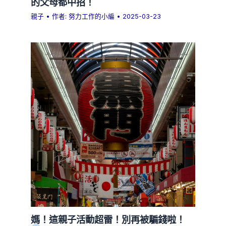
的父母都中招！
親子
• 作者:
努力工作的小編
•
2025-03-23
媽！這親子活動超雷！別再被騙錢啦！