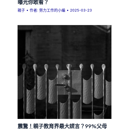
曝光你敢看？
親子
• 作者:
努力工作的小編
•
2025-03-23
震驚！親子教育界最大謊言？99%父母