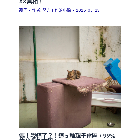
XX真相！
親子
• 作者:
努力工作的小編
•
2025-03-23
媽！我錯了？！這 5 種親子雷區，99%