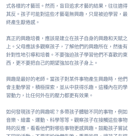
式各樣的才藝班。然而，盲目追求才藝的結果，往往適得
其反。孩子可能對這些才藝毫無興趣，只是被迫學習，最
終產生厭倦感。
真正的興趣培養，應該是建立在孩子自身的興趣和天賦之
上。父母應該多觀察孩子，了解他們的興趣所在，然後有
針對性地引導和培養。不要強迫孩子學習他們不喜歡的東
西，更不要把自己的期望強加在孩子身上。
興趣是最好的老師。當孩子對某件事物產生興趣時，他們
會主動學習，積極探索，並从中获得乐趣。這種內在的學
習動力，比任何外在的壓力都更有效果。
如何發現孩子的興趣呢？多帶孩子體驗不同的事物，例如
音樂、繪畫、運動、科學等等。觀察孩子在接觸這些事物
時的反應，看看他們對哪些事物更感興趣。鼓勵孩子嘗試