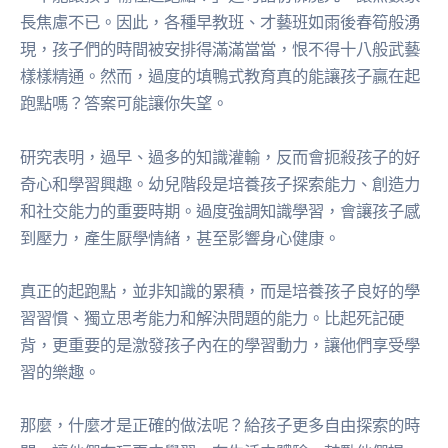
長焦慮不已。因此，各種早教班、才藝班如雨後春筍般湧
現，孩子們的時間被安排得滿滿當當，恨不得十八般武藝
樣樣精通。然而，過度的填鴨式教育真的能讓孩子贏在起
跑點嗎？答案可能讓你失望。
研究表明，過早、過多的知識灌輸，反而會扼殺孩子的好
奇心和學習興趣。幼兒階段是培養孩子探索能力、創造力
和社交能力的重要時期。過度強調知識學習，會讓孩子感
到壓力，產生厭學情緒，甚至影響身心健康。
真正的起跑點，並非知識的累積，而是培養孩子良好的學
習習慣、獨立思考能力和解決問題的能力。比起死記硬
背，更重要的是激發孩子內在的學習動力，讓他們享受學
習的樂趣。
那麼，什麼才是正確的做法呢？給孩子更多自由探索的時