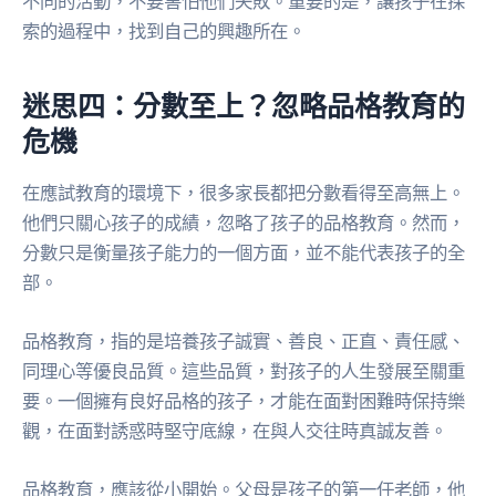
不同的活動，不要害怕他們失敗。重要的是，讓孩子在探
索的過程中，找到自己的興趣所在。
迷思四：分數至上？忽略品格教育的
危機
在應試教育的環境下，很多家長都把分數看得至高無上。
他們只關心孩子的成績，忽略了孩子的品格教育。然而，
分數只是衡量孩子能力的一個方面，並不能代表孩子的全
部。
品格教育，指的是培養孩子誠實、善良、正直、責任感、
同理心等優良品質。這些品質，對孩子的人生發展至關重
要。一個擁有良好品格的孩子，才能在面對困難時保持樂
觀，在面對誘惑時堅守底線，在與人交往時真誠友善。
品格教育，應該從小開始。父母是孩子的第一任老師，他