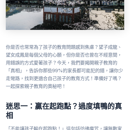
你是否也常常為了孩子的教育問題感到焦慮？望子成龍、
望女成鳳是每個父母的心願，但你是否也曾在不經意間，
用錯誤的方式愛著孩子？今天，我們要揭開親子教育的
「真相」，告訴你那些99%的家長都可能犯的錯，讓你少
走彎路，找到更適合自己孩子的教育方式！準備好了嗎？
一起探索親子教育的奧秘吧！
迷思一：贏在起跑點？過度填鴨的真
相
「不能讓孩子輸在起跑點！」這句話彷彿魔咒，讓無數家