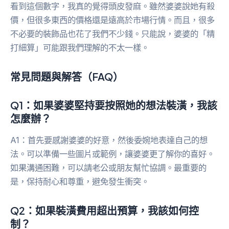
看到這個數字，我真的覺得頭皮發麻。雖然婆婆說她有殺
價，但很多東西的價格還是遠高於市場行情。而且，很多
不必要的裝飾品也花了我們不少錢。只能說，婆婆的「精
打細算」可能跟我們理解的不太一樣。
常見問題與解答（FAQ）
Q1：如果婆婆堅持要按照她的想法裝潢，我該
怎麼辦？
A1：首先要感謝婆婆的好意，然後委婉地表達自己的想
法。可以準備一些圖片或範例，讓婆婆更了解你的喜好。
如果溝通困難，可以請老公或朋友幫忙協調。最重要的
是，保持耐心和尊重，避免發生衝突。
Q2：如果裝潢費用超出預算，我該如何控
制？