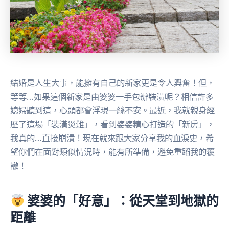
結婚是人生大事，能擁有自己的新家更是令人興奮！但，
等等…如果這個新家是由婆婆一手包辦裝潢呢？相信許多
媳婦聽到這，心頭都會浮現一絲不安。最近，我就親身經
歷了這場「裝潢災難」，看到婆婆精心打造的「新房」，
我真的…直接崩潰！現在就來跟大家分享我的血淚史，希
望你們在面對類似情況時，能有所準備，避免重蹈我的覆
轍！
婆婆的「好意」：從天堂到地獄的
距離