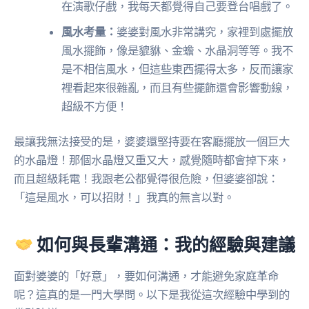
在演歌仔戲，我每天都覺得自己要登台唱戲了。
風水考量：
婆婆對風水非常講究，家裡到處擺放
風水擺飾，像是貔貅、金蟾、水晶洞等等。我不
是不相信風水，但這些東西擺得太多，反而讓家
裡看起來很雜亂，而且有些擺飾還會影響動線，
超級不方便！
最讓我無法接受的是，婆婆還堅持要在客廳擺放一個巨大
的水晶燈！那個水晶燈又重又大，感覺隨時都會掉下來，
而且超級耗電！我跟老公都覺得很危險，但婆婆卻說：
「這是風水，可以招財！」我真的無言以對。
如何與長輩溝通：我的經驗與建議
面對婆婆的「好意」，要如何溝通，才能避免家庭革命
呢？這真的是一門大學問。以下是我從這次經驗中學到的