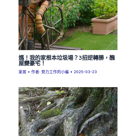
媽！我的家根本垃圾場？3招逆轉勝，醜
屋變豪宅！
家居
• 作者:
努力工作的小編
•
2025-03-23