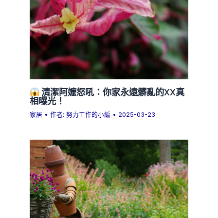
清潔阿嬤怒吼：你家永遠髒亂的XX真
相曝光！
家居
• 作者:
努力工作的小編
•
2025-03-23