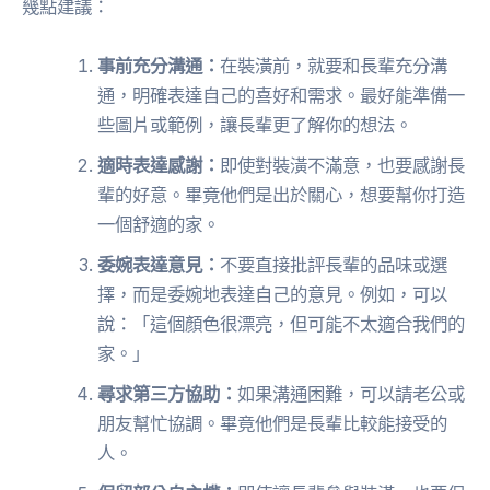
幾點建議：
事前充分溝通：
在裝潢前，就要和長輩充分溝
通，明確表達自己的喜好和需求。最好能準備一
些圖片或範例，讓長輩更了解你的想法。
適時表達感謝：
即使對裝潢不滿意，也要感謝長
輩的好意。畢竟他們是出於關心，想要幫你打造
一個舒適的家。
委婉表達意見：
不要直接批評長輩的品味或選
擇，而是委婉地表達自己的意見。例如，可以
說：「這個顏色很漂亮，但可能不太適合我們的
家。」
尋求第三方協助：
如果溝通困難，可以請老公或
朋友幫忙協調。畢竟他們是長輩比較能接受的
人。