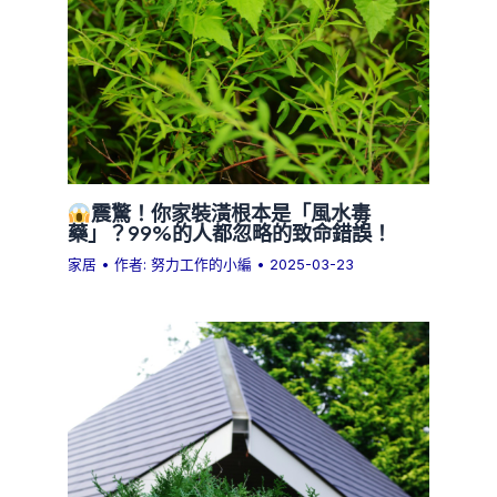
震驚！你家裝潢根本是「風水毒
藥」？99%的人都忽略的致命錯誤！
家居
• 作者:
努力工作的小編
•
2025-03-23