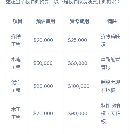
遠超出了我們的預算。以下是我們家裝潢費用的概況：
項目
預估費用
實際費用
備註
拆除
拆除舊裝
$20,000
$25,000
工程
潢
水電
重新配置
$50,000
$60,000
工程
管線
泥作
鋪設大理
$80,000
$100,000
工程
石地板
製作收納
木工
$70,000
$90,000
櫃、天花
工程
板