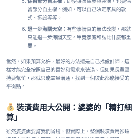
保留部分自主權：
即使讓長輩參與裝潢，也要保
留部分自主權。例如，可以自己決定家具的款
式、擺設等等。
退一步海闊天空：
有些事情真的無法改變，那就
只能退一步海闊天空。畢竟家庭和諧比什麼都重
要。
當然，如果預算允許，最好的方法還是自己找設計師，這
樣才能完全按照自己的喜好和需求來裝潢。但如果長輩堅
持要幫忙，那就只能盡量溝通，找到一個彼此都能接受的
平衡點。
裝潢費用大公開：婆婆的「精打細
算」
雖然婆婆說要幫我們省錢，但實際上，整個裝潢費用卻遠