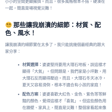
小小的空間更顯擁擠。而且，很多風格根本不搭，硬湊在
一起，簡直是場視覺災難！
那些讓我崩潰的細節：材質、配
色、風水！
讓我崩潰的細節實在太多了，我只能挑幾個最經典的跟大
家分享：
材質選擇：
婆婆堅持要用大理石地板，說這樣才
顯得「大氣」。但問題是，我們家是小坪數，用
大理石反而顯得壓迫。而且，大理石冬天冰冷，
夏天又容易滑倒，根本不適合有小孩的家庭！
配色方案：
婆婆喜歡大紅色、金色、紫色等等鮮
豔的顏色，覺得這樣才「喜氣」。但這些顏色用
在牆壁、家具上，簡直是災難！整個家看起來像