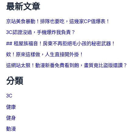
最新文章
京站美食暴動！排隊也要吃，這幾家CP值爆表！
3C認證沒過，手機爆炸我負責？
## 租屋族福音！房東不再拒絕毛小孩的秘密武器！
欸！原來這樣做，人生直接開外掛！
這網站太狠！動漫新番免費看到飽，畫質竟比盜版還讚？
分類
3C
健康
健身
動漫