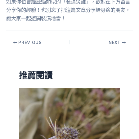
如果你也曾經歷過類似的「裝潢災難」，歡迎在下方留言
分享你的經驗！也別忘了把這篇文章分享給身邊的朋友，
讓大家一起避開裝潢地雷！
PREVIOUS
NEXT
推薦閱讀