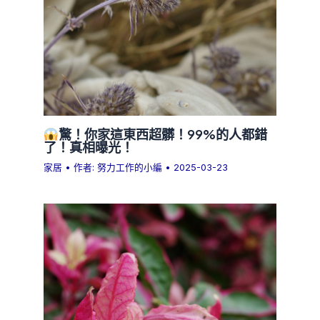
驚！你家這東西超髒！99%的人都錯
了！真相曝光！
家居
• 作者:
努力工作的小編
•
2025-03-23