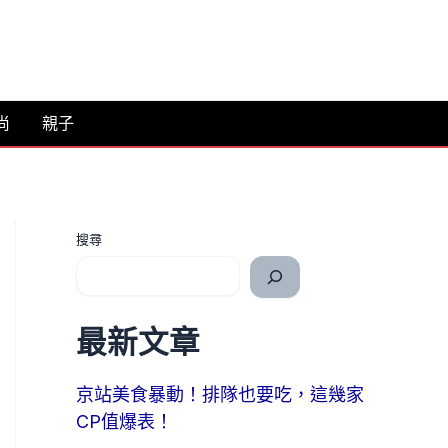
尚
親子
搜尋
最新文章
京站美食暴動！排隊也要吃，這幾家
CP值爆表！