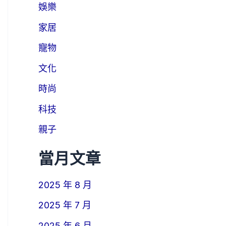
娛樂
家居
寵物
文化
時尚
科技
親子
當月文章
2025 年 8 月
2025 年 7 月
2025 年 6 月