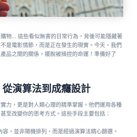
購物… 這些看似無害的日常行為，背後可能隱藏著
這不是電影情節，而是正在發生的現實。今天，我們
技產品之間的關係，擺脫被操控的命運！準備好了
：從演算法到成癮設計
術實力，更是對人類心理的精準掌握。他們運用各種
，甚至改變你的思考方式。這些手段主要包括：
內容，並非隨機排列，而是經過演算法精心篩選。