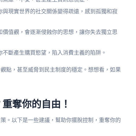
你與現實世界的社交關係變得疏遠，感到孤獨和寂
和價值觀，會逐漸侵蝕你的思想，讓你失去獨立思
你不斷產生購買慾望，陷入消費主義的陷阱。
治觀點，甚至威脅到民主制度的穩定。想想看，如果
？重奪你的自由！
無策。以下是一些建議，幫助你擺脫控制，重奪你的