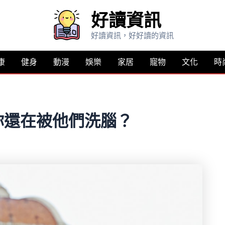
好讀資訊
好讀資訊，好好讀的資訊
康
健身
動漫
娛樂
家居
寵物
文化
時
你還在被他們洗腦？