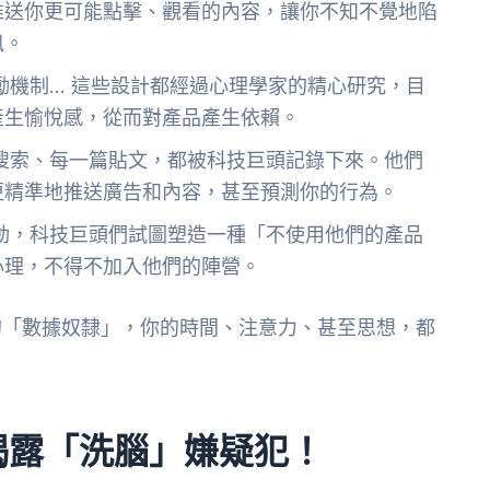
推送你更可能點擊、觀看的內容，讓你不知不覺地陷
訊。
勵機制… 這些設計都經過心理學家的精心研究，目
產生愉悅感，從而對產品產生依賴。
搜索、每一篇貼文，都被科技巨頭記錄下來。他們
更精準地推送廣告和內容，甚至預測你的行為。
動，科技巨頭們試圖塑造一種「不使用他們的產品
心理，不得不加入他們的陣營。
的「數據奴隸」，你的時間、注意力、甚至思想，都
揭露「洗腦」嫌疑犯！