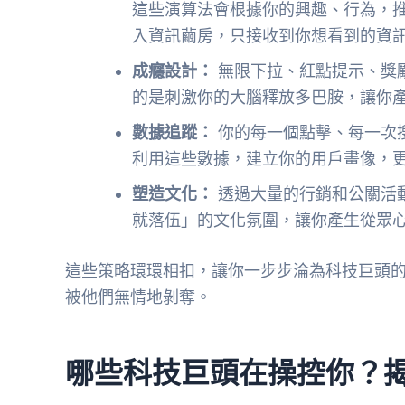
這些演算法會根據你的興趣、行為，
入資訊繭房，只接收到你想看到的資
成癮設計：
無限下拉、紅點提示、獎
的是刺激你的大腦釋放多巴胺，讓你
數據追蹤：
你的每一個點擊、每一次
利用這些數據，建立你的用戶畫像，
塑造文化：
透過大量的行銷和公關活
就落伍」的文化氛圍，讓你產生從眾
這些策略環環相扣，讓你一步步淪為科技巨頭
被他們無情地剝奪。
哪些科技巨頭在操控你？