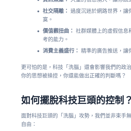
社交隔離：
過度沉迷於網路世界，讓
寞。
價值觀扭曲：
社群媒體上的虛假信息
考的能力。
消費主義盛行：
精準的廣告推送，讓
更可怕的是，科技「洗腦」還會影響我們的政
你的思想被操控，你還能做出正確的判斷嗎？
如何擺脫科技巨頭的控制
面對科技巨頭的「洗腦」攻勢，我們並非束手
自由：