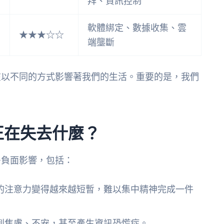
拜、資訊控制
軟體綁定、數據收集、雲
★★★☆☆
端壟斷
在以不同的方式影響著我們的生活。重要的是，我們
正在失去什麼？
多負面影響，包括：
的注意力變得越來越短暫，難以集中精神完成一件
到焦慮、不安，甚至產生資訊恐慌症。