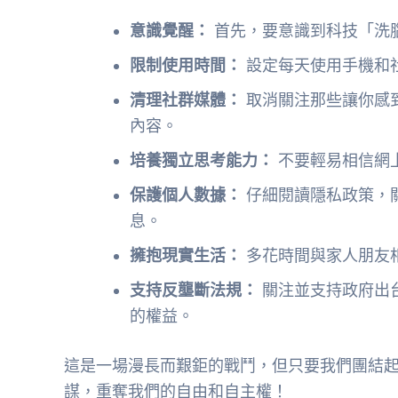
意識覺醒：
首先，要意識到科技「洗
限制使用時間：
設定每天使用手機和
清理社群媒體：
取消關注那些讓你感
內容。
培養獨立思考能力：
不要輕易相信網
保護個人數據：
仔細閱讀隱私政策，
息。
擁抱現實生活：
多花時間與家人朋友
支持反壟斷法規：
關注並支持政府出
的權益。
這是一場漫長而艱鉅的戰鬥，但只要我們團結
謀，重奪我們的自由和自主權！