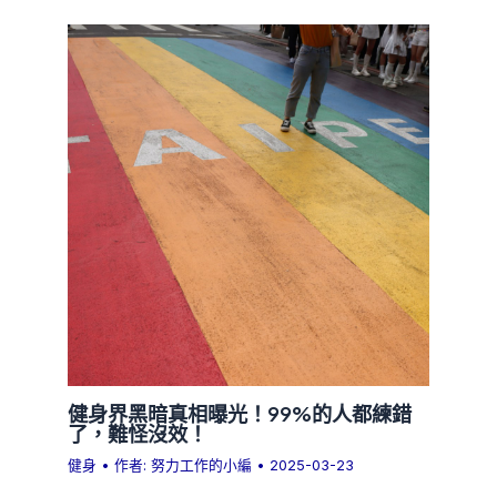
健身界黑暗真相曝光！99%的人都練錯
了，難怪沒效！
健身
• 作者:
努力工作的小編
•
2025-03-23