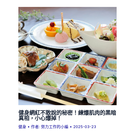
健身網紅不敢說的秘密！練爆肌肉的黑暗
真相，小心爆掉！
健身
• 作者:
努力工作的小編
•
2025-03-23