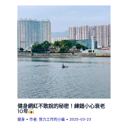
健身網紅不敢說的秘密！練錯小心衰老
10年
健身
• 作者:
努力工作的小編
•
2025-03-23