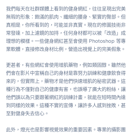
我們每天在社群媒體上看到的健身網紅，往往呈現出完美
無瑕的形象：飽滿的肌肉、纖細的腰身、緊實的臀部。但
真相是，你所看到的，可能並非真實。現在的修圖技術非
常發達，加上濾鏡的加持，任何身材都可以被「改造」成
理想的模樣。一些健身網紅甚至會使用 Photoshop 等專
業軟體，直接修改身材比例，營造出視覺上的完美假象。
更甚者，有些網紅會使用增肌藥物，例如類固醇。雖然他
們會在影片中宣稱自己的身材是靠努力訓練和健康飲食得
來的，但實際上，藥物才是他們快速增肌的秘密武器。這
種行為不僅對自己的健康有害，也誤導了廣大的粉絲，讓
他們誤以為只要跟著網紅的訓練計畫，就能在短時間內達
到同樣的效果。這種不實的宣傳，讓許多人感到挫敗，甚
至對健身失去信心。
此外，燈光也是影響視覺效果的重要因素。專業的攝影團