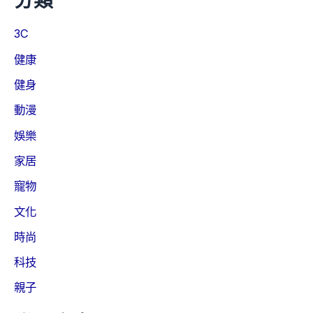
3C
健康
健身
動漫
娛樂
家居
寵物
文化
時尚
科技
親子