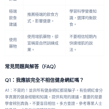
極端
學習科學營養知
推薦極端的飲食方
飲食
識，選擇均衡飲
式，影響健康。
建議
食。
使用增肌藥物，卻
不要相信短期內
使用
宣稱是自然訓練成
快速增肌的說
藥物
果。
法。
常見問題與解答（FAQ）
Q1：我應該完全不相信健身網紅嗎？
A1：不是的！並非所有健身網紅都是騙子。有些網紅會分
享真實的健身經驗和知識，提供有用的建議。重要的是要
學會辨別真偽，不要盲目相信。多方查證，參考專業人士