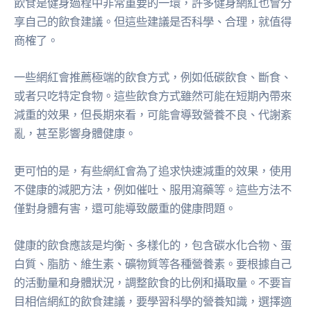
飲食是健身過程中非常重要的一環，許多健身網紅也會分
享自己的飲食建議。但這些建議是否科學、合理，就值得
商榷了。
一些網紅會推薦極端的飲食方式，例如低碳飲食、斷食、
或者只吃特定食物。這些飲食方式雖然可能在短期內帶來
減重的效果，但長期來看，可能會導致營養不良、代謝紊
亂，甚至影響身體健康。
更可怕的是，有些網紅會為了追求快速減重的效果，使用
不健康的減肥方法，例如催吐、服用瀉藥等。這些方法不
僅對身體有害，還可能導致嚴重的健康問題。
健康的飲食應該是均衡、多樣化的，包含碳水化合物、蛋
白質、脂肪、維生素、礦物質等各種營養素。要根據自己
的活動量和身體狀況，調整飲食的比例和攝取量。不要盲
目相信網紅的飲食建議，要學習科學的營養知識，選擇適