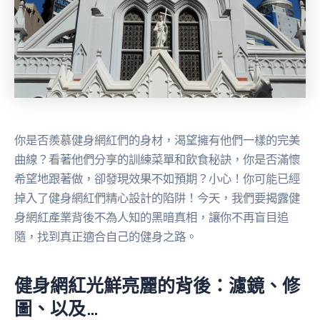
你是否羨慕健身網紅們的身材，渴望擁有他們一樣的完美
曲線？看著他們分享的訓練菜單和飲食秘訣，你是否滿懷
希望地跟著做，卻發現效果不如預期？小心！你可能已經
掉入了健身網紅們精心設計的陷阱！今天，我們要揭露健
身網紅產業背後不為人知的黑暗真相，讓你不再盲目追
隨，找到真正適合自己的健身之路。
健身網紅光鮮亮麗的背後：濾鏡、修
圖、以及…