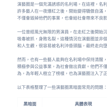
演藝圈是一個充滿誘惑的名利場。在這裡，名
許多藝人在一夜爆紅之後，開始變得驕傲自滿
不僅會毀掉他們的事業，也會給社會帶來不良
一位曾經風光無限的男演員，在走紅之後開始
吸毒被抓，身敗名裂。這種情況在演藝圈並非
和人生觀，很容易被名利沖昏頭腦，最終走向
然而，也有一些藝人能夠在名利場中保持清醒
積極參與公益事業，為社會做出貢獻。他們不
為，為年輕人樹立了榜樣，也為演藝圈注入了
以下表格整理了一些演藝圈黑暗面常見的問題
黑暗面
具體表現