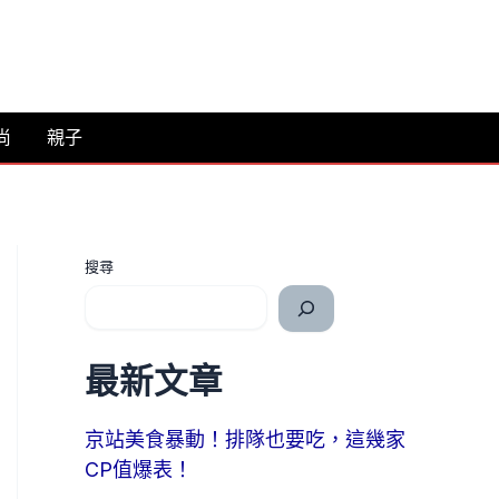
尚
親子
搜尋
最新文章
京站美食暴動！排隊也要吃，這幾家
CP值爆表！