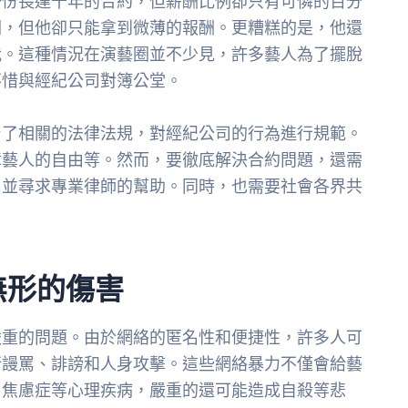
一份長達十年的合約，但薪酬比例卻只有可憐的百分
潤，但他卻只能拿到微薄的報酬。更糟糕的是，他還
我。這種情況在演藝圈並不少見，許多藝人為了擺脫
不惜與經紀公司對簿公堂。
台了相關的法律法規，對經紀公司的行為進行規範。
障藝人的自由等。然而，要徹底解決合約問題，還需
，並尋求專業律師的幫助。同時，也需要社會各界共
無形的傷害
嚴重的問題。由於網絡的匿名性和便捷性，許多人可
行謾罵、誹謗和人身攻擊。這些網絡暴力不僅會給藝
、焦慮症等心理疾病，嚴重的還可能造成自殺等悲