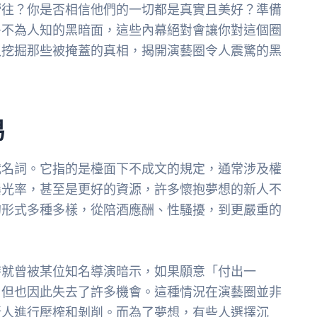
嚮往？你是否相信他們的一切都是真實且美好？準備
多不為人知的黑暗面，這些內幕絕對會讓你對這個圈
入挖掘那些被掩蓋的真相，揭開演藝圈令人震驚的黑
易
代名詞。它指的是檯面下不成文的規定，通常涉及權
曝光率，甚至是更好的資源，許多懷抱夢想的新人不
的形式多種多樣，從陪酒應酬、性騷擾，到更嚴重的
時就曾被某位知名導演暗示，如果願意「付出一
，但也因此失去了許多機會。這種情況在演藝圈並非
新人進行壓榨和剝削。而為了夢想，有些人選擇沉