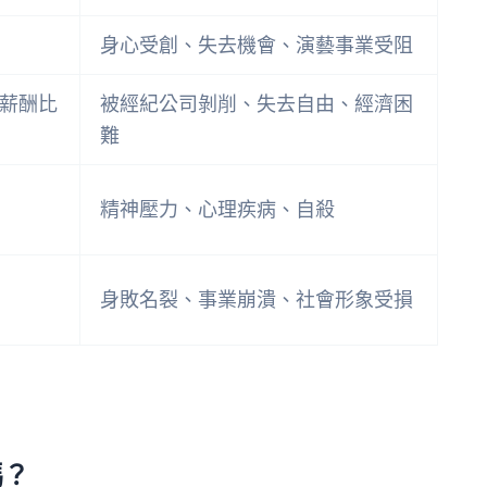
身心受創、失去機會、演藝事業受阻
薪酬比
被經紀公司剝削、失去自由、經濟困
難
精神壓力、心理疾病、自殺
身敗名裂、事業崩潰、社會形象受損
嗎？