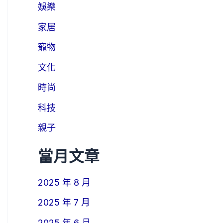
娛樂
家居
寵物
文化
時尚
科技
親子
當月文章
2025 年 8 月
2025 年 7 月
2025 年 6 月