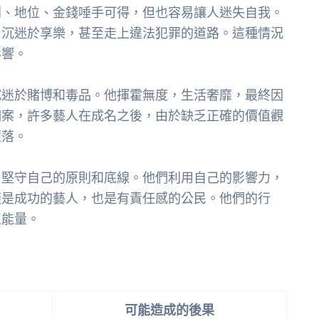
利、地位、金錢唾手可得，但也容易讓人迷失自我。
，沉迷於享樂，甚至走上違法犯罪的道路。這種情況
影響。
沉迷於賭博和毒品。他揮霍無度，生活奢靡，最終因
個案，許多藝人在成名之後，由於缺乏正確的價值觀
墮落。
，堅守自己的原則和底線。他們利用自己的影響力，
僅是成功的藝人，也是有責任感的公民。他們的行
正能量。
：
可能造成的後果