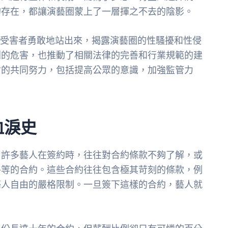
的存在，都讓演藝圈蒙上了一層揮之不去的陰影。
多的受害者勇敢地站出來，揭露演藝圈的性騷擾和性侵
則的危害，也推動了相關法律的完善和行業規範的建
會的共同努力，包括提高公眾的意識，加強監管力
血淚史
。許多藝人在簽約時，往往對合約條款不夠了解，或
平等的合約。這些合約往往包含極其苛刻的條款，例
藝人自由的嚴格限制。一旦簽下這樣的合約，藝人就
。