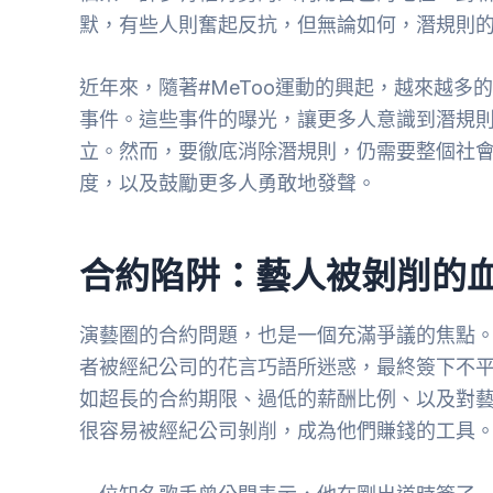
默，有些人則奮起反抗，但無論如何，潛規則
近年來，隨著#MeToo運動的興起，越來越
事件。這些事件的曝光，讓更多人意識到潛規
立。然而，要徹底消除潛規則，仍需要整個社
度，以及鼓勵更多人勇敢地發聲。
合約陷阱：藝人被剝削的
演藝圈的合約問題，也是一個充滿爭議的焦點
者被經紀公司的花言巧語所迷惑，最終簽下不
如超長的合約期限、過低的薪酬比例、以及對
很容易被經紀公司剝削，成為他們賺錢的工具