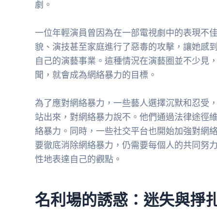
劇。
一位年輕演員曾因為在一部電視劇中的表現不
貌、演技甚至家庭進行了惡毒的攻擊，讓她感
自己的演藝事業。這種情況在演藝圈並不少見
聞，就會成為網絡暴力的目標。
為了應對網絡暴力，一些藝人選擇沉默和忍受
站出來，對網絡暴力說不。他們通過法律途徑
絡暴力。同時，一些社交平台也開始加強對網
要徹底消除網絡暴力，仍需要每個人的共同努
性地表達自己的觀點。
名利場的誘惑：迷失與掙