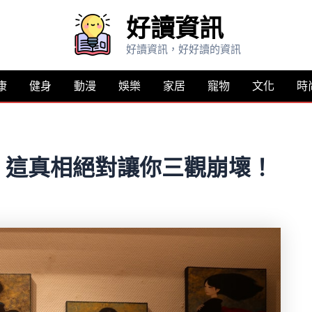
好讀資訊
好讀資訊，好好讀的資訊
康
健身
動漫
娛樂
家居
寵物
文化
時
！這真相絕對讓你三觀崩壞！