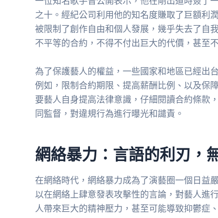
一位知名歌手曾公開表示，他在剛出道時簽了
之十。經紀公司利用他的知名度賺取了巨額利
被限制了創作自由和個人發展，幾乎失去了自
不平等的合約，不得不付出巨大的代價，甚至
為了保護藝人的權益，一些國家和地區已經出
例如，限制合約期限、提高薪酬比例、以及保
要藝人自身提高法律意識，仔細閱讀合約條款
同監督，對違規行為進行曝光和譴責。
網絡暴力：言語的利刃，
在網絡時代，網絡暴力成為了演藝圈一個日益
以在網絡上肆意發表攻擊性的言論，對藝人進
人帶來巨大的精神壓力，甚至可能導致抑鬱症