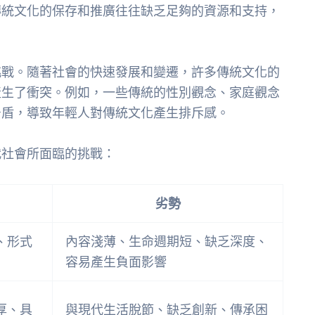
傳統文化的保存和推廣往往缺乏足夠的資源和支持，
挑戰。隨著社會的快速發展和變遷，許多傳統文化的
產生了衝突。例如，一些傳統的性別觀念、家庭觀念
矛盾，導致年輕人對傳統文化產生排斥感。
代社會所面臨的挑戰：
劣勢
、形式
內容淺薄、生命週期短、缺乏深度、
容易產生負面影響
厚、具
與現代生活脫節、缺乏創新、傳承困