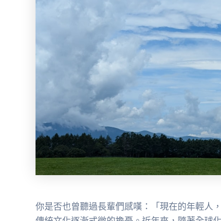
你是否也曾聽過長輩們感嘆：「現在的年輕人
傳統文化逐漸式微的擔憂。近年來，隨著全球