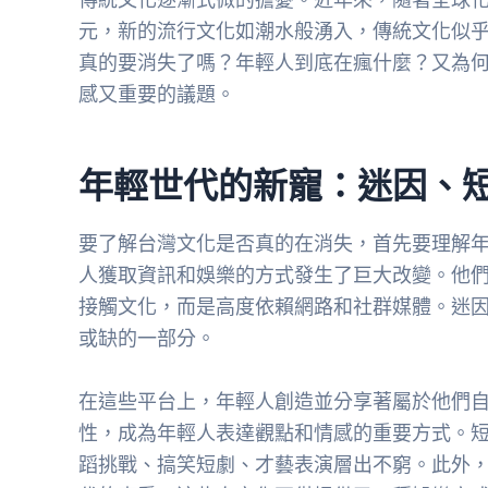
元，新的流行文化如潮水般湧入，傳統文化似
真的要消失了嗎？年輕人到底在瘋什麼？又為
感又重要的議題。
年輕世代的新寵：迷因、
要了解台灣文化是否真的在消失，首先要理解
人獲取資訊和娛樂的方式發生了巨大改變。他
接觸文化，而是高度依賴網路和社群媒體。迷
或缺的一部分。
在這些平台上，年輕人創造並分享著屬於他們
性，成為年輕人表達觀點和情感的重要方式。
蹈挑戰、搞笑短劇、才藝表演層出不窮。此外，動