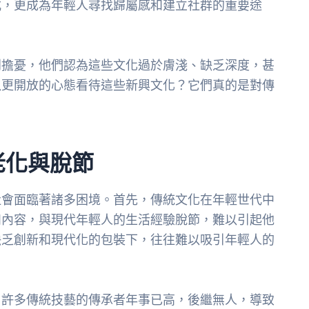
式，更成為年輕人尋找歸屬感和建立社群的重要途
到擔憂，他們認為這些文化過於膚淺、缺乏深度，甚
以更開放的心態看待這些新興文化？它們真的是對傳
老化與脫節
社會面臨著諸多困境。首先，傳統文化在年輕世代中
和內容，與現代年輕人的生活經驗脫節，難以引起他
缺乏創新和現代化的包裝下，往往難以吸引年輕人的
。許多傳統技藝的傳承者年事已高，後繼無人，導致