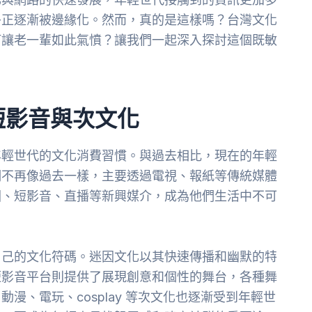
乎正逐漸被邊緣化。然而，真的是這樣嗎？台灣文化
何讓老一輩如此氣憤？讓我們一起深入探討這個既敏
短影音與次文化
年輕世代的文化消費習慣。與過去相比，現在的年輕
們不再像過去一樣，主要透過電視、報紙等傳統媒體
因、短影音、直播等新興媒介，成為他們生活中不可
自己的文化符碼。迷因文化以其快速傳播和幽默的特
短影音平台則提供了展現創意和個性的舞台，各種舞
漫、電玩、cosplay 等次文化也逐漸受到年輕世