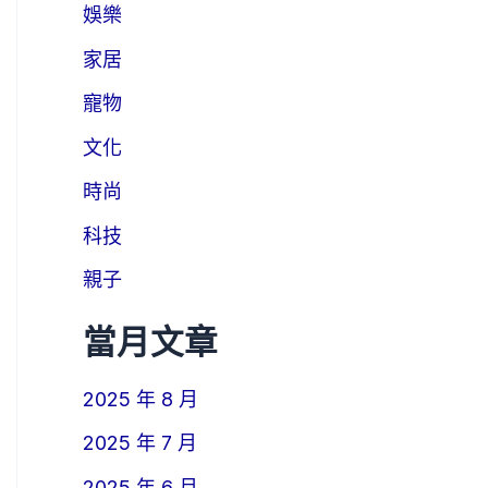
娛樂
家居
寵物
文化
時尚
科技
親子
當月文章
2025 年 8 月
2025 年 7 月
2025 年 6 月