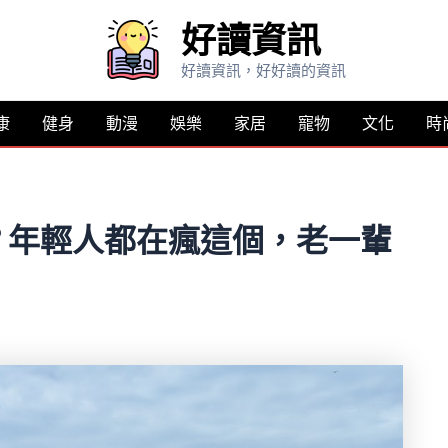
好讀資訊
好讀資訊，好好讀的資訊
康
健身
動漫
娛樂
家居
寵物
文化
時
？年輕人都在瘋這個，老一輩