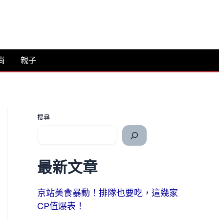
尚
親子
搜尋
最新文章
京站美食暴動！排隊也要吃，這幾家
CP值爆表！