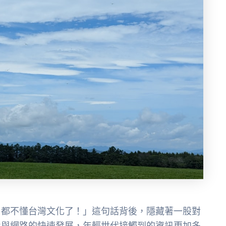
，都不懂台灣文化了！」這句話背後，隱藏著一股對
化與網路的快速發展，年輕世代接觸到的資訊更加多