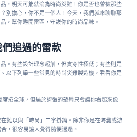
單品，明天可能就淪為時尚災難！你是否也曾被那些
擾？別擔心，你不是一個人！今天，我們就來聊聊那
單品，幫你避開雷區，守護你的時尚品味。
我們追過的雷款
單品。有些設計理念超前，但實穿性極低；有些則是
柄。以下列舉一些常見的時尚災難製造機，看看你是
經席捲全球，但過於誇張的墊肩只會讓你看起來像
實在難以與「時尚」二字掛鉤。除非你是在海灘或游
場合，很容易讓人覺得隨便邋遢。