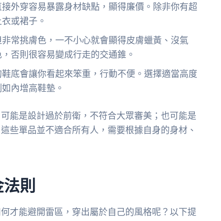
直接外穿容易暴露身材缺點，顯得廉價。除非你有超
上衣或裙子。
但非常挑膚色，一不小心就會顯得皮膚蠟黃、沒氣
色，否則很容易變成行走的交通錐。
的鞋底會讓你看起來笨重，行動不便。選擇適當高度
例如內增高鞋墊。
。可能是設計過於前衛，不符合大眾審美；也可能是
，這些單品並不適合所有人，需要根據自身的身材、
金法則
如何才能避開雷區，穿出屬於自己的風格呢？以下提