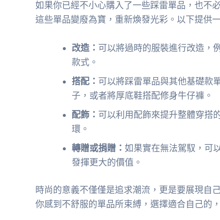
如果你已經不小心購入了一些踩雷單品，也不
這些單品變廢為寶，重新煥發光彩。以下提供
改造：
可以將過時的服裝進行改造，
款式。
搭配：
可以將踩雷單品與其他基礎款
子，或者將厚底鞋搭配修身牛仔褲。
配飾：
可以利用配飾來提升整體穿搭
環。
轉贈或捐贈：
如果實在無法駕馭，可
發揮更大的價值。
時尚的意義不僅僅是追求潮流，更是要展現自
你感到不舒服的單品所束縛，選擇適合自己的