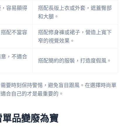
短，容易顯得
搭配長版上衣或外套，遮蓋臀部
和大腿。
，搭配不當容
搭配修身褲或裙子，營造上寬下
窄的視覺效果。
隨意，不適合
搭配簡約的服裝，打造度假風。
，需要時刻保持警惕，避免盲目跟風。在選擇時尚單
擇適合自己的才是最重要的。
雷單品變廢為寶