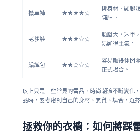
挑身材，顯腿
機車褲
★★★★☆
臃腫。
顯腳大，笨重
老爹鞋
★★★☆☆
易顯得土氣。
容易顯得休閒
編織包
★★☆☆☆
正式場合。
以上只是一些常見的雷品，時尚潮流不斷變化
品時，要考慮到自己的身材、氣質、場合，選
拯救你的衣櫥：如何將踩