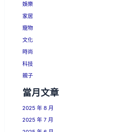
娛樂
家居
寵物
文化
時尚
科技
親子
當月文章
2025 年 8 月
2025 年 7 月
2025 年 6 月