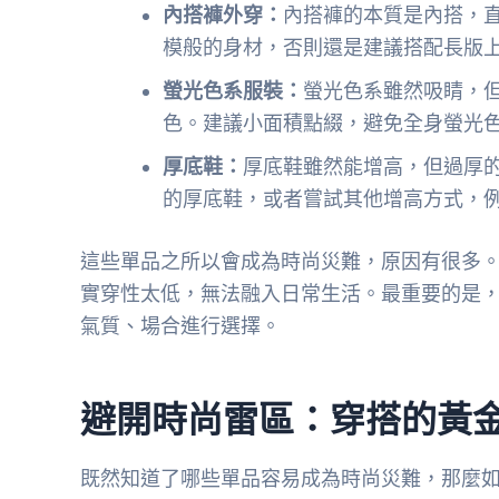
內搭褲外穿：
內搭褲的本質是內搭，
模般的身材，否則還是建議搭配長版
螢光色系服裝：
螢光色系雖然吸睛，
色。建議小面積點綴，避免全身螢光
厚底鞋：
厚底鞋雖然能增高，但過厚
的厚底鞋，或者嘗試其他增高方式，
這些單品之所以會成為時尚災難，原因有很多
實穿性太低，無法融入日常生活。最重要的是
氣質、場合進行選擇。
避開時尚雷區：穿搭的黃
既然知道了哪些單品容易成為時尚災難，那麼