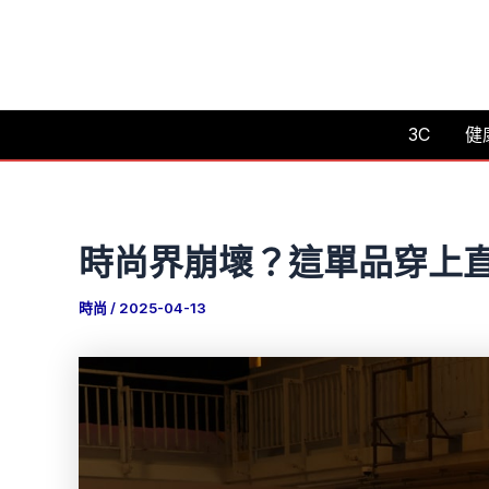
跳
至
主
要
3C
健
內
容
時尚界崩壞？這單品穿上
時尚
/
2025-04-13