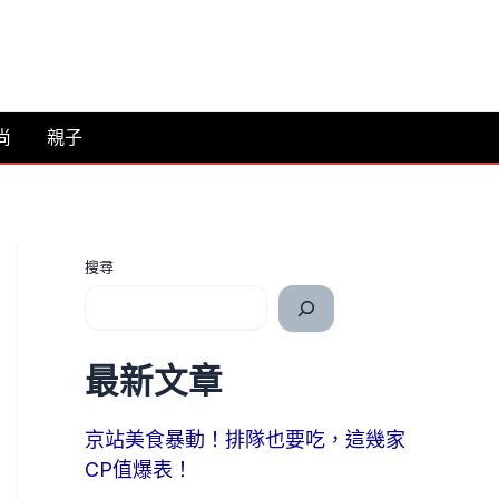
尚
親子
搜尋
最新文章
京站美食暴動！排隊也要吃，這幾家
CP值爆表！