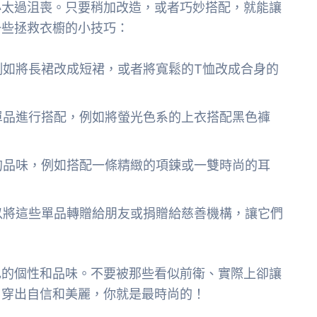
必太過沮喪。只要稍加改造，或者巧妙搭配，就能讓
一些拯救衣櫥的小技巧：
例如將長裙改成短裙，或者將寬鬆的T恤改成合身的
單品進行搭配，例如將螢光色系的上衣搭配黑色褲
的品味，例如搭配一條精緻的項鍊或一雙時尚的耳
以將這些單品轉贈給朋友或捐贈給慈善機構，讓它們
己的個性和品味。不要被那些看似前衛、實際上卻讓
，穿出自信和美麗，你就是最時尚的！