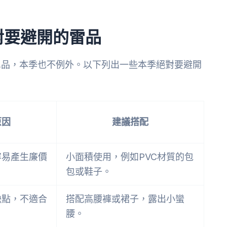
對要避開的雷品
單品，本季也不例外。以下列出一些本季絕對要避開
原因
建議搭配
容易產生廉價
小面積使用，例如PVC材質的包
包或鞋子。
缺點，不適合
搭配高腰褲或裙子，露出小蠻
腰。