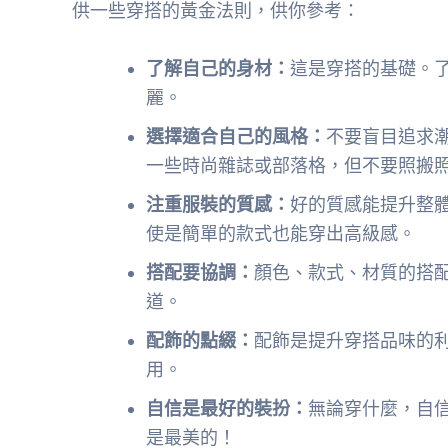
供一些穿搭的黃金法則，供你參考：
了解自己的身材：
這是穿搭的基礎。
麗。
選擇適合自己的風格：
不要盲目追求
一些時尚雜誌或部落格，但不要照搬
注重服裝的質感：
好的質感能提升整
使是簡單的款式也能穿出高級感。
搭配要協調：
顏色、款式、材質的搭
道。
配飾的點綴：
配飾是提升穿搭品味的
用。
自信是最好的裝扮：
無論穿什麼，自
是最美的！