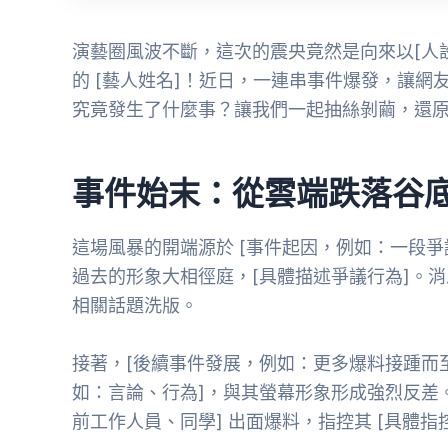
演藝圈風波不斷，這次的震央竟然是向來以[人
的 [藝人姓名]！近日，一連串事件爆發，讓網
究竟發生了什麼事？讓我們一起抽絲剝繭，還
事件始末：從雲端跌落谷
這場風暴的開端源於 [事件起因，例如：一段爭
過去的形象大相徑庭，[具體描述爭議行為]。
相關話題洗版。
接著，[後續事件發展，例如：更多爆料接踵而至]
如：言論、行為]，與其螢幕形象形成強烈反差。甚
前工作人員、同學] 出面爆料，指控其 [具體指