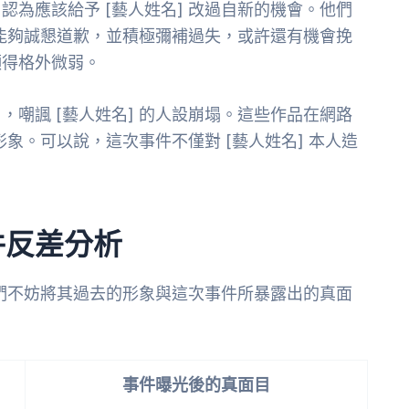
為應該給予 [藝人姓名] 改過自新的機會。他們
 能夠誠懇道歉，並積極彌補過失，或許還有機會挽
顯得格外微弱。
嘲諷 [藝人姓名] 的人設崩塌。這些作品在網路
形象。可以說，這次事件不僅對 [藝人姓名] 本人造
。
件反差分析
我們不妨將其過去的形象與這次事件所暴露出的真面
事件曝光後的真面目