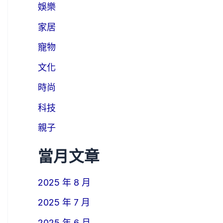
娛樂
家居
寵物
文化
時尚
科技
親子
當月文章
2025 年 8 月
2025 年 7 月
2025 年 6 月