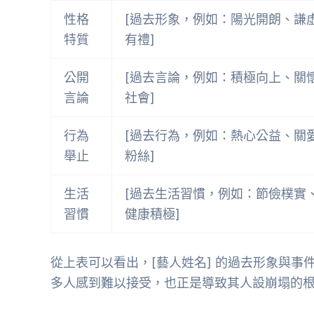
性格
[過去形象，例如：陽光開朗、謙
特質
有禮]
公開
[過去言論，例如：積極向上、關
言論
社會]
行為
[過去行為，例如：熱心公益、關
舉止
粉絲]
生活
[過去生活習慣，例如：節儉樸實
習慣
健康積極]
從上表可以看出，[藝人姓名] 的過去形象與
多人感到難以接受，也正是導致其人設崩塌的