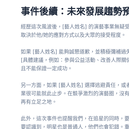
事件後續：未來發展趨勢
經歷這次風波後，[藝人姓名] 的演藝事業無疑
取決於他/她的應對方式以及大眾的接受程度。
如果 [藝人姓名] 能夠誠懇道歉，並積極彌補
[具體建議，例如：參與公益活動、改善人際關
且不能保證一定成功。
另一方面，如果 [藝人姓名] 選擇逃避責任，
業很可能就此止步。在競爭激烈的演藝圈，沒
再有立足之地。
此外，這次事件也提醒我們，在追星的同時，
要認識到，明星也是普通人，他們也會犯錯。