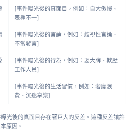
虛
[事件曝光後的真面目，例如：自大傲慢、
表裡不一]
懷
[事件曝光後的言論，例如：歧視性言論、
不當發言]
愛
[事件曝光後的行為，例如：耍大牌、欺壓
工作人員]
、
[事件曝光後的生活習慣，例如：奢靡浪
費、沉迷享樂]
事件曝光後的真面目存在著巨大的反差。這種反差讓許
根本原因。