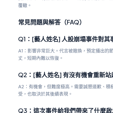
覆轍。
常見問題與解答（FAQ）
Q1：[藝人姓名] 人設崩塌事件對
A1：影響非常巨大。代言被撤換，預定播出的
丈，短期內難以恢復。
Q2：[藝人姓名] 有沒有機會重新
A2：有機會，但難度極高。需要誠懇道歉、積
受，也取決於其後續表現。
Q3：這次事件給我們帶來了什麼啟