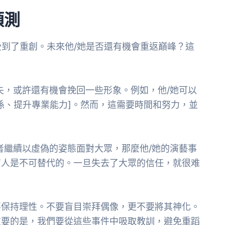
預測
受到了重創。未來他/她是否還有機會重返巔峰？這
過失，或許還有機會挽回一些形象。例如，他/她可以
係、提升專業能力]。然而，這需要時間和努力，並
或者繼續以虛偽的姿態面對大眾，那麼他/她的演藝事
有人是不可替代的。一旦失去了大眾的信任，就很难
要保持理性。不要盲目崇拜偶像，更不要將其神化。
重要的是，我們要從這些事件中吸取教訓，避免重蹈