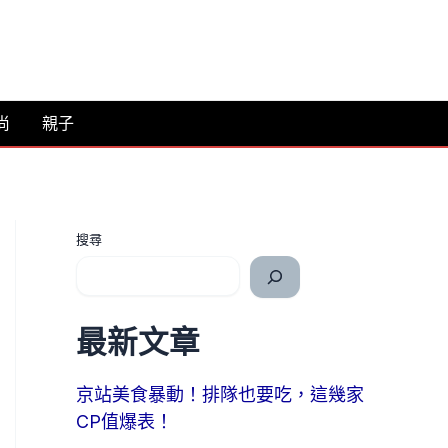
尚
親子
搜尋
最新文章
京站美食暴動！排隊也要吃，這幾家
CP值爆表！