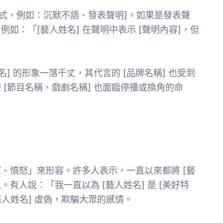
應方式，例如：沉默不語、發表聲明]。如果是發表聲
如：「[藝人姓名] 在聲明中表示 [聲明內容]，但
] 的形象一落千丈，其代言的 [品牌名稱] 也受到
[節目名稱、戲劇名稱] 也面臨停播或換角的命
、憤怒」來形容。許多人表示，一直以來都將 [藝
。有人說：「我一直以為 [藝人姓名] 是 [美好特
藝人姓名] 虛偽，欺騙大眾的感情。