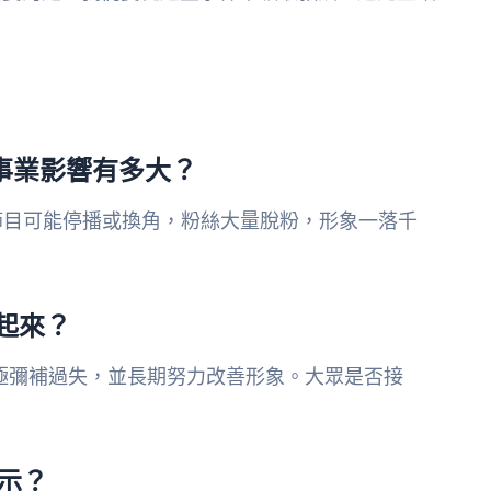
其事業影響有多大？
節目可能停播或換角，粉絲大量脫粉，形象一落千
站起來？
極彌補過失，並長期努力改善形象。大眾是否接
示？