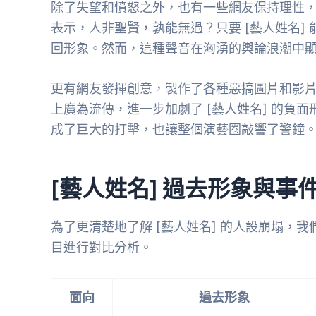
除了失望和憤怒之外，也有一些網友保持理性，認
表示，人非聖賢，孰能無過？只要 [藝人姓名]
回形象。然而，這種聲音在洶湧的輿論浪潮中
更有網友發揮創意，製作了各種惡搞圖片和影片，
上廣為流傳，進一步加劇了 [藝人姓名] 的負面
成了巨大的打擊，也讓整個演藝圈敲響了警鐘
[藝人姓名] 過去形象與事
為了更清楚地了解 [藝人姓名] 的人設崩塌，
目進行對比分析。
面向
過去形象