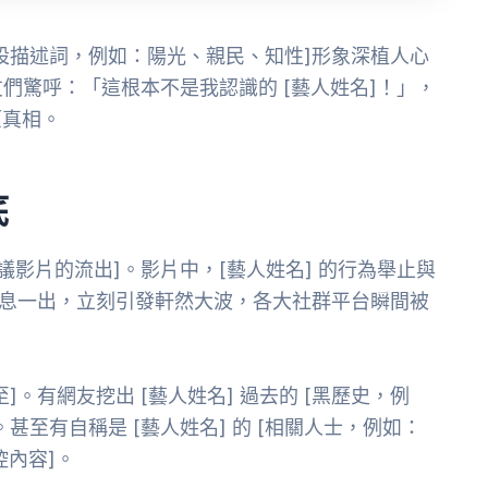
設描述詞，例如：陽光、親民、知性]形象深植人心
友們驚呼：「這根本不是我認識的 [藝人姓名]！」，
原真相。
底
議影片的流出]。影片中，[藝人姓名] 的行為舉止與
消息一出，立刻引發軒然大波，各大社群平台瞬間被
。有網友挖出 [藝人姓名] 過去的 [黑歷史，例
至有自稱是 [藝人姓名] 的 [相關人士，例如：
控內容]。