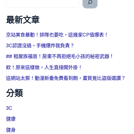
最新文章
京站美食暴動！排隊也要吃，這幾家CP值爆表！
3C認證沒過，手機爆炸我負責？
## 租屋族福音！房東不再拒絕毛小孩的秘密武器！
欸！原來這樣做，人生直接開外掛！
這網站太狠！動漫新番免費看到飽，畫質竟比盜版還讚？
分類
3C
健康
健身