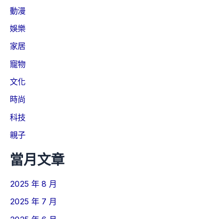
動漫
娛樂
家居
寵物
文化
時尚
科技
親子
當月文章
2025 年 8 月
2025 年 7 月