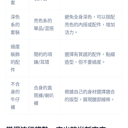
套
深色
避免全身深色，可以搭配
亮色系的
系的
亮色的內搭或配件，增加
單品/混搭
套裝
活力。
過度
裝飾
簡約的項
選擇有質感的配件，點綴
的配
鍊/耳環
造型，但不要過度。
件
不合
合身的直
身的
根據自己的身材選擇適合
筒褲/喇叭
牛仔
的版型，展現腿部線條。
褲
褲