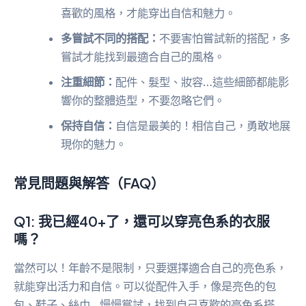
喜歡的風格，才能穿出自信和魅力。
多嘗試不同的搭配：
不要害怕嘗試新的搭配，多
嘗試才能找到最適合自己的風格。
注重細節：
配件、髮型、妝容…這些細節都能影
響你的整體造型，不要忽略它們。
保持自信：
自信是最美的！相信自己，勇敢地展
現你的魅力。
常見問題與解答（FAQ）
Q1: 我已經40+了，還可以穿亮色系的衣服
嗎？
當然可以！年齡不是限制，只要選擇適合自己的亮色系，
就能穿出活力和自信。可以從配件入手，像是亮色的包
包、鞋子、絲巾…慢慢嘗試，找到自己喜歡的亮色系搭