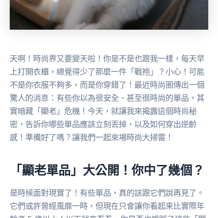
天啊！時尚界又要變天啦！你是不是也跟我一樣，每天早
上打開衣櫃，總覺得少了那麼一件「戰袍」？小心！可能
不是你衣服不夠多，而是你穿錯了！最近時尚圈傳出一個
驚人的消息：有些你以為很安全、甚至很時尚的單品，其
實暗藏「顯老」危機！今天，就讓我來揭露這個時尚秘
密，告訴你哪些單品應該立刻丟掉，以及如何穿出逆齡
感！準備好了嗎？讓我們一起來場時尚大掃雷！
「顯老單品」大公開！你中了幾個？
是時候面對現實了！有些單品，真的該跟它們說再見了。
它們或許曾經風靡一時，但現在只會讓你看起来比實際年