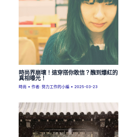
時尚界崩壞！這穿搭你敢信？醜到爆紅的
真相曝光！
時尚
• 作者:
努力工作的小編
•
2025-03-23