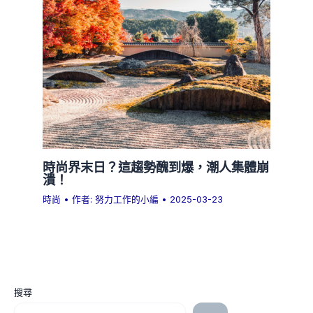
時尚界末日？這趨勢醜到爆，潮人集體崩
潰！
時尚
• 作者:
努力工作的小編
•
2025-03-23
搜尋