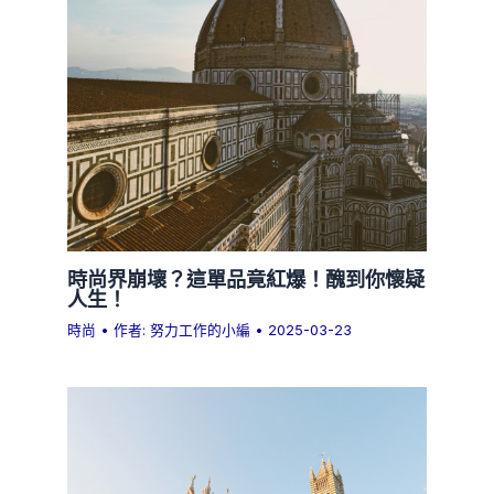
時尚界崩壞？這單品竟紅爆！醜到你懷疑
人生！
時尚
• 作者:
努力工作的小編
•
2025-03-23