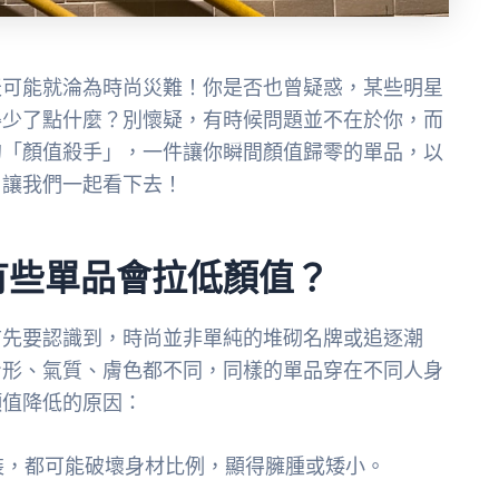
天可能就淪為時尚災難！你是否也曾疑惑，某些明星
得少了點什麼？別懷疑，有時候問題並不在於你，而
的「顏值殺手」，一件讓你瞬間顏值歸零的單品，以
？讓我們一起看下去！
有些單品會拉低顏值？
首先要認識到，時尚並非單純的堆砌名牌或追逐潮
身形、氣質、膚色都不同，同樣的單品穿在不同人身
顏值降低的原因：
裝，都可能破壞身材比例，顯得臃腫或矮小。