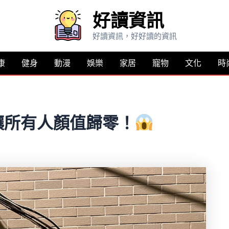
好讀資訊
好讀資訊，好好讀的資訊
康
健身
動漫
娛樂
家居
寵物
文化
時
讓所有人顏值歸零！