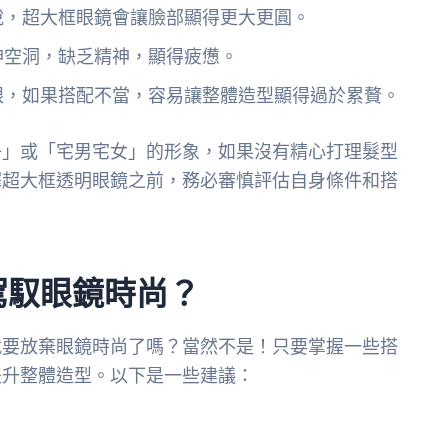
說，超大框眼鏡會讓臉部顯得更大更圓。
神空洞，缺乏精神，顯得疲憊。
眼，如果搭配不當，容易讓整體造型顯得過於累贅。
子」或「宅男宅女」的形象，如果沒有精心打理髮型
擇超大框透明眼鏡之前，務必審慎評估自身條件和搭
駕馭眼鏡時尚？
就要放棄眼鏡時尚了嗎？當然不是！只要掌握一些搭
提升整體造型。以下是一些建議：