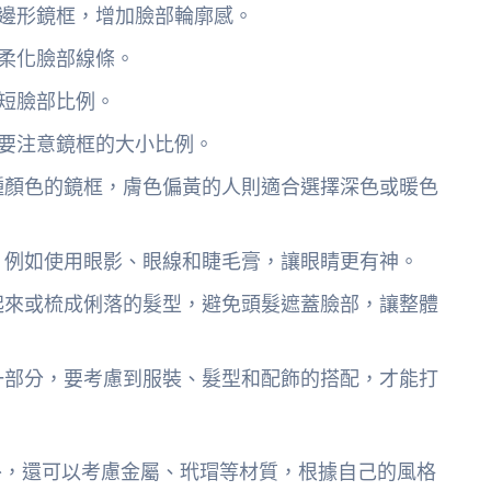
邊形鏡框，增加臉部輪廓感。
柔化臉部線條。
短臉部比例。
要注意鏡框的大小比例。
種顏色的鏡框，膚色偏黃的人則適合選擇深色或暖色
，例如使用眼影、眼線和睫毛膏，讓眼睛更有神。
起來或梳成俐落的髮型，避免頭髮遮蓋臉部，讓整體
一部分，要考慮到服裝、髮型和配飾的搭配，才能打
外，還可以考慮金屬、玳瑁等材質，根據自己的風格