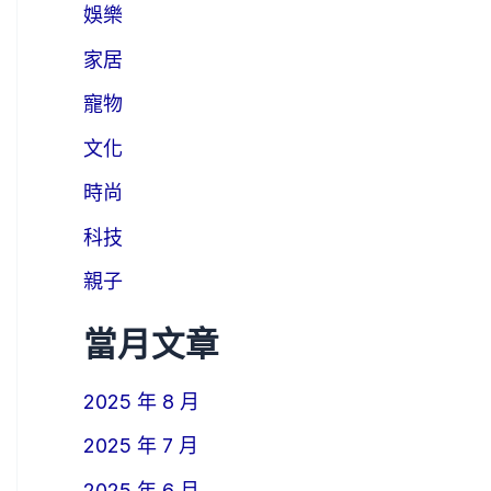
娛樂
家居
寵物
文化
時尚
科技
親子
當月文章
2025 年 8 月
2025 年 7 月
2025 年 6 月