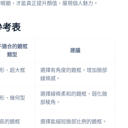
的眼鏡，才能真正提升顏值，展現個人魅力。
參考表
不適合的鏡框
建議
類型
形、超大框
選擇有角度的鏡框，增加臉部
線條感。
選擇線條柔和的鏡框，弱化臉
形、幾何型
部稜角。
長的鏡框
選擇能縮短臉部比例的鏡框。