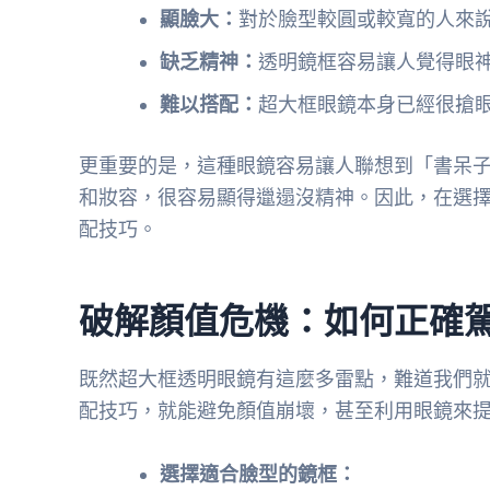
顯臉大：
對於臉型較圓或較寬的人來
缺乏精神：
透明鏡框容易讓人覺得眼
難以搭配：
超大框眼鏡本身已經很搶
更重要的是，這種眼鏡容易讓人聯想到「書呆
和妝容，很容易顯得邋遢沒精神。因此，在選
配技巧。
破解顏值危機：如何正確
既然超大框透明眼鏡有這麼多雷點，難道我們
配技巧，就能避免顏值崩壞，甚至利用眼鏡來
選擇適合臉型的鏡框：