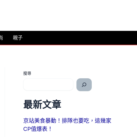
尚
親子
搜尋
最新文章
京站美食暴動！排隊也要吃，這幾家
CP值爆表！