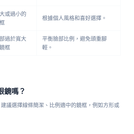
大或過小的
根據個人風格和喜好選擇。
框
部過於寬大
平衡臉部比例，避免頭重腳
鏡框
輕。
眼鏡嗎？
，建議選擇線條簡潔、比例適中的鏡框，例如方形或