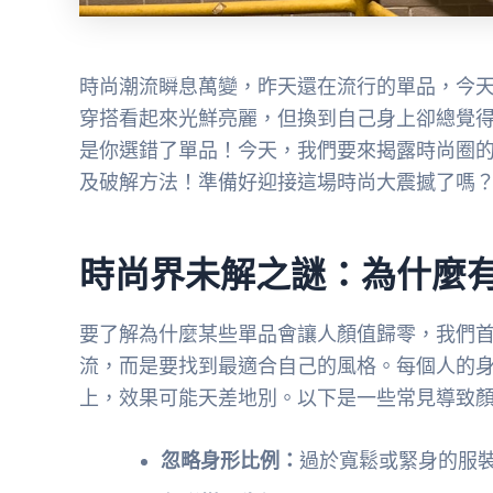
時尚潮流瞬息萬變，昨天還在流行的單品，今
穿搭看起來光鮮亮麗，但換到自己身上卻總覺
是你選錯了單品！今天，我們要來揭露時尚圈
及破解方法！準備好迎接這場時尚大震撼了嗎
時尚界未解之謎：為什麼
要了解為什麼某些單品會讓人顏值歸零，我們
流，而是要找到最適合自己的風格。每個人的
上，效果可能天差地別。以下是一些常見導致
忽略身形比例：
過於寬鬆或緊身的服