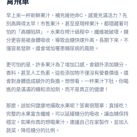
霄飛車
早上來一杯新鮮果汁，補充維他命C，感覺充滿活力？先
別高興得太早！市售果汁，甚至是現榨果汁，都隱藏著可
怕的「高糖陷阱」。水果在榨汁過程中，纖維被破壞，糖
分更容易被身體吸收，導致血糖快速升高。長期下來，不
僅容易發胖，還會增加罹患糖尿病的風險。
更可怕的是，許多果汁為了增加口感，會額外添加糖分、
香料，甚至人工色素。這些添加物不僅沒有營養價值，還
會對身體造成額外的負擔。想想看，一杯果汁下肚，你喝
進的是滿滿的糖和添加劑，而不是真正的健康！
那麼，該如何健康地攝取水果呢？答案很簡單：直接吃！
完整的水果富含纖維，可以延緩糖分的吸收，讓血糖保持
穩定。如果你真的想喝果汁，建議自己在家製作，並加入
蔬菜，降低糖分的比例。