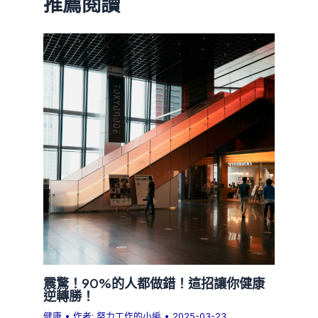
推薦閱讀
震驚！90%的人都做錯！這招讓你健康
逆轉勝！
健康
• 作者:
努力工作的小編
•
2025-03-23