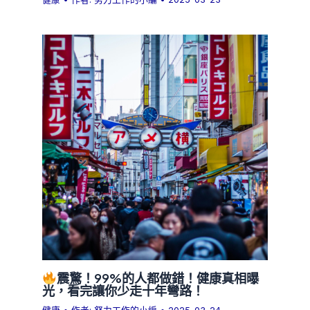
震驚！99%的人都做錯！健康真相曝
光，看完讓你少走十年彎路！