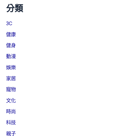
分類
3C
健康
健身
動漫
娛樂
家居
寵物
文化
時尚
科技
親子