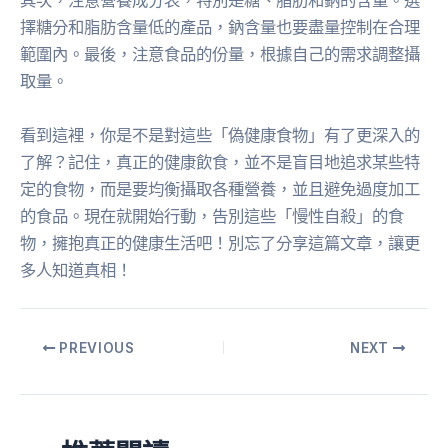
其次，注意營養成分表，特別是糖、脂肪和鈉的含量。選
擇糖分和脂肪含量低的產品，鈉含量也要盡量控制在合理
範圍內。最後，注意食品的份量，根據自己的需求調整攝
取量。
看到這裡，你是不是對這些「偽健康食物」有了更深入的
了解？記住，真正的健康飲食，並不是盲目地追求某些特
定的食物，而是要均衡攝取各種營養，並且避免過度加工
的食品。現在就開始行動，告別這些「慢性自殺」的食
物，擁抱真正的健康生活吧！別忘了分享這篇文章，讓更
多人知道真相！
PREVIOUS
NEXT