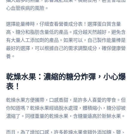
攝入過多的熱量，影響減肥效果。長期食用，甚至會增加
心血管疾病的風險。
選擇能量棒時，仔細查看營養成分表！選擇蛋白質含量
高、糖分和脂肪含量低的產品。成分越天然越好，避免含
有大量人工添加劑的產品。如果可以，自己製作能量棒是
最好的選擇，可以根據自己的需求調整成分，確保健康營
養。
乾燥水果：濃縮的糖分炸彈，小心爆
表！
乾燥水果方便攜帶，口感香甜，是許多人喜愛的零食。但
你知道嗎？乾燥水果經過脫水處理，體積縮小，糖分卻被
濃縮了。同樣重量的乾燥水果，含糖量遠高於新鮮水果。
而且，為了增加口感，許多乾燥水果會額外添加糖、鹽、