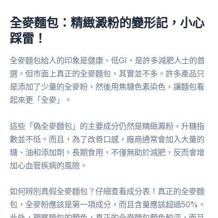
全麥麵包：精緻澱粉的變形記，小心
踩雷！
全麥麵包給人的印象是健康、低GI，是許多減肥人士的首
選。但市面上真正的全麥麵包，其實並不多。許多產品只
是添加了少量的全麥粉，然後用焦糖色素染色，讓麵包看
起來更「全麥」。
這些「偽全麥麵包」的主要成分仍然是精緻澱粉，升糖指
數並不低。而且，為了改善口感，廠商通常會加入大量的
糖、油和添加劑。長期食用，不僅無助於減肥，反而會增
加心血管疾病的風險。
如何辨別真假全麥麵包？仔細查看成分表！真正的全麥麵
包，全麥粉應該是第一項成分，而且含量應該超過50%。
此外，觀察麵包的顏色，真正的全麥麵包顏色較深，而且