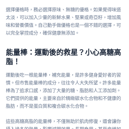
選擇優格時，務必選擇原味、無糖的優格。如果覺得味道
太淡，可以加入少量的新鮮水果、堅果或奇亞籽，增加風
味和營養價值。自己動手做優格也是一個不錯的選擇，可
以完全掌控成分，確保健康無添加。
能量棒：運動後的救星？小心高糖高
脂！
運動後吃一根能量棒，補充能量，是許多健身愛好者的習
慣。但市售能量棒的成分，往往令人大失所望。許多能量
棒為了追求口感，添加了大量的糖、脂肪和人工添加劑。
它們提供的能量，主要來自於精緻碳水化合物和不健康的
脂肪，而不是蛋白質和複合碳水化合物。
這些高糖高脂的能量棒，不僅無助於肌肉修復，還會讓你