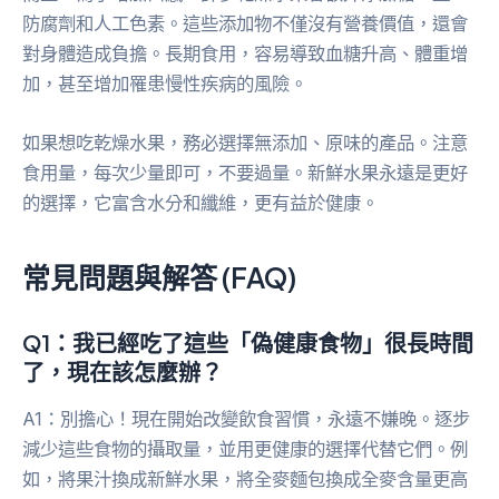
防腐劑和人工色素。這些添加物不僅沒有營養價值，還會
對身體造成負擔。長期食用，容易導致血糖升高、體重增
加，甚至增加罹患慢性疾病的風險。
如果想吃乾燥水果，務必選擇無添加、原味的產品。注意
食用量，每次少量即可，不要過量。新鮮水果永遠是更好
的選擇，它富含水分和纖維，更有益於健康。
常見問題與解答 (FAQ)
Q1：我已經吃了這些「偽健康食物」很長時間
了，現在該怎麼辦？
A1：別擔心！現在開始改變飲食習慣，永遠不嫌晚。逐步
減少這些食物的攝取量，並用更健康的選擇代替它們。例
如，將果汁換成新鮮水果，將全麥麵包換成全麥含量更高