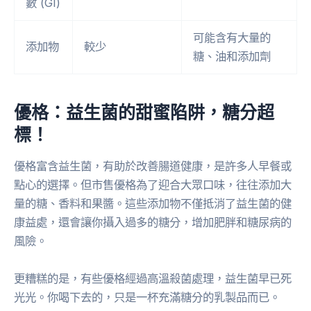
數 (GI)
可能含有大量的
添加物
較少
糖、油和添加劑
優格：益生菌的甜蜜陷阱，糖分超
標！
優格富含益生菌，有助於改善腸道健康，是許多人早餐或
點心的選擇。但市售優格為了迎合大眾口味，往往添加大
量的糖、香料和果醬。這些添加物不僅抵消了益生菌的健
康益處，還會讓你攝入過多的糖分，增加肥胖和糖尿病的
風險。
更糟糕的是，有些優格經過高溫殺菌處理，益生菌早已死
光光。你喝下去的，只是一杯充滿糖分的乳製品而已。