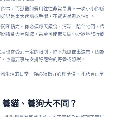
有的事，而獸醫的費用往往非常昂貴。一次小小的感
說如果是重大疾病或手術，花費更是難以估計。
時間和精力。你必須每天餵食、清潔、陪伴牠們，帶
時間將會大幅縮減，甚至可能無法隨心所欲地旅行或
生活也會受到一定的限制。你不能隨便出遠門，因為
行，也需要事先安排好寵物的寄養或照護。
寵物生活的日常！你必須做好心理準備，才能真正享
：養貓、養狗大不同？