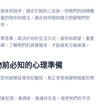
要過多的陪伴，適合忙碌的上班族。但牠們的訓練難
大量的陪伴和關注，適合有時間和精力照顧牠們的
夥伴。
標準答案，取決於你的生活方式、個性和期望。重要
功課，了解牠們的真實需求，才能避免日後崩潰。
物前必知的心理準備
該如何破解這場世紀騙局，真正享受與寵物相處的樂
們會犯錯、會調皮、會讓你生氣。接受牠們的不完