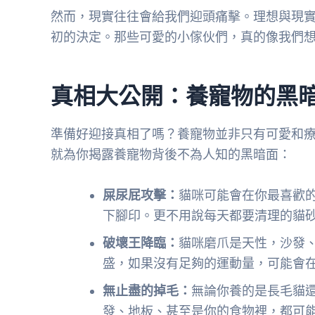
然而，現實往往會給我們迎頭痛擊。理想與現
初的決定。那些可愛的小傢伙們，真的像我們
真相大公開：養寵物的黑
準備好迎接真相了嗎？養寵物並非只有可愛和
就為你揭露養寵物背後不為人知的黑暗面：
屎尿屁攻擊：
貓咪可能會在你最喜歡
下腳印。更不用說每天都要清理的貓
破壞王降臨：
貓咪磨爪是天性，沙發
盛，如果沒有足夠的運動量，可能會
無止盡的掉毛：
無論你養的是長毛貓
發、地板、甚至是你的食物裡，都可