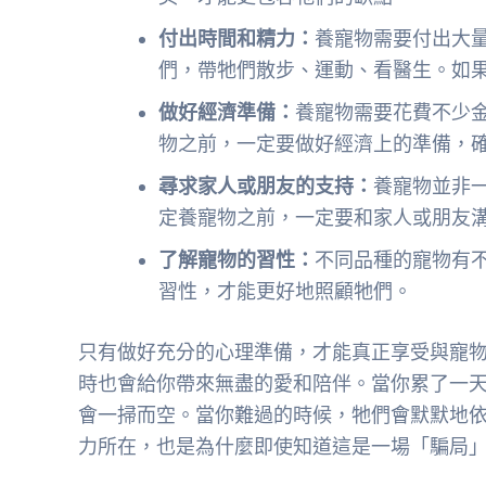
付出時間和精力：
養寵物需要付出大
們，帶牠們散步、運動、看醫生。如
做好經濟準備：
養寵物需要花費不少
物之前，一定要做好經濟上的準備，
尋求家人或朋友的支持：
養寵物並非
定養寵物之前，一定要和家人或朋友
了解寵物的習性：
不同品種的寵物有
習性，才能更好地照顧牠們。
只有做好充分的心理準備，才能真正享受與寵
時也會給你帶來無盡的愛和陪伴。當你累了一
會一掃而空。當你難過的時候，牠們會默默地
力所在，也是為什麼即使知道這是一場「騙局