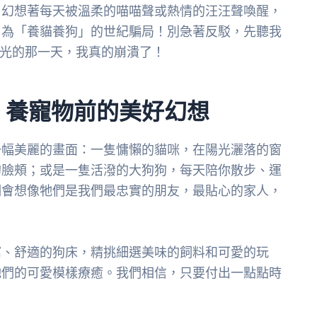
，幻想著每天被溫柔的喵喵聲或熱情的汪汪聲喚醒，
名為「養貓養狗」的世紀騙局！別急著反駁，先聽我
曝光的那一天，我真的崩潰了！
：養寵物前的美好幻想
一幅美麗的畫面：一隻慵懶的貓咪，在陽光灑落的窗
的臉頰；或是一隻活潑的大狗狗，每天陪你散步、運
們會想像牠們是我們最忠實的朋友，最貼心的家人，
窩、舒適的狗床，精挑細選美味的飼料和可愛的玩
牠們的可愛模樣療癒。我們相信，只要付出一點點時