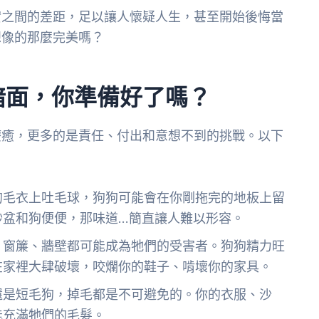
實之間的差距，足以讓人懷疑人生，甚至開始後悔當
想像的那麼完美嗎？
暗面，你準備好了嗎？
療癒，更多的是責任、付出和意想不到的挑戰。以下
的毛衣上吐毛球，狗狗可能會在你剛拖完的地板上留
砂盆和狗便便，那味道…簡直讓人難以形容。
、窗簾、牆壁都可能成為牠們的受害者。狗狗精力旺
在家裡大肆破壞，咬爛你的鞋子、啃壞你的家具。
還是短毛狗，掉毛都是不可避免的。你的衣服、沙
能充滿牠們的毛髮。