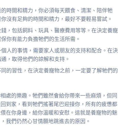
量的時間和精力，你必須每天餵食、清潔、陪伴牠
果你沒有足夠的時間和精力，最好不要輕易嘗試。
金錢，包括飼料、玩具、醫療費用等等。在決定養寵
確保你有能力負擔牠們的生活所需。
一個人的事情，需要家人或朋友的支持和配合。在決
溝通，取得他們的諒解和支持。
不同的習性，在決定養寵物之前，一定要了解牠們的
物相處的樂趣。牠們雖然會給你帶來一些麻煩，但同
天回到家，看到牠們搖著尾巴迎接你，所有的疲憊都
依偎在你身邊，給你溫暖和安慰。這就是養寵物的魅
」，我們仍然心甘情願地跳進去的原因。