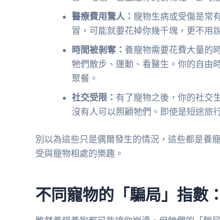
醫療費用驚人：
寵物生病或受傷是常
冒，可能就要花掉你幾千塊，更不用
時間被剝奪：
養寵物需要花費大量的
牠們散步、運動、看醫生。你的自由
聚餐。
社交受限：
有了寵物之後，你的社交
沒有人可以照顧牠們。即使是短途旅
別以為這些只是偶爾發生的情況，這些都是養
受與寵物相處的樂趣。
不同寵物的「騙局」指數