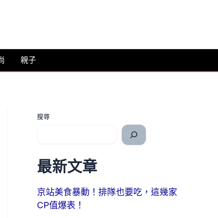
尚
親子
搜尋
最新文章
京站美食暴動！排隊也要吃，這幾家
CP值爆表！