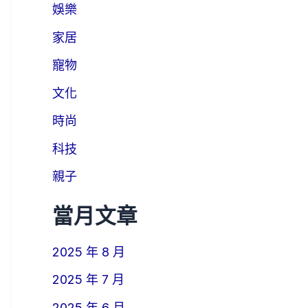
娛樂
家居
寵物
文化
時尚
科技
親子
當月文章
2025 年 8 月
2025 年 7 月
2025 年 6 月