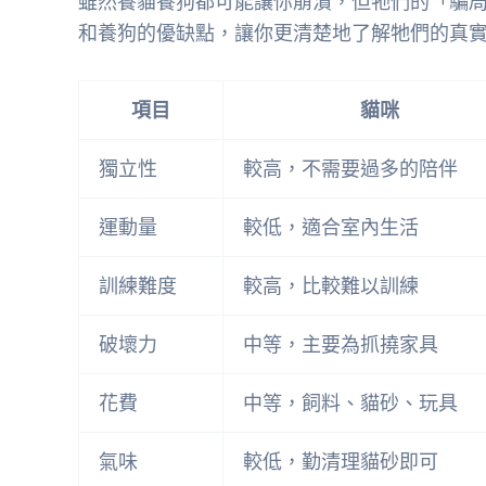
雖然養貓養狗都可能讓你崩潰，但牠們的「騙
和養狗的優缺點，讓你更清楚地了解牠們的真
項目
貓咪
獨立性
較高，不需要過多的陪伴
運動量
較低，適合室內生活
訓練難度
較高，比較難以訓練
破壞力
中等，主要為抓撓家具
花費
中等，飼料、貓砂、玩具
氣味
較低，勤清理貓砂即可