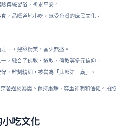
體驗傳統習俗，祈求平安。
美食，品嚐道地小吃，感受台灣的庶民文化。
廟之一，建築精美，香火鼎盛。
之一，融合了佛教、道教、儒教等多元信仰。
宏偉，雕刻精細，被譽為「北部第一廟」。
免穿著過於暴露。保持肅靜，尊重神明和信徒。拍照
的小吃文化