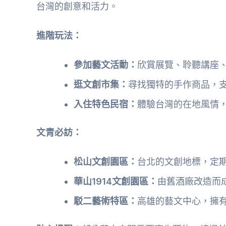
台灣的創意和活力。
進階玩法：
參加藝文活動：
欣賞展覽、聆聽講座
逛文創市集：
尋找獨特的手作商品，
入住特色民宿：
體驗台灣的在地風情
文青必訪：
松山文創園區：
台北的文創地標，定
華山1914文創園區：
由舊酒廠改造而
駁二藝術特區：
高雄的藝文中心，擁