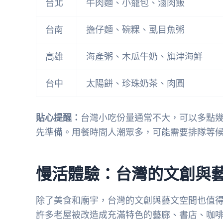
台北
牛肉麵、小籠包、滷肉飯
台南
擔仔麵、碗粿、虱目魚粥
高雄
海產粥、木瓜牛奶、旗津海鮮
台中
太陽餅、珍珠奶茶、肉圓
貼心提醒：
台灣小吃份量通常不大，可以多點
先準備。用餐時間人潮眾多，可能需要排隊等
慢活體驗：台灣的文創與
除了美食和廟宇，台灣的文創與藝文空間也值
許多老屋被改造成充滿特色的藝廊、書店、咖