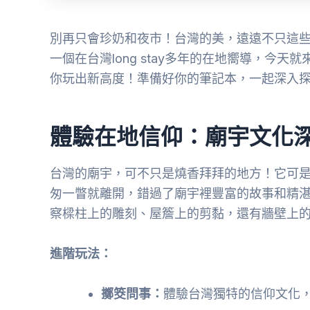
別再只會珍奶和夜市！台灣的美，遠遠不只這
一個在台灣long stay多年的在地嚮導，今
你玩出新高度！準備好你的筆記本，一起深入
體驗在地信仰：廟宇文化
台灣的廟宇，可不只是燒香拜拜的地方！它可
匆一瞥就離開，錯過了廟宇裡豐富的故事和精
察樑柱上的雕刻、屋簷上的剪黏，還有牆壁上
進階玩法：
擲筊問事：
體驗台灣獨特的信仰文化