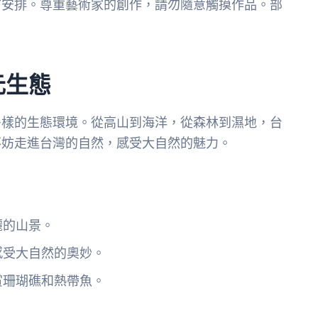
前安排。尊重藝術家的創作，請勿隨意觸摸作品。部
元生態
多樣的生態環境。從高山到海洋，從森林到濕地，台
不妨走進台灣的自然，感受大自然的魅力。
麗的山景。
感受大自然的奧妙。
賞珊瑚礁和熱帶魚。