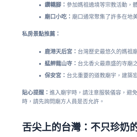
鑽轎腳：
參加媽祖遶境等宗教活動，
廟口小吃：
廟口通常聚集了許多在地
私房景點推薦：
鹿港天后宮：
台灣歷史最悠久的媽祖
艋舺龍山寺：
台北香火最鼎盛的寺廟
保安宮：
台北重要的道教廟宇，建築
貼心提醒：
進入廟宇時，請注意服裝儀容，避
時，請先詢問廟方人員是否允許。
舌尖上的台灣：不只珍奶