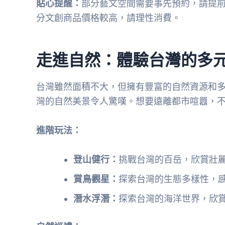
貼心提醒：
部分藝文空間需要事先預約，請提
分文創商品價格較高，請理性消費。
走進自然：體驗台灣的多
台灣雖然面積不大，但擁有豐富的自然資源和
灣的自然美景令人驚嘆。想要遠離都市喧囂，
進階玩法：
登山健行：
挑戰台灣的百岳，欣賞壯
賞鳥觀星：
探索台灣的生態多樣性，
潛水浮潛：
探索台灣的海洋世界，欣