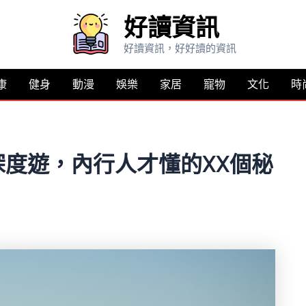
好讀資訊
好讀資訊，好好讀的資訊
康
健身
動漫
娛樂
家居
寵物
文化
時
度遊，內行人才懂的XX個秘