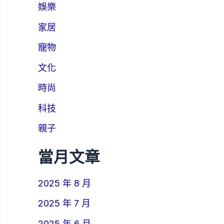
娛樂
家居
寵物
文化
時尚
科技
親子
當月文章
2025 年 8 月
2025 年 7 月
2025 年 6 月