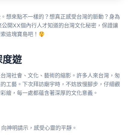
些。想來點不一樣的？想真正感受台灣的脈動？身為
天就來公開XX個內行人才知道的台灣文化秘密，保證讓
探索這塊寶島吧！
深度遊
是台灣社會、文化、藝術的縮影。許多人來台灣，匆
湛的工藝。下次拜訪廟宇時，不妨放慢腳步，仔細觀
的彩繪，每一處都蘊含著深厚的文化意義。
，向神明請示，感受心靈的平靜。