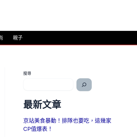
尚
親子
搜尋
最新文章
京站美食暴動！排隊也要吃，這幾家
CP值爆表！