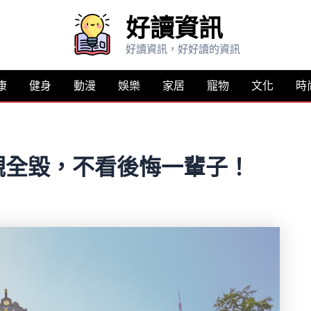
好讀資訊
好讀資訊，好好讀的資訊
康
健身
動漫
娛樂
家居
寵物
文化
時
觀全毀，不看後悔一輩子！