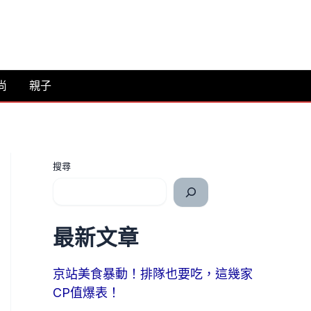
尚
親子
搜尋
最新文章
京站美食暴動！排隊也要吃，這幾家
CP值爆表！