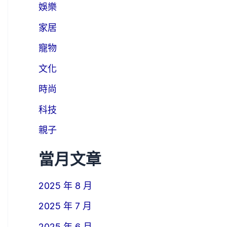
娛樂
家居
寵物
文化
時尚
科技
親子
當月文章
2025 年 8 月
2025 年 7 月
2025 年 6 月