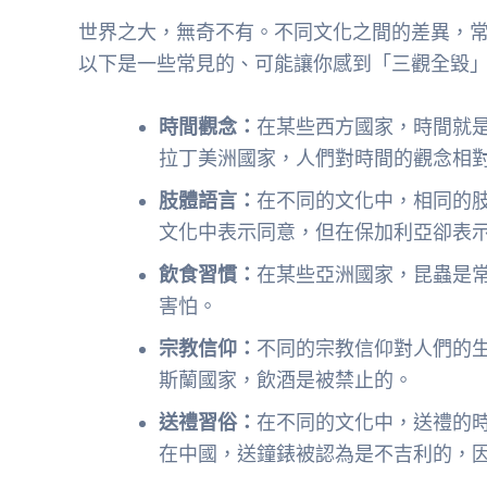
世界之大，無奇不有。不同文化之間的差異，
以下是一些常見的、可能讓你感到「三觀全毀
時間觀念：
在某些西方國家，時間就
拉丁美洲國家，人們對時間的觀念相
肢體語言：
在不同的文化中，相同的
文化中表示同意，但在保加利亞卻表
飲食習慣：
在某些亞洲國家，昆蟲是
害怕。
宗教信仰：
不同的宗教信仰對人們的
斯蘭國家，飲酒是被禁止的。
送禮習俗：
在不同的文化中，送禮的
在中國，送鐘錶被認為是不吉利的，