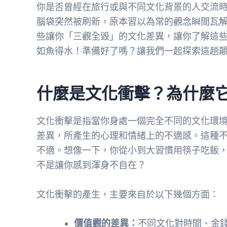
你是否曾經在旅行或與不同文化背景的人交流
腦袋突然被刷新，原本習以為常的觀念瞬間瓦
些讓你「三觀全毀」的文化差異，讓你了解這
如魚得水！準備好了嗎？讓我們一起探索這趟
什麼是文化衝擊？為什麼
文化衝擊是指當你身處一個完全不同的文化環
差異，所產生的心理和情緒上的不適感。這種
不適。想像一下，你從小到大習慣用筷子吃飯
不是讓你感到渾身不自在？
文化衝擊的產生，主要來自於以下幾個方面：
價值觀的差異：
不同文化對時間、金