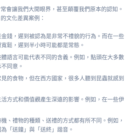
常常會讓我們大開眼界，甚至顛覆我們原本的認知。
」的文化差異案例：
是金錢，遲到被認為是非常不禮貌的行為。而在一些
對寬鬆，遲到半小時可能都是常態。
肢體語言可能代表不同的含義。例如，點頭在大多數
示不同意。
常見的食物，但在西方國家，很多人聽到昆蟲就感到
生活方式和價值觀產生深遠的影響。例如，在一些伊
時機、禮物的種類、送禮的方式都有所不同。例如，
因為「送鐘」與「送終」諧音。