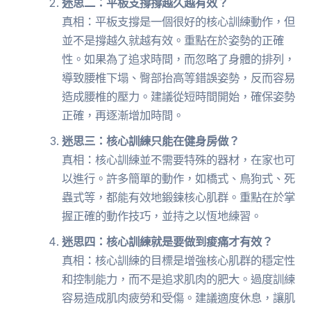
迷思二：平板支撐撐越久越有效？
真相：平板支撐是一個很好的核心訓練動作，但
並不是撐越久就越有效。重點在於姿勢的正確
性。如果為了追求時間，而忽略了身體的排列，
導致腰椎下塌、臀部抬高等錯誤姿勢，反而容易
造成腰椎的壓力。建議從短時間開始，確保姿勢
正確，再逐漸增加時間。
迷思三：核心訓練只能在健身房做？
真相：核心訓練並不需要特殊的器材，在家也可
以進行。許多簡單的動作，如橋式、鳥狗式、死
蟲式等，都能有效地鍛鍊核心肌群。重點在於掌
握正確的動作技巧，並持之以恆地練習。
迷思四：核心訓練就是要做到痠痛才有效？
真相：核心訓練的目標是增強核心肌群的穩定性
和控制能力，而不是追求肌肉的肥大。過度訓練
容易造成肌肉疲勞和受傷。建議適度休息，讓肌