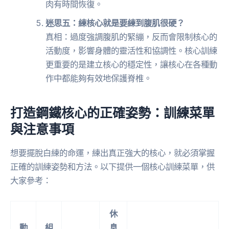
肉有時間恢復。
迷思五：練核心就是要練到腹肌很硬？
真相：過度強調腹肌的緊繃，反而會限制核心的
活動度，影響身體的靈活性和協調性。核心訓練
更重要的是建立核心的穩定性，讓核心在各種動
作中都能夠有效地保護脊椎。
打造鋼鐵核心的正確姿勢：訓練菜單
與注意事項
想要擺脫白練的命運，練出真正強大的核心，就必須掌握
正確的訓練姿勢和方法。以下提供一個核心訓練菜單，供
大家參考：
休
動
組
息