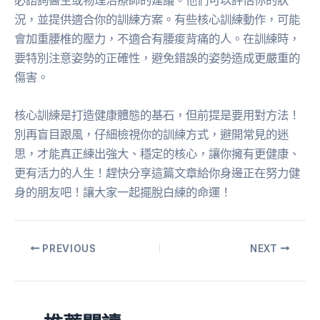
必諮詢醫生或物理治療師的建議。他們可以評估你的狀
況，並提供適合你的訓練方案。有些核心訓練動作，可能
會加重腰椎的壓力，不適合有腰痠背痛的人。在訓練時，
要特別注意姿勢的正確性，避免錯誤的姿勢造成更嚴重的
傷害。
核心訓練是打造健康體態的基石，但前提是要用對方法！
別再盲目跟風，仔細檢視你的訓練方式，避開常見的迷
思，才能真正練出強大、穩定的核心，讓你擁有更健康、
更有活力的人生！趕快分享這篇文章給你身邊正在努力健
身的朋友吧！讓大家一起擺脫白練的命運！
PREVIOUS
NEXT