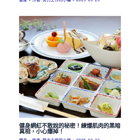
健身網紅不敢說的秘密！練爆肌肉的黑暗
真相，小心爆掉！