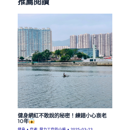
推薦閱讀
健身網紅不敢說的秘密！練錯小心衰老
10年
健身
• 作者:
努力工作的小編
•
2025-03-23