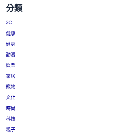
分類
3C
健康
健身
動漫
娛樂
家居
寵物
文化
時尚
科技
親子