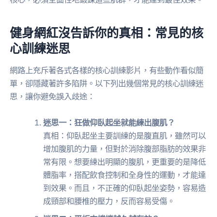
健身網紅沒告訴你的真相：常見的核
心訓練迷思
網路上充斥著各式各樣的核心訓練影片，有些動作看似簡
單，卻隱藏著許多陷阱。以下列出幾個常見的核心訓練迷
思，讓你避免誤入歧途：
迷思一：狂做仰臥起坐就能練出腹肌？
真相：仰臥起坐主要訓練的是腹直肌，雖然可以
增加腹肌的力量，但對於消除腹部脂肪的效果非
常有限。想要練出明顯的腹肌，更重要的是降低
體脂率，搭配飲食控制和全身性的運動，才能達
到效果。而且，不正確的仰臥起坐姿勢，容易造
成頸部和腰椎的壓力，反而容易受傷。