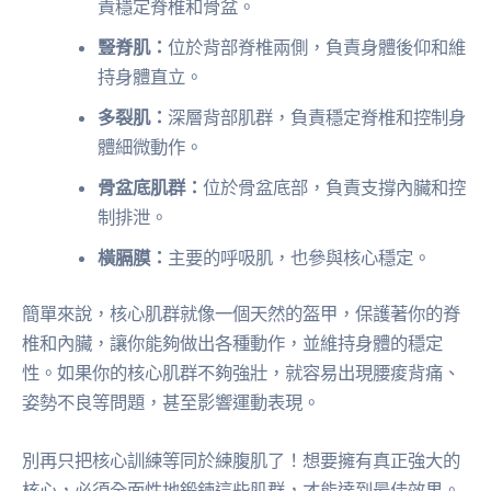
責穩定脊椎和骨盆。
豎脊肌：
位於背部脊椎兩側，負責身體後仰和維
持身體直立。
多裂肌：
深層背部肌群，負責穩定脊椎和控制身
體細微動作。
骨盆底肌群：
位於骨盆底部，負責支撐內臟和控
制排泄。
橫膈膜：
主要的呼吸肌，也參與核心穩定。
簡單來說，核心肌群就像一個天然的盔甲，保護著你的脊
椎和內臟，讓你能夠做出各種動作，並維持身體的穩定
性。如果你的核心肌群不夠強壯，就容易出現腰痠背痛、
姿勢不良等問題，甚至影響運動表現。
別再只把核心訓練等同於練腹肌了！想要擁有真正強大的
核心，必須全面性地鍛鍊這些肌群，才能達到最佳效果。