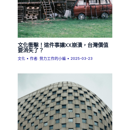
文化衝擊！這件事讓XX崩潰，台灣價值
要消失了？
文化
• 作者:
努力工作的小編
•
2025-03-23