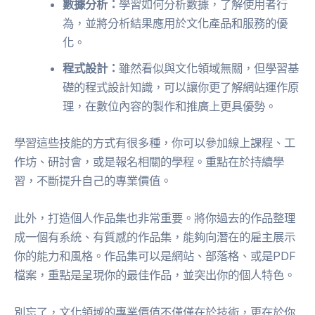
數據分析：
學習如何分析數據，了解使用者行
為，並將分析結果應用於文化產品和服務的優
化。
程式設計：
雖然看似與文化領域無關，但學習基
礎的程式設計知識，可以讓你更了解網站運作原
理，在數位內容的製作和推廣上更具優勢。
學習這些技能的方式有很多種，你可以參加線上課程、工
作坊、研討會，或是報名相關的學程。重點在於持續學
習，不斷提升自己的專業價值。
此外，打造個人作品集也非常重要。將你過去的作品整理
成一個有系統、有質感的作品集，能夠向潛在的雇主展示
你的能力和風格。作品集可以是網站、部落格、或是PDF
檔案，重點是呈現你的最佳作品，並突出你的個人特色。
別忘了，文化領域的專業價值不僅僅在於技術，更在於你