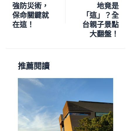
強防災術，
地竟是
保命關鍵就
「這」？全
在這！
台親子景點
大翻盤！
推薦閱讀