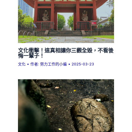
文化衝擊！這真相讓你三觀全毀，不看後
悔一輩子！
文化
• 作者:
努力工作的小編
•
2025-03-23