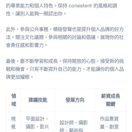
的專業能力和個人特色。保持 consistent 的風格和調
性，讓別人能夠一眼認出你。
此外，參與公共事務，積極發聲也是提升個人品牌的好方
法。關注文化議題，參與相關的討論和倡議，展現你的社
會責任感和影響力。
最後，要不斷學習和成長，保持開放的心態，接受新的挑
戰和機會。只有不斷提升自己的能力，才能讓你的個人品
牌更加耀眼。
領
薪資成長
建議技能
發展方向
域
關鍵
視
平面設計、
作品集質
設計師、攝影
覺
攝影、影片
量、創意
師、藝術指