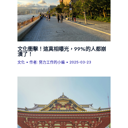
文化衝擊！這真相曝光，99%的人都崩
潰了！
文化
• 作者:
努力工作的小編
•
2025-03-23