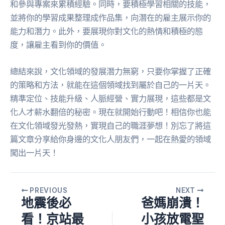
和參與專案來累積經驗。同時，要積極學習相關的技能，
並將你的學習成果整理成作品集，向潛在的雇主展示你的
能力和潛力。此外，要展現你對文化的熱情和積極的態
度，讓雇主看到你的價值。
總結來說，文化領域的發展潛力無窮，只要你掌握了正確
的策略和方法，就能在這個領域找到屬於自己的一片天。
精準定位、技能升級、人脈經營、實力展現，這些都是文
化人才薪水翻倍的秘密。現在就開始行動吧！相信你也能
在文化領域發光發熱，實現自己的職涯夢想！別忘了將這
篇文章分享給你身邊的文化人朋友們，一起在熱愛的領域
闖出一片天！
PREVIOUS
NEXT
地震後必
爸媽崩潰！
看！京站最
小孩放電聖