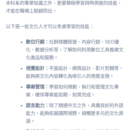
本科系的專業知識之外，更要積極學習與時俱進的技能，
才能在職場上脫穎而出。
以下是一些文化人才可以考慮學習的技能：
數位行銷：
社群媒體經營、內容行銷、SEO優
化、數據分析等，了解如何利用數位工具推廣文
化產品和服務。
視覺設計：
平面設計、網頁設計、影片剪輯等，
能夠將文化內容轉化為吸引人的視覺呈現。
專案管理：
學習如何規劃、執行和管理文化專
案，確保專案能如期、如質完成。
語言能力：
除了精通中文之外，具備良好的外語
能力，能夠拓展國際視野，接觸更多元的文化資
源。