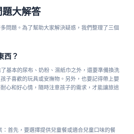
問題大解答
許多問題。為了幫助大家解決疑惑，我們整理了三個
東西？
除了基本的尿布、奶粉、濕紙巾之外，還要準備換洗
及孩子喜歡的玩具或安撫物。另外，也要記得帶上嬰
持耐心和好心情，隨時注意孩子的需求，才能讓旅途
素：首先，要選擇提供兒童餐或適合兒童口味的餐