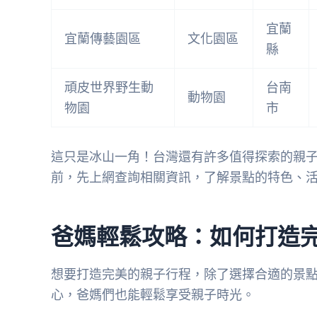
宜蘭
宜蘭傳藝園區
文化園區
縣
頑皮世界野生動
台南
動物園
物園
市
這只是冰山一角！台灣還有許多值得探索的親
前，先上網查詢相關資訊，了解景點的特色、
爸媽輕鬆攻略：如何打造
想要打造完美的親子行程，除了選擇合適的景
心，爸媽們也能輕鬆享受親子時光。