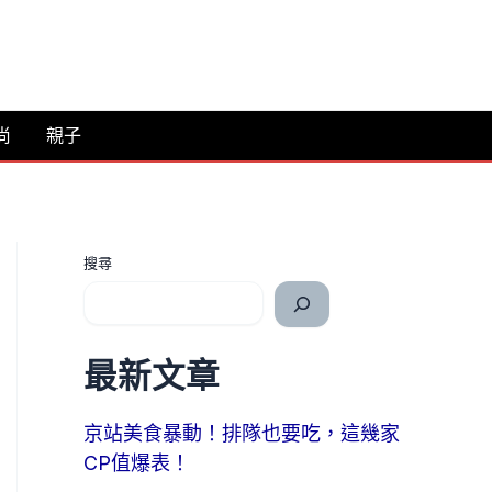
尚
親子
搜尋
最新文章
京站美食暴動！排隊也要吃，這幾家
CP值爆表！