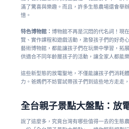
滿了驚喜與樂趣。而且，許多生態農場還會舉
憶。
特色博物館：
博物館不再是沉悶的代名詞！現
覽、實作課程和遊戲活動，激發孩子們的好奇
藝術博物館，都能讓孩子們在玩樂中學習，拓
供適合不同年齡層孩子的活動，讓全家人都能
這些新型態的放電聖地，不僅能讓孩子們消耗
力。爸媽們不妨嘗試帶孩子們到這些地方走走
全台親子景點大盤點：放
說了這麼多，究竟台灣有哪些值得一去的生態