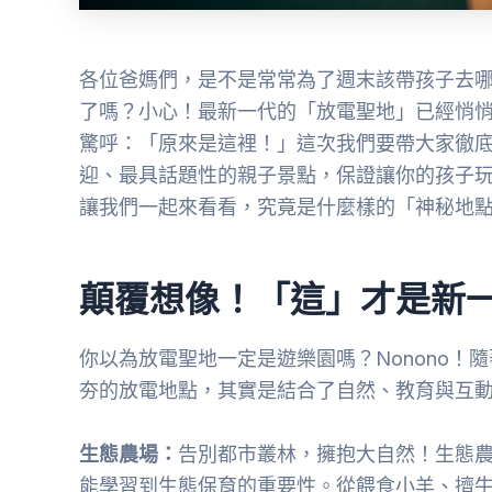
各位爸媽們，是不是常常為了週末該帶孩子去
了嗎？小心！最新一代的「放電聖地」已經悄
驚呼：「原來是這裡！」這次我們要帶大家徹
迎、最具話題性的親子景點，保證讓你的孩子
讓我們一起來看看，究竟是什麼樣的「神秘地
顛覆想像！「這」才是新
你以為放電聖地一定是遊樂園嗎？Nonono！
夯的放電地點，其實是結合了自然、教育與互
生態農場：
告別都市叢林，擁抱大自然！生態
能學習到生態保育的重要性。從餵食小羊、擠