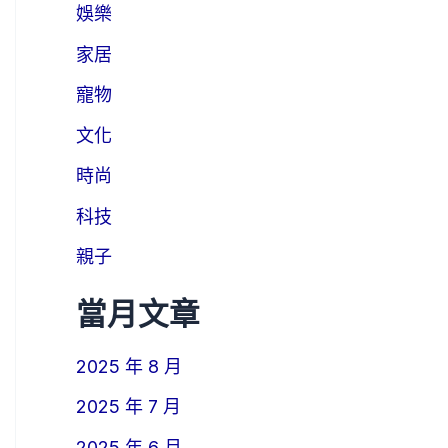
娛樂
家居
寵物
文化
時尚
科技
親子
當月文章
2025 年 8 月
2025 年 7 月
2025 年 6 月