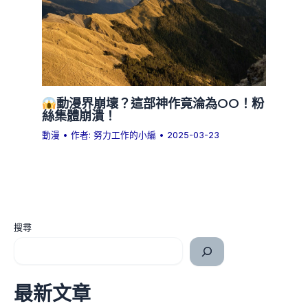
動漫界崩壞？這部神作竟淪為OO！粉
絲集體崩潰！
動漫
• 作者:
努力工作的小編
•
2025-03-23
搜尋
最新文章