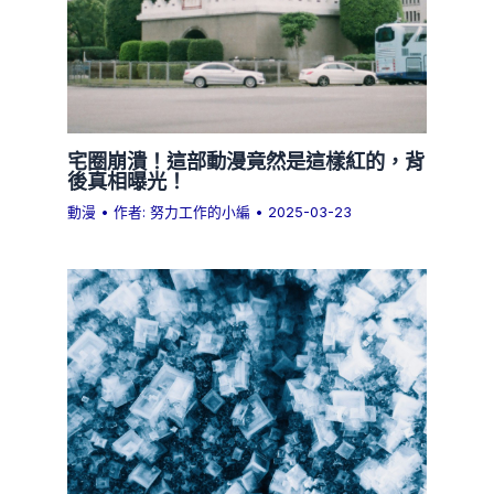
宅圈崩潰！這部動漫竟然是這樣紅的，背
後真相曝光！
動漫
• 作者:
努力工作的小編
•
2025-03-23