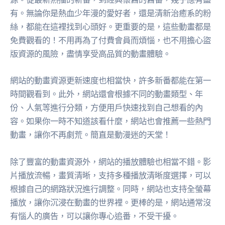
有。無論你是熱血少年漫的愛好者，還是清新治癒系的粉
絲，都能在這裡找到心頭好。更重要的是，這些動畫都是
免費觀看的！不用再為了付費會員而煩惱，也不用擔心盜
版資源的風險，盡情享受高品質的動畫體驗。
網站的動畫資源更新速度也相當快，許多新番都能在第一
時間觀看到。此外，網站還會根據不同的動畫類型、年
份、人氣等進行分類，方便用戶快速找到自己想看的內
容。如果你一時不知道該看什麼，網站也會推薦一些熱門
動畫，讓你不再劇荒。簡直是動漫迷的天堂！
除了豐富的動畫資源外，網站的播放體驗也相當不錯。影
片播放流暢，畫質清晰，支持多種播放清晰度選擇，可以
根據自己的網路狀況進行調整。同時，網站也支持全螢幕
播放，讓你沉浸在動畫的世界裡。更棒的是，網站通常沒
有惱人的廣告，可以讓你專心追番，不受干擾。