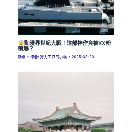
動漫界世紀大戰！這部神作竟被XX粉
噴爆？
動漫
• 作者:
努力工作的小編
•
2025-03-23