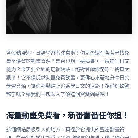
各位動漫迷、日語學習者注意啦！你是否還在苦苦尋找免
費又優質的動畫資源？是否也想一邊追番，一邊提升日文
能力？今天要介紹的這個網站，絕對會讓你驚呼：簡直太
狠了！它不僅提供海量免費動畫，更佛心來著地分享日文
學習資源，讓你輕鬆踏上追番學日文的道路！準備好被驚
豔了嗎？讓我們一起深入了解這個寶藏網站吧！
海量動畫免費看，新番舊番任你追！
這個網站最吸引人的地方，莫過於它提供的豐富動畫資
源。從最新熱播的新番，到經典懷舊的舊番，幾乎應有盡