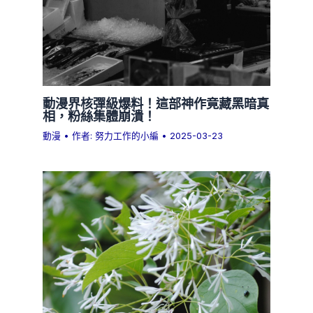
動漫界核彈級爆料！這部神作竟藏黑暗真
相，粉絲集體崩潰！
動漫
• 作者:
努力工作的小編
•
2025-03-23