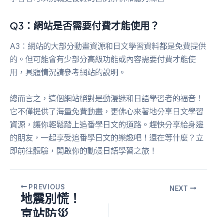
Q3：網站是否需要付費才能使用？
A3：網站的大部分動畫資源和日文學習資料都是免費提供
的。但可能會有少部分高級功能或內容需要付費才能使
用，具體情況請參考網站的說明。
總而言之，這個網站絕對是動漫迷和日語學習者的福音！
它不僅提供了海量免費動畫，更佛心來著地分享日文學習
資源，讓你輕鬆踏上追番學日文的道路。趕快分享給身邊
的朋友，一起享受追番學日文的樂趣吧！還在等什麼？立
即前往體驗，開啟你的動漫日語學習之旅！
PREVIOUS
NEXT
地震別慌！
京站防災