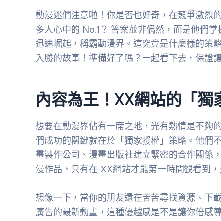
動漫迷們注意啦！你是否也好奇，在競爭激烈的
多人心中的 No.1？ 答案並非偶然，而是他
迅速崛起，稱霸動漫界。這究竟是什麼樣的策略
入勝的故事！準備好了嗎？一起看下去，保證
內容為王！XX網站的「獨
想要在動漫界佔有一席之地，光有熱情是不夠的
們成功的關鍵就在於「獨家授權」策略。他們
畫製作公司、漫畫出版社建立緊密的合作關係
漫作品，只有在 XX網站才能第一時間觀看到
想像一下，當你的朋友還在苦苦尋找資源、下載
廣告的最新動畫，這種優越感是不是讓你倍感尊