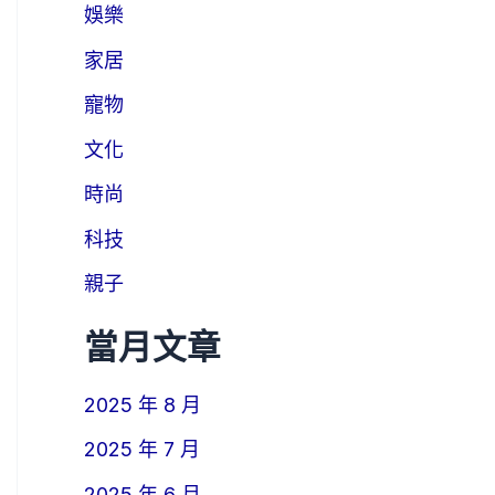
娛樂
家居
寵物
文化
時尚
科技
親子
當月文章
2025 年 8 月
2025 年 7 月
2025 年 6 月