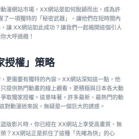
動漫網站市場，XX網站是如何脫穎而出，成為許
們掌握了一項獨特的「秘密武器」，讓他們在短時間內
，讓 XX網站如此成功？讓我們一起揭開這個引人
讓你大呼過癮！
家授權」策略
，更需要有獨特的內容。XX網站深知這一點，他
不只提供熱門動畫的線上觀看，更積極與日本各大動
，爭取獨家授權。這意味著，許多最新、最熱門的動
，這對動漫迷來說，無疑是一個巨大的誘惑。
盜版影片時，你已經在 XX網站上享受高畫質、無
榮？XX網站正是抓住了這種「先睹為快」的心