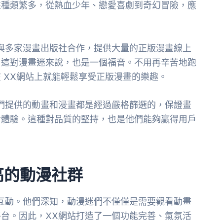
畫種類繁多，從熱血少年、戀愛喜劇到奇幻冒險，應
與多家漫畫出版社合作，提供大量的正版漫畫線上
。這對漫畫迷來說，也是一個福音。不用再辛苦地跑
 XX網站上就能輕鬆享受正版漫畫的樂趣。
們提供的動畫和漫畫都是經過嚴格篩選的，保證畫
看體驗。這種對品質的堅持，也是他們能夠贏得用戶
高的動漫社群
互動。他們深知，動漫迷們不僅僅是需要觀看動畫
台。因此，XX網站打造了一個功能完善、氣氛活