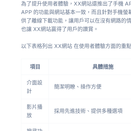
為了提升使用者體驗，XX網站還推出了手機 A
APP 的功能與網站基本一致，而且針對手機
供了離線下載功能，讓用戶可以在沒有網路的
也讓 XX網站贏得了用戶的讚賞。
以下表格列出 XX網站 在使用者體驗方面的重點
項目
具體措施
介面設
簡潔明瞭、操作方便
計
影片播
採用先進技術、提供多種選項
放