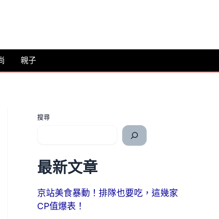
尚
親子
搜尋
最新文章
京站美食暴動！排隊也要吃，這幾家
CP值爆表！