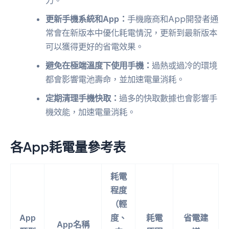
力。
更新手機系統和App：
手機廠商和App開發者通
常會在新版本中優化耗電情況，更新到最新版本
可以獲得更好的省電效果。
避免在極端溫度下使用手機：
過熱或過冷的環境
都會影響電池壽命，並加速電量消耗。
定期清理手機快取：
過多的快取數據也會影響手
機效能，加速電量消耗。
各App耗電量參考表
耗電
程度
（輕
App
度、
耗電
省電建
App名稱