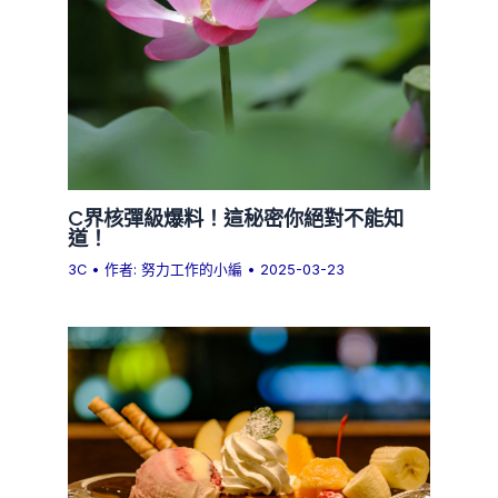
C界核彈級爆料！這秘密你絕對不能知
道！
3C
• 作者:
努力工作的小編
•
2025-03-23