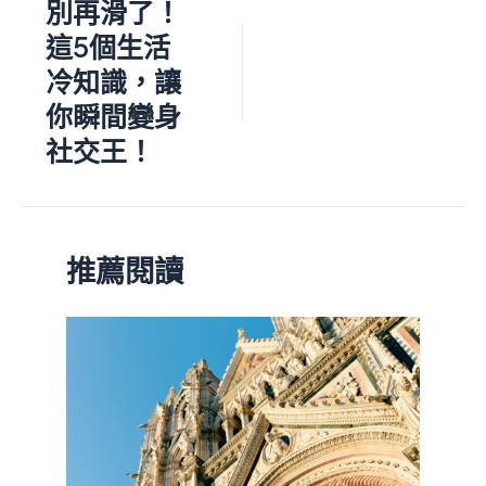
別再滑了！
這5個生活
冷知識，讓
你瞬間變身
社交王！
推薦閱讀