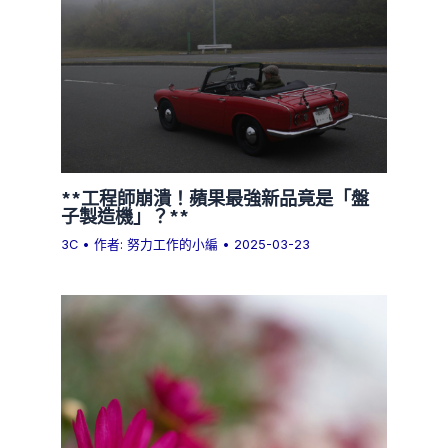
**工程師崩潰！蘋果最強新品竟是「盤
子製造機」？**
3C
• 作者:
努力工作的小編
•
2025-03-23