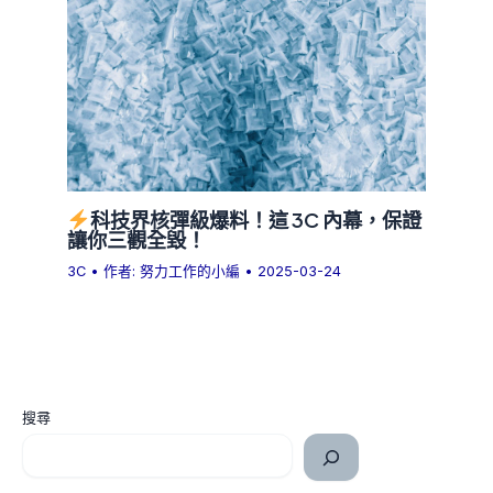
科技界核彈級爆料！這 3C 內幕，保證
讓你三觀全毀！
3C
• 作者:
努力工作的小編
•
2025-03-24
搜尋