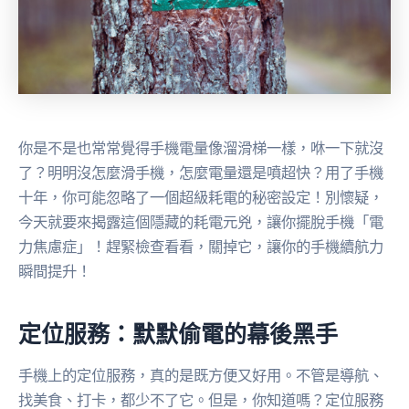
你是不是也常常覺得手機電量像溜滑梯一樣，咻一下就沒
了？明明沒怎麼滑手機，怎麼電量還是噴超快？用了手機
十年，你可能忽略了一個超級耗電的秘密設定！別懷疑，
今天就要來揭露這個隱藏的耗電元兇，讓你擺脫手機「電
力焦慮症」！趕緊檢查看看，關掉它，讓你的手機續航力
瞬間提升！
定位服務：默默偷電的幕後黑手
手機上的定位服務，真的是既方便又好用。不管是導航、
找美食、打卡，都少不了它。但是，你知道嗎？定位服務