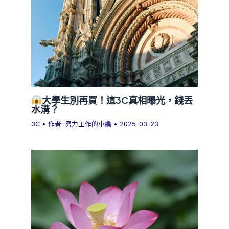
大學生別再買！這3C真相曝光，錢丟
水溝？
3C
• 作者:
努力工作的小編
•
2025-03-23