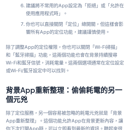
建議將不常用的App設定為「拒絕」或「允許在
使用應用程式時」。
你也可以直接關閉「定位」總開關，但這樣會影
響所有App的定位功能，建議謹慎使用。
除了調整App的定位權限，你也可以關閉「Wi-Fi掃描」
和「藍牙掃描」功能，這兩個功能也會在背景持續搜尋
Wi-Fi和藍牙信號，消耗電量。這兩個選項通常在定位設定
或Wi-Fi/藍牙設定中可以找到。
背景App重新整理：偷偷耗電的另一
個元兇
除了定位服務，另一個容易被忽略的耗電元兇就是「背景
App重新整理」。這個功能允許App在背景更新內容，讓
你下次打開App時，可以立即看到最新的資訊。聽起來很