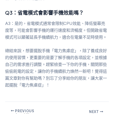
Q3：省電模式會影響手機效能嗎？
A3：是的，省電模式通常會限制CPU效能、降低螢幕亮
度等，可能會影響手機的運行速度和流暢度。但開啟省電
模式可以顯著延長手機續航力，適合在電量不足時使用。
總結來說，想要擺脫手機「電力焦慮症」，除了養成良好
的使用習慣，更重要的是要了解手機的各項設定，並根據
自己的需求進行調整。趕緊檢查一下你的手機，關閉那些
偷偷耗電的設定，讓你的手機續航力煥然一新吧！覺得這
篇文章對你有幫助嗎？別忘了分享給你的朋友，讓大家一
起擺脫「電力焦慮症」！
PREVIOUS
NEXT