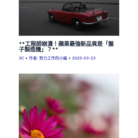
**工程師崩潰！蘋果最強新品竟是「盤
子製造機」？**
3C
• 作者:
努力工作的小編
•
2025-03-23