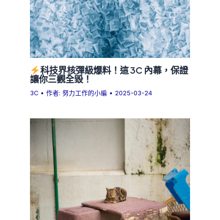
科技界核彈級爆料！這 3C 內幕，保證
讓你三觀全毀！
3C
• 作者:
努力工作的小編
•
2025-03-24