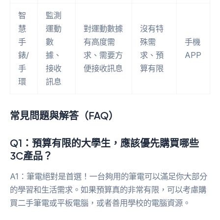
智
監測
慧
運動
對運動數據
沒有特
手
數
有高度需
殊需
手機
錶/
據、
求、需要方
求、預
APP
手
接收
便接收訊息
算有限
環
訊息
常見問題與解答（FAQ）
Q1：預算有限的大學生，應該優先購買哪些
3C產品？
A1：筆電絕對是首選！一台夠用的筆電可以滿足你大部分
的學習和生活需求。如果預算真的非常有限，可以考慮購
買二手筆電或平板電腦，或者善用學校的電腦資源。