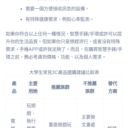
需要一個方便接收訊息的設備。
有特殊健康需求，例如心率監測。
如果你符合以上任何一種情況，智慧手錶/手環或許可以提
升你的生活品質。但如果你只是想趕流行，或者沒有特殊
需求，手機APP或許就足夠了。而且，在購買智慧手錶/手
環之前，務必考慮到價格、功能、以及個人需求。
大學生常見3C產品選購建議比較表
產
主要
不推薦
替代
推薦族群
品
用途
族群
方案
玩遊
戲、
主要做
電
執行
重度遊戲玩
文書處