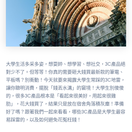
大學生活多采多姿，想耍帥、想學習、想社交，3C產品絕
對少不了。但等等！你真的需要砸大錢買最新款的筆電、
平板嗎？別衝動！今天就要來揭露大學生常踩的3C地雷，
讓你聰明消費，擺脫「錢丟水溝」的窘境！大學生別傻傻
的，很多3C產品根本是「看起來很美好，用起來很雞
肋」，花大錢買了，結果只是放在宿舍角落積灰塵！準備
好了嗎？跟著我們一起來看看，哪些3C產品是大學生最容
易踩雷的，以及如何避免花冤枉錢！