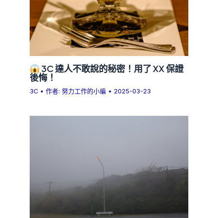
3C 達人不敢說的秘密！用了 XX 保證
後悔！
3C
• 作者:
努力工作的小編
•
2025-03-23