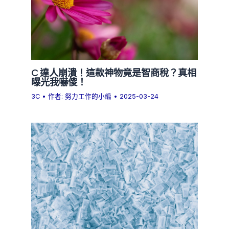
C 達人崩潰！這款神物竟是智商稅？真相
曝光我嚇傻！
3C
• 作者:
努力工作的小編
•
2025-03-24