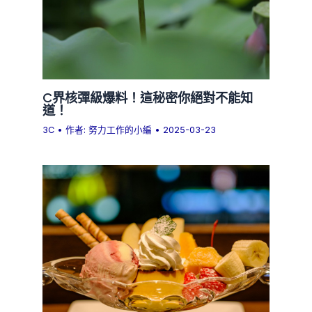
C界核彈級爆料！這秘密你絕對不能知
道！
3C
• 作者:
努力工作的小編
•
2025-03-23