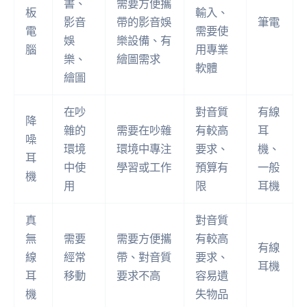
書、
需要方便攜
板
輸入、
影音
帶的影音娛
筆電
電
需要使
娛
樂設備、有
腦
用專業
樂、
繪圖需求
軟體
繪圖
在吵
對音質
有線
降
雜的
需要在吵雜
有較高
耳
噪
環境
環境中專注
要求、
機、
耳
中使
學習或工作
預算有
一般
機
用
限
耳機
真
對音質
無
需要
需要方便攜
有較高
有線
線
經常
帶、對音質
要求、
耳機
耳
移動
要求不高
容易遺
機
失物品