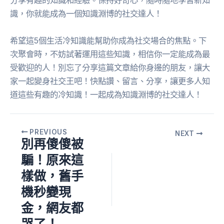
分享有趣的知識和經驗。保持好奇心，隨時隨地學習新知
識，你就能成為一個知識淵博的社交達人！
希望這5個生活冷知識能幫助你成為社交場合的焦點。下
次聚會時，不妨試著運用這些知識，相信你一定能成為最
受歡迎的人！別忘了分享這篇文章給你身邊的朋友，讓大
家一起變身社交王吧！快點讚、留言、分享，讓更多人知
道這些有趣的冷知識！一起成為知識淵博的社交達人！
PREVIOUS
NEXT
別再傻傻被
騙！原來這
樣做，舊手
機秒變現
金，網友都
哭了！