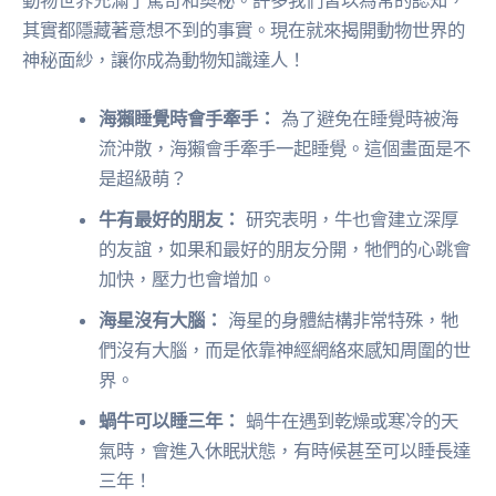
其實都隱藏著意想不到的事實。現在就來揭開動物世界的
神秘面紗，讓你成為動物知識達人！
海獺睡覺時會手牽手：
為了避免在睡覺時被海
流沖散，海獺會手牽手一起睡覺。這個畫面是不
是超級萌？
牛有最好的朋友：
研究表明，牛也會建立深厚
的友誼，如果和最好的朋友分開，牠們的心跳會
加快，壓力也會增加。
海星沒有大腦：
海星的身體結構非常特殊，牠
們沒有大腦，而是依靠神經網絡來感知周圍的世
界。
蝸牛可以睡三年：
蝸牛在遇到乾燥或寒冷的天
氣時，會進入休眠狀態，有時候甚至可以睡長達
三年！