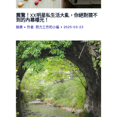
震驚！XX明星私生活大亂，你絕對猜不
到的內幕曝光！
娛樂
• 作者:
努力工作的小編
•
2025-03-23