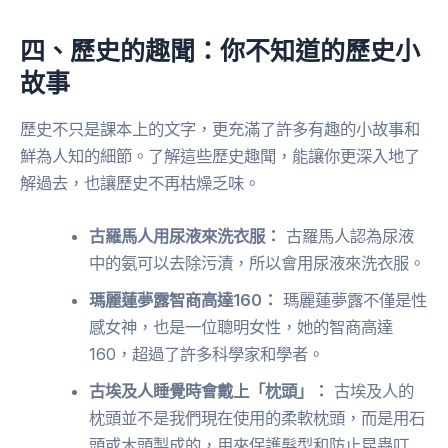
四、歷史的趣聞：你不知道的歷史小
故事
歷史不只是課本上的文字，更充滿了許多有趣的小故事和
鮮為人知的細節。了解這些歷史趣聞，能讓你更深入地了
解過去，也讓歷史不再枯燥乏味。
古羅馬人用尿液來洗衣服：
古羅馬人認為尿液
中的氨可以去除污漬，所以會用尿液來洗衣服。
瑪麗蓮夢露智商高達160：
瑪麗蓮夢露不僅是性
感女神，也是一位聰明女性，她的智商高達
160，超過了許多科學家和學者。
古埃及人睡覺時會戴上「枕頭」：
古埃及人的
枕頭並不是我們現在使用的柔軟枕頭，而是用石
頭或木頭製成的，用來保護髮型和防止昆蟲叮