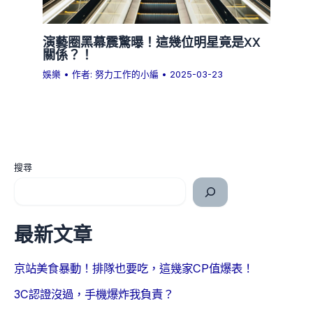
演藝圈黑幕震驚曝！這幾位明星竟是XX
關係？！
娛樂
• 作者:
努力工作的小編
•
2025-03-23
搜尋
最新文章
京站美食暴動！排隊也要吃，這幾家CP值爆表！
3C認證沒過，手機爆炸我負責？