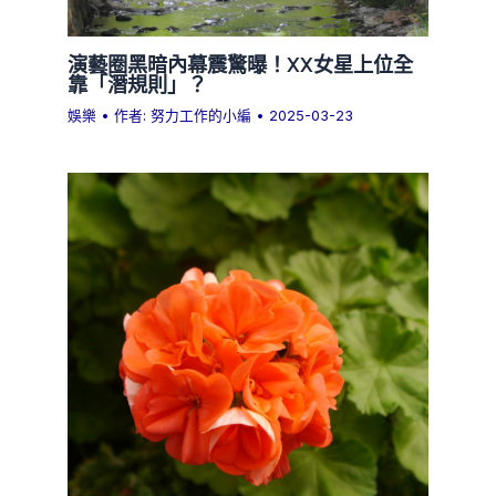
演藝圈黑暗內幕震驚曝！XX女星上位全
靠「潛規則」？
娛樂
• 作者:
努力工作的小編
•
2025-03-23