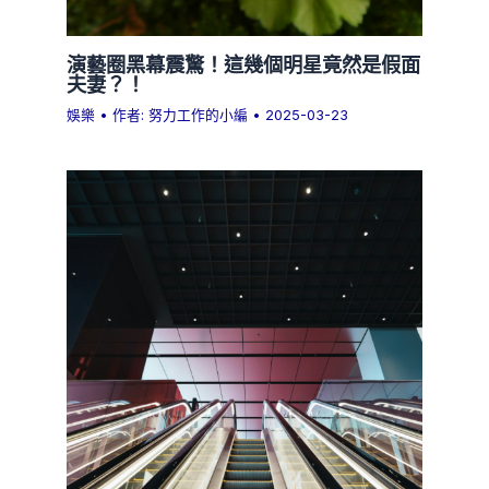
演藝圈黑幕震驚！這幾個明星竟然是假面
夫妻？！
娛樂
• 作者:
努力工作的小編
•
2025-03-23