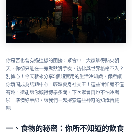
你是否也曾有過這樣的困擾：聚會中，大家聊得熱火朝
天，你卻只能在一旁默默滑手機，彷彿與世界格格不入？
別擔心！今天就來分享5個超實用的生活冷知識，保證讓
你瞬間成為話題中心，輕鬆變身社交王！這些冷知識不僅
有趣，還能讓你顯得博學多聞，下次聚會再也不怕冷場
啦！準備好筆記，讓我們一起探索這些神奇的知識寶藏
吧！
一、食物的秘密：你所不知道的飲食