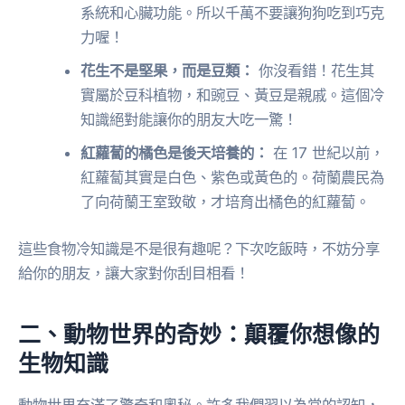
系統和心臟功能。所以千萬不要讓狗狗吃到巧克
力喔！
花生不是堅果，而是豆類：
你沒看錯！花生其
實屬於豆科植物，和豌豆、黃豆是親戚。這個冷
知識絕對能讓你的朋友大吃一驚！
紅蘿蔔的橘色是後天培養的：
在 17 世紀以前，
紅蘿蔔其實是白色、紫色或黃色的。荷蘭農民為
了向荷蘭王室致敬，才培育出橘色的紅蘿蔔。
這些食物冷知識是不是很有趣呢？下次吃飯時，不妨分享
給你的朋友，讓大家對你刮目相看！
二、動物世界的奇妙：顛覆你想像的
生物知識
動物世界充滿了驚奇和奧秘。許多我們習以為常的認知，