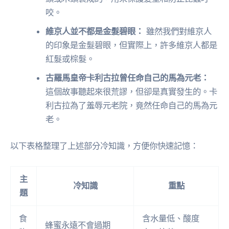
咬。
維京人並不都是金髮碧眼：
雖然我們對維京人
的印象是金髮碧眼，但實際上，許多維京人都是
紅髮或棕髮。
古羅馬皇帝卡利古拉曾任命自己的馬為元老：
這個故事聽起來很荒謬，但卻是真實發生的。卡
利古拉為了羞辱元老院，竟然任命自己的馬為元
老。
以下表格整理了上述部分冷知識，方便你快速記憶：
主
冷知識
重點
題
食
含水量低、酸度
蜂蜜永遠不會過期