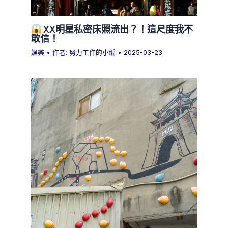
XX明星私密床照流出？！這尺度我不
敢信！
娛樂
• 作者:
努力工作的小編
•
2025-03-23