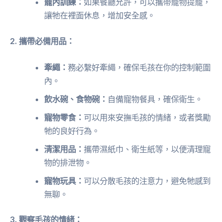
籠內訓練：
如果餐廳允許，可以攜帶寵物提籠，
讓牠在裡面休息，增加安全感。
2. 攜帶必備用品：
牽繩：
務必繫好牽繩，確保毛孩在你的控制範圍
內。
飲水碗、食物碗：
自備寵物餐具，確保衛生。
寵物零食：
可以用來安撫毛孩的情緒，或者獎勵
牠的良好行為。
清潔用品：
攜帶濕紙巾、衛生紙等，以便清理寵
物的排泄物。
寵物玩具：
可以分散毛孩的注意力，避免牠感到
無聊。
3. 觀察毛孩的情緒：