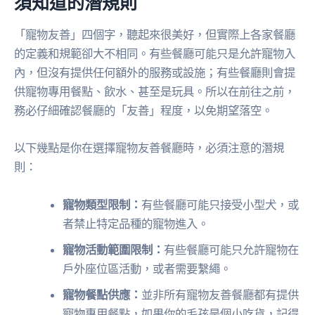
須知道的潛規則
「寵物友善」四個字，聽起來很美好，但實際上各家餐廳
的定義和規範卻大不相同。有些餐廳可能只是允許寵物入
內，但沒有提供任何額外的服務或設施；有些餐廳則會提
供寵物專用餐點、飲水、甚至是玩具。所以在前往之前，
務必仔細確認餐廳的「友善」程度，以免期望落空。
以下幾點是你在選擇寵物友善餐廳時，必須注意的潛規
則：
寵物類型限制：
有些餐廳可能只接受小型犬，或
者禁止特定品種的寵物進入。
寵物活動範圍限制：
有些餐廳可能只允許寵物在
戶外座位區活動，或者需要繫繩。
寵物餐點供應：
並非所有寵物友善餐廳都有提供
寵物專用餐點，如果你的毛孩是個小吃貨，記得