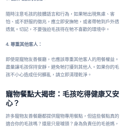
隨時注意毛孩的肢體語言和行為，如果牠出現焦慮、害
怕、或不舒服的徵兆，應立即安撫牠，或者帶牠到戶外透
透氣。切記，不要強迫毛孩待在牠不喜歡的環境中。
4. 尊重其他客人：
即使是寵物友善餐廳，也應該尊重其他客人的用餐權益。
盡量讓毛孩保持安靜，避免牠打擾到其他人。如果你的毛
孩不小心造成任何髒亂，請立即清理乾淨。
寵物餐點大揭密：毛孩吃得健康又安
心？
許多寵物友善餐廳都提供寵物專用餐點，但這些餐點真的
適合你的毛孩嗎？還是只是噱頭？身為負責任的毛爸媽，