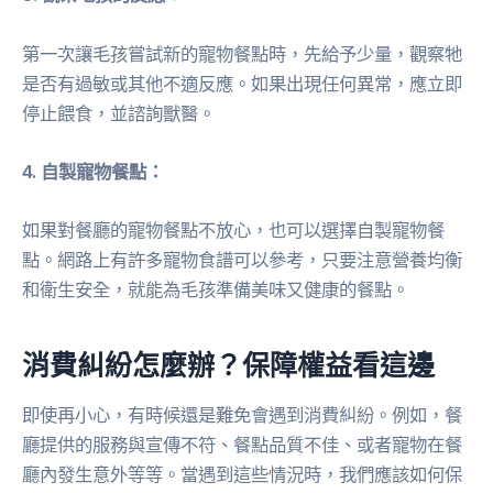
第一次讓毛孩嘗試新的寵物餐點時，先給予少量，觀察牠
是否有過敏或其他不適反應。如果出現任何異常，應立即
停止餵食，並諮詢獸醫。
4. 自製寵物餐點：
如果對餐廳的寵物餐點不放心，也可以選擇自製寵物餐
點。網路上有許多寵物食譜可以參考，只要注意營養均衡
和衛生安全，就能為毛孩準備美味又健康的餐點。
消費糾紛怎麼辦？保障權益看這邊
即使再小心，有時候還是難免會遇到消費糾紛。例如，餐
廳提供的服務與宣傳不符、餐點品質不佳、或者寵物在餐
廳內發生意外等等。當遇到這些情況時，我們應該如何保