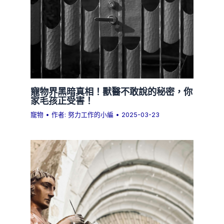
寵物界黑暗真相！獸醫不敢說的秘密，你
家毛孩正受害！
寵物
• 作者:
努力工作的小編
•
2025-03-23