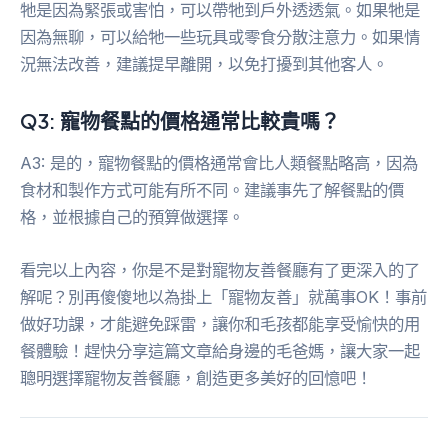
牠是因為緊張或害怕，可以帶牠到戶外透透氣。如果牠是
因為無聊，可以給牠一些玩具或零食分散注意力。如果情
況無法改善，建議提早離開，以免打擾到其他客人。
Q3: 寵物餐點的價格通常比較貴嗎？
A3: 是的，寵物餐點的價格通常會比人類餐點略高，因為
食材和製作方式可能有所不同。建議事先了解餐點的價
格，並根據自己的預算做選擇。
看完以上內容，你是不是對寵物友善餐廳有了更深入的了
解呢？別再傻傻地以為掛上「寵物友善」就萬事OK！事前
做好功課，才能避免踩雷，讓你和毛孩都能享受愉快的用
餐體驗！趕快分享這篇文章給身邊的毛爸媽，讓大家一起
聰明選擇寵物友善餐廳，創造更多美好的回憶吧！