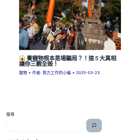
養寵物根本是場騙局？！這 5 大真相
讓你三觀全毀！
寵物
• 作者:
努力工作的小編
•
2025-03-23
搜尋