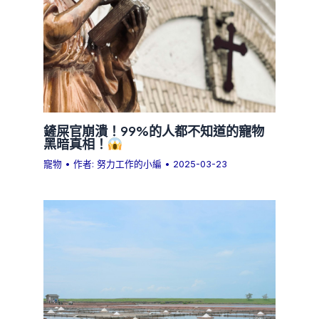
鏟屎官崩潰！99%的人都不知道的寵物
黑暗真相！
寵物
• 作者:
努力工作的小編
•
2025-03-23