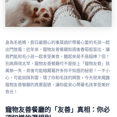
身為毛爸媽，假日最開心的事莫過於帶著心愛的毛孩一起
出門放風！近年來，寵物友善餐廳如雨後春筍般冒出，讓
我們能和毛小孩一起享受美食，聽起來是不是超棒？但！
別高興得太早，寵物友善餐廳可不是掛上「寵物友善」就
萬無一失，背後可能暗藏著許多你不知道的秘密！一不小
心，可能就踩到雷，壞了你和毛孩的興致。今天就來揭露
寵物友善餐廳的真實面貌，讓你能安心帶著毛孩享受美好
食光！
寵物友善餐廳的「友善」真相：你必