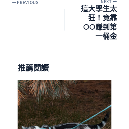
NEXT
PREVIOUS
這大學生太
狂！竟靠
OO賺到第
一桶金
推薦閱讀