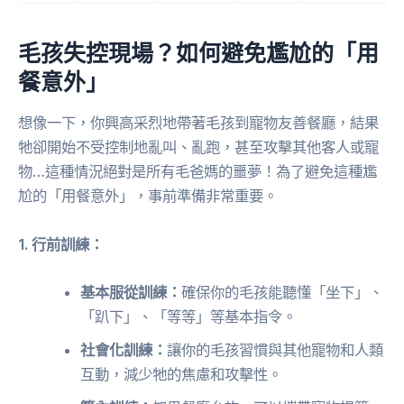
毛孩失控現場？如何避免尷尬的「用
餐意外」
想像一下，你興高采烈地帶著毛孩到寵物友善餐廳，結果
牠卻開始不受控制地亂叫、亂跑，甚至攻擊其他客人或寵
物…這種情況絕對是所有毛爸媽的噩夢！為了避免這種尷
尬的「用餐意外」，事前準備非常重要。
1. 行前訓練：
基本服從訓練：
確保你的毛孩能聽懂「坐下」、
「趴下」、「等等」等基本指令。
社會化訓練：
讓你的毛孩習慣與其他寵物和人類
互動，減少牠的焦慮和攻擊性。