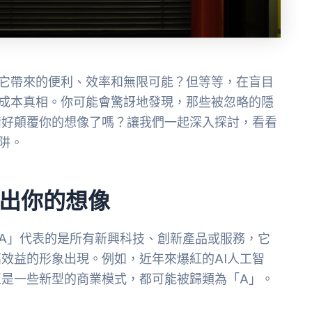
它帶來的便利、效率和無限可能？但等等，在盲目
成本真相。你可能會驚訝地發現，那些被忽略的隱
備好顛覆你的想像了嗎？讓我們一起深入探討，看看
阱。
超出你的想像
A」代表的是所有新興科技、創新產品或服務，它
效益的形象出現。例如，近年來爆紅的AI人工智
是一些新型的商業模式，都可能被歸類為「A」。