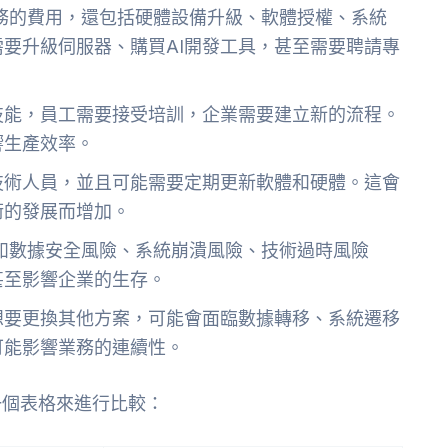
務的費用，還包括硬體設備升級、軟體授權、系統
需要升級伺服器、購買AI開發工具，甚至需要聘請專
技能，員工需要接受培訓，企業需要建立新的流程。
響生產效率。
技術人員，並且可能需要定期更新軟體和硬體。這會
術的發展而增加。
如數據安全風險、系統崩潰風險、技術過時風險
甚至影響企業的生存。
想要更換其他方案，可能會面臨數據轉移、系統遷移
可能影響業務的連續性。
一個表格來進行比較：