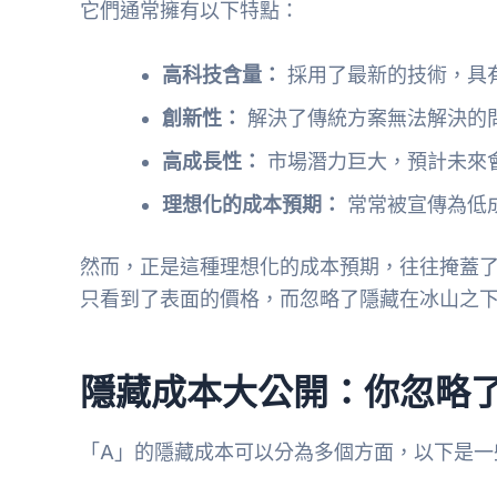
它們通常擁有以下特點：
高科技含量：
採用了最新的技術，具
創新性：
解決了傳統方案無法解決的
高成長性：
市場潛力巨大，預計未來
理想化的成本預期：
常常被宣傳為低
然而，正是這種理想化的成本預期，往往掩蓋了
只看到了表面的價格，而忽略了隱藏在冰山之
隱藏成本大公開：你忽略
「A」的隱藏成本可以分為多個方面，以下是一