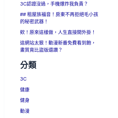
3C認證沒過，手機爆炸我負責？
## 租屋族福音！房東不再拒絕毛小孩
的秘密武器！
欸！原來這樣做，人生直接開外掛！
這網站太狠！動漫新番免費看到飽，
畫質竟比盜版還讚？
分類
3C
健康
健身
動漫