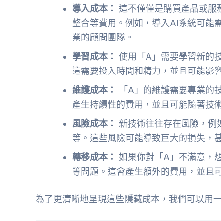
導入成本：
這不僅僅是購買產品或服
整合等費用。例如，導入AI系統可能
業的顧問團隊。
學習成本：
使用「A」需要學習新的
這需要投入時間和精力，並且可能影
維護成本：
「A」的維護需要專業的
產生持續性的費用，並且可能隨著技
風險成本：
新技術往往存在風險，例
等。這些風險可能導致巨大的損失，
轉移成本：
如果你對「A」不滿意，
等問題。這會產生額外的費用，並且
為了更清晰地呈現這些隱藏成本，我們可以用