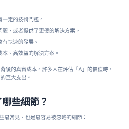
有一定的技術門檻。
問題，或者提供了更優的解決方案。
會有快速的發展。
成本、高效益的解決方案。
背後的真實成本。許多人在評估「A」的價值時，
下的巨大支出。
了哪些細節？
些最常見、也是最容易被忽略的細節：