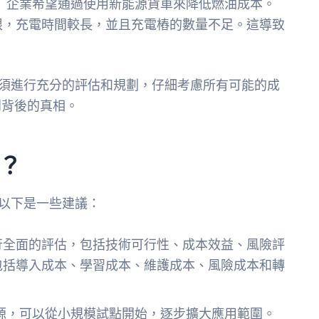
。
企業希望通過使用新能源貨車來降低燃油成本。
限，充電時間較長，並且充電樁的數量不足。這導致
。
須進行充分的評估和規劃，仔細考慮所有可能的成
到背後的真相。
？
以下是一些建議：
行全面的評估，包括技術可行性、成本效益、風險評
包括導入成本、學習成本、維護成本、風險成本和轉
源，可以從小規模試點開始，逐步擴大應用範圍。