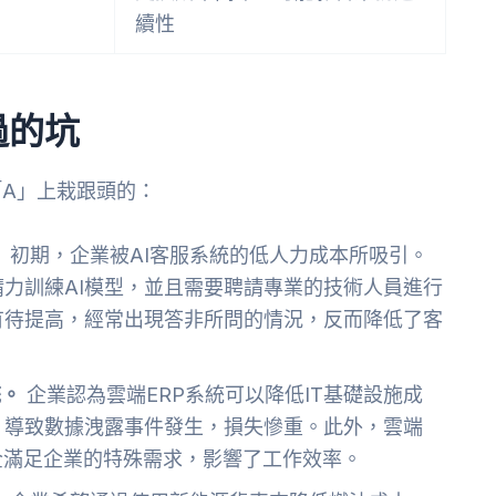
續性
過的坑
A」上栽跟頭的：
。
初期，企業被AI客服系統的低人力成本所吸引。
力訓練AI模型，並且需要聘請專業的技術人員進行
有待提高，經常出現答非所問的情況，反而降低了客
統。
企業認為雲端ERP系統可以降低IT基礎設施成
，導致數據洩露事件發生，損失慘重。此外，雲端
全滿足企業的特殊需求，影響了工作效率。