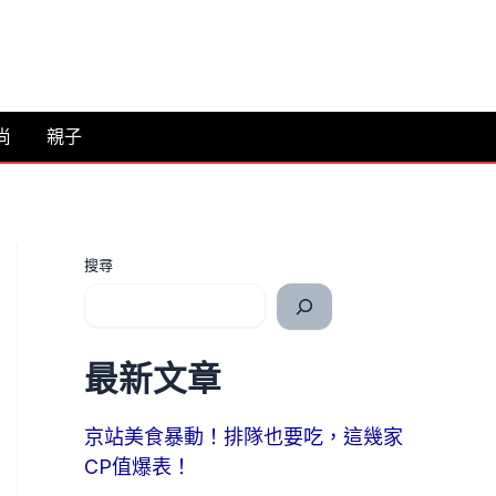
尚
親子
搜尋
最新文章
京站美食暴動！排隊也要吃，這幾家
CP值爆表！