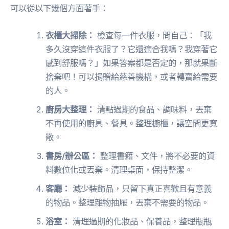
可以從以下幾個方面著手：
衣櫃大掃除：
檢查每一件衣服，問自己：「我
多久沒穿這件衣服了？它還適合我嗎？我穿著它
感到舒服嗎？」如果答案都是否定的，那就果斷
捨棄吧！可以捐贈給慈善機構，或者轉賣給需要
的人。
廚房大整理：
清點過期的食品、調味料，丟棄
不再使用的廚具、餐具。整理櫥櫃，讓空間更寬
敞。
書房/辦公區：
整理書籍、文件，將不必要的資
料數位化或丟棄。清理桌面，保持整潔。
客廳：
減少裝飾品，只留下真正喜歡且有意義
的物品。整理雜物抽屜，丟棄不需要的物品。
浴室：
清理過期的化妝品、保養品，整理瓶瓶