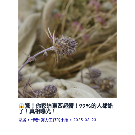
驚！你家這東西超髒！99%的人都錯
了！真相曝光！
家居
• 作者:
努力工作的小編
•
2025-03-23