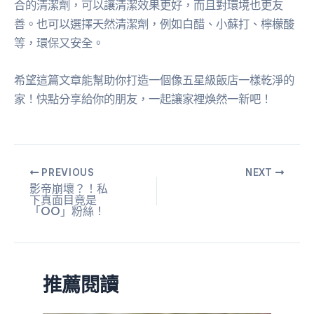
合的清潔劑，可以讓清潔效果更好，而且對環境也更友
善。也可以選擇天然清潔劑，例如白醋、小蘇打、檸檬酸
等，環保又安全。
希望這篇文章能幫助你打造一個像五星級飯店一樣乾淨的
家！快點分享給你的朋友，一起讓家裡煥然一新吧！
PREVIOUS
NEXT
影帝崩壞？！私
下真面目竟是
「OO」粉絲！
推薦閱讀