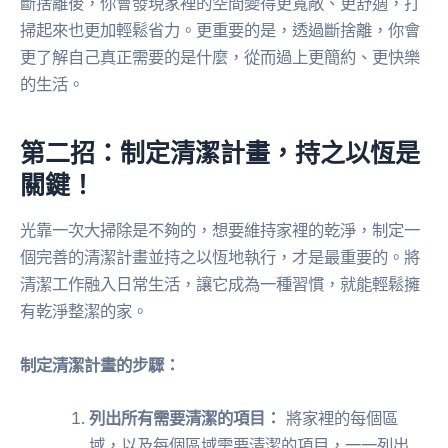
斷捨離後，你會發現家裡的空間變得更寬敞、更舒適，打
掃起來也更加輕鬆省力。更重要的是，透過斷捨離，你會
更了解自己真正需要的是什麼，從而過上更簡約、更快樂
的生活。
第二招：制定清潔計畫，持之以恆是
關鍵！
光靠一次大掃除是不夠的，想要維持家裡的乾淨，制定一
個完善的清潔計畫並持之以恆地執行，才是最重要的。將
清潔工作融入日常生活，讓它成為一種習慣，就能輕鬆擁
有乾淨整潔的家。
制定清潔計畫的步驟：
列出所有需要清潔的項目：
將家裡的每個區
域，以及每個區域需要清潔的項目，一一列出