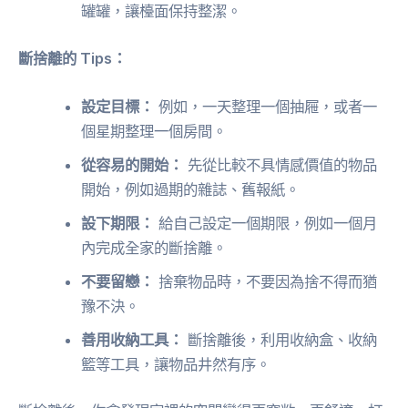
罐罐，讓檯面保持整潔。
斷捨離的 Tips：
設定目標：
例如，一天整理一個抽屜，或者一
個星期整理一個房間。
從容易的開始：
先從比較不具情感價值的物品
開始，例如過期的雜誌、舊報紙。
設下期限：
給自己設定一個期限，例如一個月
內完成全家的斷捨離。
不要留戀：
捨棄物品時，不要因為捨不得而猶
豫不決。
善用收納工具：
斷捨離後，利用收納盒、收納
籃等工具，讓物品井然有序。