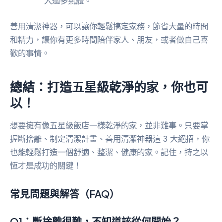
入過多氣體。
善用清潔神器，可以讓你輕鬆搞定家務，節省大量的時間
和精力，讓你有更多時間陪伴家人、朋友，或者做自己喜
歡的事情。
總結：打造五星級乾淨的家，你也可
以！
想要擁有像五星級飯店一樣乾淨的家，並非難事。只要掌
握斷捨離、制定清潔計畫、善用清潔神器這 3 大絕招，你
也能輕鬆打造一個舒適、整潔、健康的家。記住，持之以
恆才是成功的關鍵！
常見問題與解答（FAQ）
Q1：斷捨離很難，不知道該從何開始？