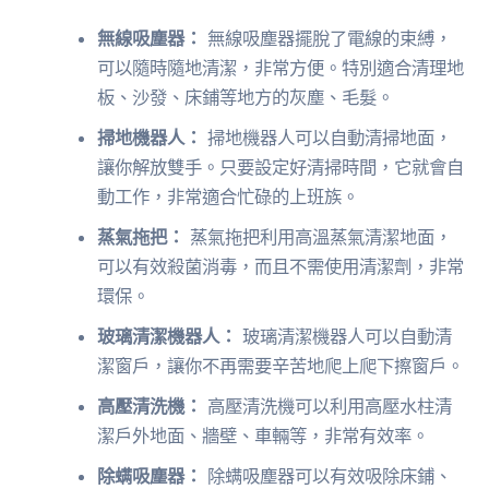
無線吸塵器：
無線吸塵器擺脫了電線的束縛，
可以隨時隨地清潔，非常方便。特別適合清理地
板、沙發、床鋪等地方的灰塵、毛髮。
掃地機器人：
掃地機器人可以自動清掃地面，
讓你解放雙手。只要設定好清掃時間，它就會自
動工作，非常適合忙碌的上班族。
蒸氣拖把：
蒸氣拖把利用高溫蒸氣清潔地面，
可以有效殺菌消毒，而且不需使用清潔劑，非常
環保。
玻璃清潔機器人：
玻璃清潔機器人可以自動清
潔窗戶，讓你不再需要辛苦地爬上爬下擦窗戶。
高壓清洗機：
高壓清洗機可以利用高壓水柱清
潔戶外地面、牆壁、車輛等，非常有效率。
除螨吸塵器：
除螨吸塵器可以有效吸除床鋪、