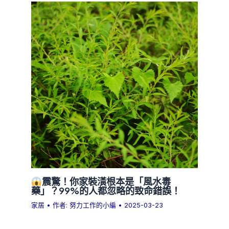
震驚！你家裝潢根本是「風水毒
藥」？99%的人都忽略的致命錯誤！
家居
• 作者:
努力工作的小編
•
2025-03-23