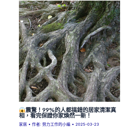
震驚！99%的人都搞錯的居家清潔真
相，看完保證你家煥然一新！
家居
• 作者:
努力工作的小編
•
2025-03-23