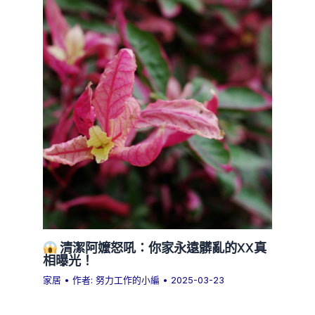
清潔阿嬤怒吼：你家永遠髒亂的XX真
相曝光！
家居
• 作者:
努力工作的小編
•
2025-03-23