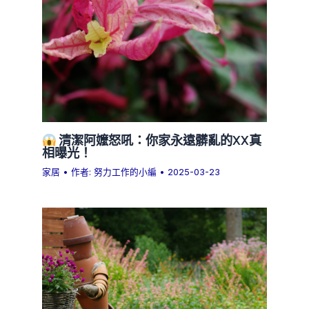
清潔阿嬤怒吼：你家永遠髒亂的XX真
相曝光！
家居
• 作者:
努力工作的小編
•
2025-03-23