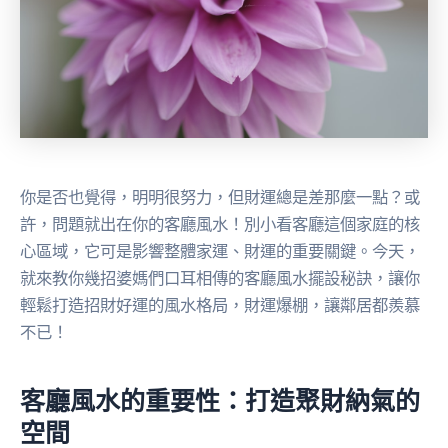
你是否也覺得，明明很努力，但財運總是差那麼一點？或
許，問題就出在你的客廳風水！別小看客廳這個家庭的核
心區域，它可是影響整體家運、財運的重要關鍵。今天，
就來教你幾招婆媽們口耳相傳的客廳風水擺設秘訣，讓你
輕鬆打造招財好運的風水格局，財運爆棚，讓鄰居都羨慕
不已！
客廳風水的重要性：打造聚財納氣的
空間