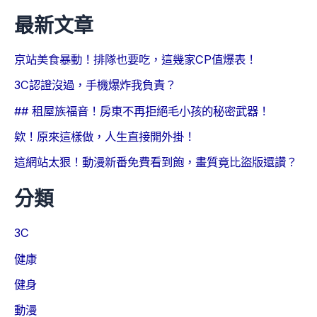
最新文章
京站美食暴動！排隊也要吃，這幾家CP值爆表！
3C認證沒過，手機爆炸我負責？
## 租屋族福音！房東不再拒絕毛小孩的秘密武器！
欸！原來這樣做，人生直接開外掛！
這網站太狠！動漫新番免費看到飽，畫質竟比盜版還讚？
分類
3C
健康
健身
動漫