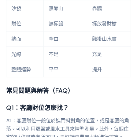
沙發
無靠山
靠牆
財位
無擺設
擺放發財樹
牆面
空白
懸掛山水畫
光線
不足
充足
整體運勢
平平
提升
常見問題與解答（FAQ）
Q1：客廳財位怎麼找？
A1：客廳財位一般位於進門斜對角的位置，或是客廳的角
落。可以利用羅盤或風水工具來精準測量。此外，每個住