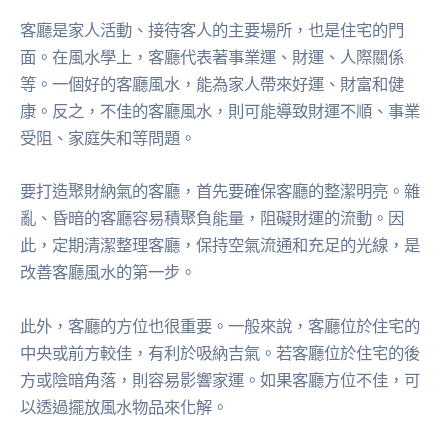
客廳是家人活動、接待客人的主要場所，也是住宅的門
面。在風水學上，客廳代表著事業運、財運、人際關係
等。一個好的客廳風水，能為家人帶來好運、財富和健
康。反之，不佳的客廳風水，則可能導致財運不順、事業
受阻、家庭失和等問題。
要打造聚財納氣的客廳，首先要確保客廳的整潔明亮。雜
亂、昏暗的客廳容易積聚負能量，阻礙財運的流動。因
此，定期清潔整理客廳，保持空氣流通和充足的光線，是
改善客廳風水的第一步。
此外，客廳的方位也很重要。一般來說，客廳位於住宅的
中央或前方較佳，有利於吸納吉氣。若客廳位於住宅的後
方或陰暗角落，則容易影響家運。如果客廳方位不佳，可
以透過擺放風水物品來化解。