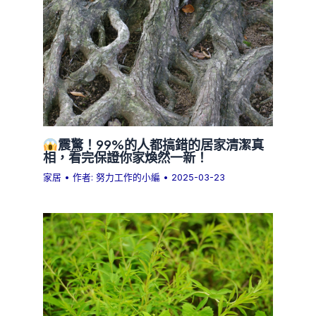
震驚！99%的人都搞錯的居家清潔真
相，看完保證你家煥然一新！
家居
• 作者:
努力工作的小編
•
2025-03-23