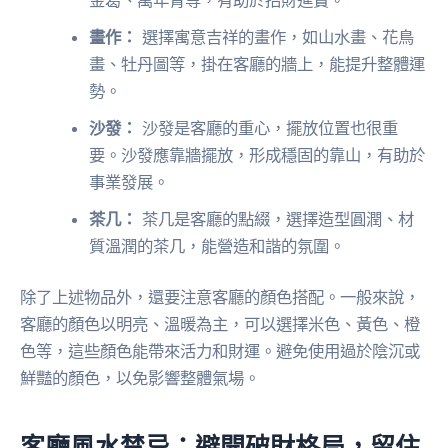
畫作：
選擇寓意吉祥的畫作，如山水畫、花鳥
畫、牡丹圖等，掛在客廳的牆上，能提升整體運
勢。
沙發：
沙發是客廳的重心，擺放位置也很重
要。沙發應靠牆擺放，形成穩固的靠山，有助於
事業發展。
茶几：
茶几是客廳的點綴，選擇造型圓潤、材
質溫潤的茶几，能營造和諧的氛圍。
除了上述物品外，還要注意客廳的顏色搭配。一般來說，
客廳的顏色以明亮、溫暖為主，可以選擇米色、黃色、橙
色等，這些顏色能帶來活力和財運。避免使用過於陰沉或
鮮豔的顏色，以免影響整體氣場。
客廳風水禁忌：避開破財格局，留住