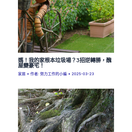
媽！我的家根本垃圾場？3招逆轉勝，醜
屋變豪宅！
家居
• 作者:
努力工作的小編
•
2025-03-23