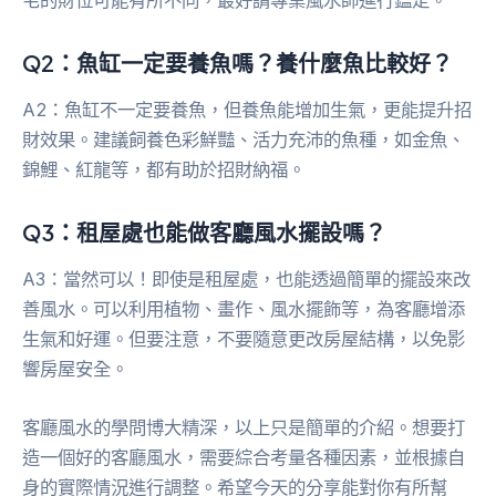
宅的財位可能有所不同，最好請專業風水師進行鑑定。
Q2：魚缸一定要養魚嗎？養什麼魚比較好？
A2：魚缸不一定要養魚，但養魚能增加生氣，更能提升招
財效果。建議飼養色彩鮮豔、活力充沛的魚種，如金魚、
錦鯉、紅龍等，都有助於招財納福。
Q3：租屋處也能做客廳風水擺設嗎？
A3：當然可以！即使是租屋處，也能透過簡單的擺設來改
善風水。可以利用植物、畫作、風水擺飾等，為客廳增添
生氣和好運。但要注意，不要隨意更改房屋結構，以免影
響房屋安全。
客廳風水的學問博大精深，以上只是簡單的介紹。想要打
造一個好的客廳風水，需要綜合考量各種因素，並根據自
身的實際情況進行調整。希望今天的分享能對你有所幫