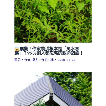
震驚！你家裝潢根本是「風水毒
藥」？99%的人都忽略的致命錯誤！
家居
• 作者:
努力工作的小編
•
2025-03-23