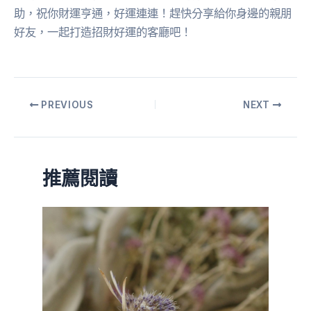
助，祝你財運亨通，好運連連！趕快分享給你身邊的親朋
好友，一起打造招財好運的客廳吧！
PREVIOUS
NEXT
推薦閱讀