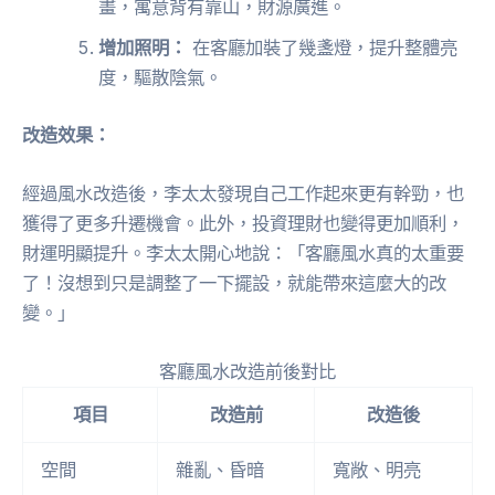
畫，寓意背有靠山，財源廣進。
增加照明：
在客廳加裝了幾盞燈，提升整體亮
度，驅散陰氣。
改造效果：
經過風水改造後，李太太發現自己工作起來更有幹勁，也
獲得了更多升遷機會。此外，投資理財也變得更加順利，
財運明顯提升。李太太開心地說：「客廳風水真的太重要
了！沒想到只是調整了一下擺設，就能帶來這麼大的改
變。」
客廳風水改造前後對比
項目
改造前
改造後
空間
雜亂、昏暗
寬敞、明亮