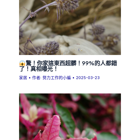
驚！你家這東西超髒！99%的人都錯
了！真相曝光！
家居
• 作者:
努力工作的小編
•
2025-03-23