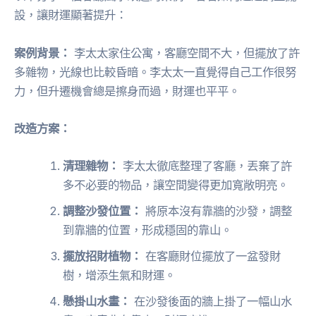
設，讓財運顯著提升：
案例背景：
李太太家住公寓，客廳空間不大，但擺放了許
多雜物，光線也比較昏暗。李太太一直覺得自己工作很努
力，但升遷機會總是擦身而過，財運也平平。
改造方案：
清理雜物：
李太太徹底整理了客廳，丟棄了許
多不必要的物品，讓空間變得更加寬敞明亮。
調整沙發位置：
將原本沒有靠牆的沙發，調整
到靠牆的位置，形成穩固的靠山。
擺放招財植物：
在客廳財位擺放了一盆發財
樹，增添生氣和財運。
懸掛山水畫：
在沙發後面的牆上掛了一幅山水