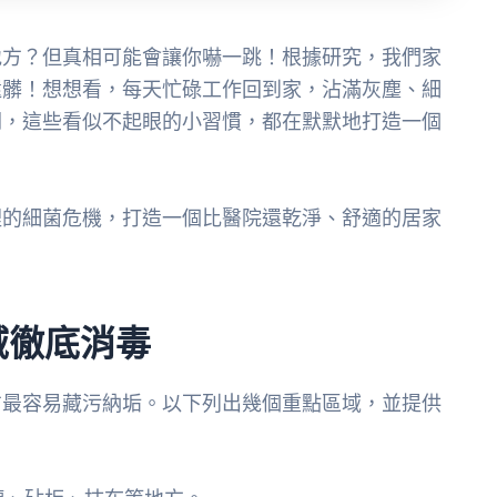
地方？但真相可能會讓你嚇一跳！根據研究，我們家
還髒！想想看，每天忙碌工作回到家，沾滿灰塵、細
關，這些看似不起眼的小習慣，都在默默地打造一個
裡的細菌危機，打造一個比醫院還乾淨、舒適的居家
域徹底消毒
方最容易藏污納垢。以下列出幾個重點區域，並提供