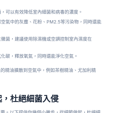
通，可以有效降低室內細菌和病毒的濃度。
空氣中的灰塵、花粉、PM2.5等污染物，同時還能
生黴菌，建議使用除濕機或空調控制室內濕度在
氧化碳，釋放氧氣，同時還能淨化空氣。
果的精油擴散到空氣中，例如茶樹精油、尤加利精
起，杜絕細菌入侵
重要。以下提供你幾個小撇步，從細節做起，杜絕細