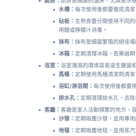
廚房：
廚房是細菌的溫床，尤其是水
水槽：
每次使用後都要徹底清潔
砧板：
生熟食要分開使用不同的
用醋或檸檬汁消毒。
抹布：
抹布是細菌繁殖的絕佳場
冰箱：
定期清理冰箱，丟棄過期
浴室：
浴室潮濕的環境容易滋生黴菌
馬桶：
定期使用馬桶清潔劑清潔
浴缸/淋浴間：
每次使用後都要
排水孔：
定期清理排水孔，去除
客廳：
客廳是家人活動頻繁的地方，
沙發：
定期吸塵沙發，並用專用
地毯：
定期吸塵地毯，並用蒸汽