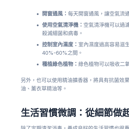
開窗通風：
每天開窗通風，讓空氣流
使用空氣清淨機：
空氣清淨機可以過濾
殺滅細菌和病毒。
控制室內濕度：
室內濕度過高容易滋
40%-60%之間。
種植綠色植物：
綠色植物可以吸收二
另外，也可以使用精油擴香器，將具有抗菌效
油、薰衣草精油等。
生活習慣微調：從細節做
除了定期清潔消毒，養成良好的生活習慣也很