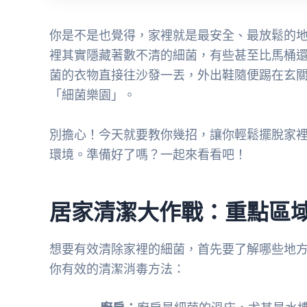
你是不是也覺得，家裡就是最安全、最放鬆的
裡其實隱藏著數不清的細菌，有些甚至比馬桶
菌的衣物直接往沙發一丟，外出鞋隨便踢在玄
「細菌樂園」。
別擔心！今天就要教你幾招，讓你輕鬆擺脫家
環境。準備好了嗎？一起來看看吧！
居家清潔大作戰：重點區
想要有效清除家裡的細菌，首先要了解哪些地
你有效的清潔消毒方法：