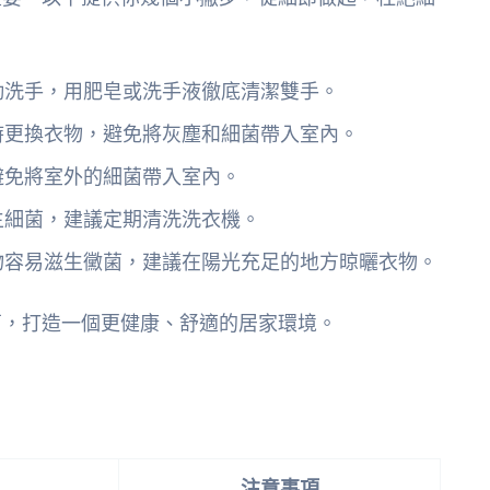
勤洗手，用肥皂或洗手液徹底清潔雙手。
時更換衣物，避免將灰塵和細菌帶入室內。
避免將室外的細菌帶入室內。
生細菌，建議定期清洗洗衣機。
物容易滋生黴菌，建議在陽光充足的地方晾曬衣物。
菌，打造一個更健康、舒適的居家環境。
注意事項