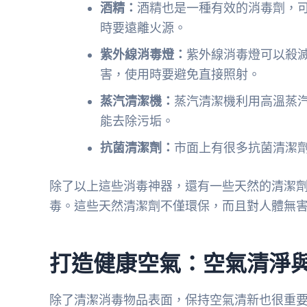
酒精：
酒精也是一種有效的消毒劑，
時要遠離火源。
紫外線消毒燈：
紫外線消毒燈可以殺
害，使用時要避免直接照射。
蒸汽清潔機：
蒸汽清潔機利用高溫蒸
能去除污垢。
抗菌清潔劑：
市面上有很多抗菌清潔
除了以上這些消毒神器，還有一些天然的清潔
毒。這些天然清潔劑不僅環保，而且對人體無
打造健康空氣：空氣清淨
除了清潔消毒物品表面，保持空氣清新也很重