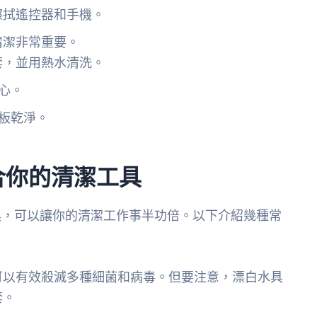
擦拭遙控器和手機。
清潔非常重要。
套，並用熱水清洗。
心。
板乾淨。
合你的清潔工具
具，可以讓你的清潔工作事半功倍。以下介紹幾種常
可以有效殺滅多種細菌和病毒。但要注意，漂白水具
套。