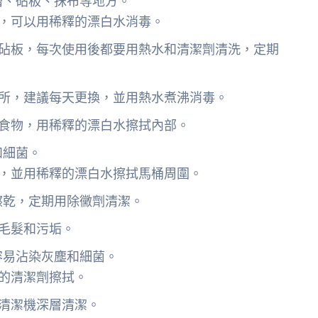
槽、砧板、抹布等地方。
，可以用稀釋的漂白水消毒。
砧板，每次使用後都要用熱水和清潔劑清洗，定期
所，建議每天更換，並用熱水煮沸消毒。
食物，用稀釋的漂白水擦拭內部。
和細菌。
，並用稀釋的漂白水擦拭馬桶周圍。
擦乾，定期用除黴劑清潔。
毛髮和污垢。
容易沾染灰塵和細菌。
的清潔劑擦拭。
清潔機深層清潔。