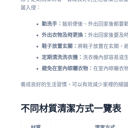
菌入侵：
勤洗手：
飯前便後、外出回家後都要
外出衣物及時更換：
外出回家後要及
鞋子放置玄關：
將鞋子放置在玄關，
定期清洗洗衣機：
洗衣機內部容易滋
避免在室內晾曬衣物：
在室內晾曬衣
養成良好的生活習慣，可以有效減少家裡的細
不同材質清潔方式一覽表
材質
清潔方式