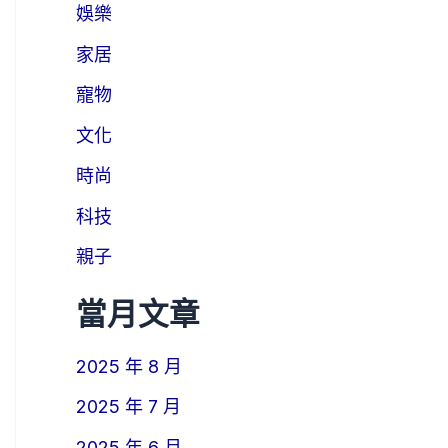
娛樂
家居
寵物
文化
時尚
科技
親子
當月文章
2025 年 8 月
2025 年 7 月
2025 年 6 月