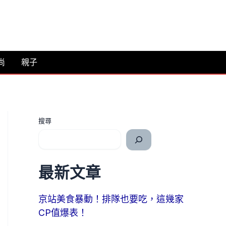
尚
親子
搜尋
最新文章
京站美食暴動！排隊也要吃，這幾家
CP值爆表！