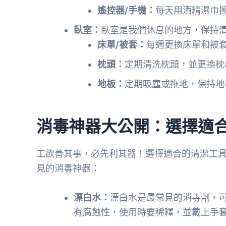
遙控器/手機：
每天用酒精濕巾
臥室：
臥室是我們休息的地方，保持
床單/被套：
每週更換床單和被
枕頭：
定期清洗枕頭，並更換枕
地板：
定期吸塵或拖地，保持地
消毒神器大公開：選擇適
工欲善其事，必先利其器！選擇適合的清潔工
見的消毒神器：
漂白水：
漂白水是最常見的消毒劑，
有腐蝕性，使用時要稀釋，並戴上手