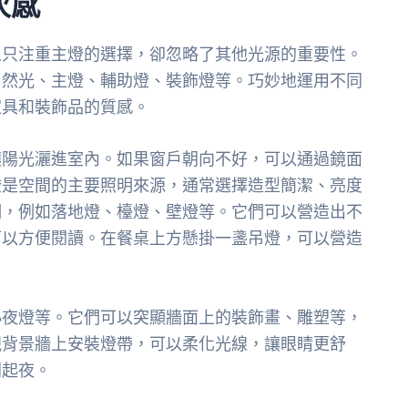
次感
人只注重主燈的選擇，卻忽略了其他光源的重要性。
自然光、主燈、輔助燈、裝飾燈等。巧妙地運用不同
家具和裝飾品的質感。
讓陽光灑進室內。如果窗戶朝向不好，可以通過鏡面
燈是空間的主要照明來源，通常選擇造型簡潔、亮度
明，例如落地燈、檯燈、壁燈等。它們可以營造出不
可以方便閱讀。在餐桌上方懸掛一盞吊燈，可以營造
小夜燈等。它們可以突顯牆面上的裝飾畫、雕塑等，
視背景牆上安裝燈帶，可以柔化光線，讓眼睛更舒
間起夜。