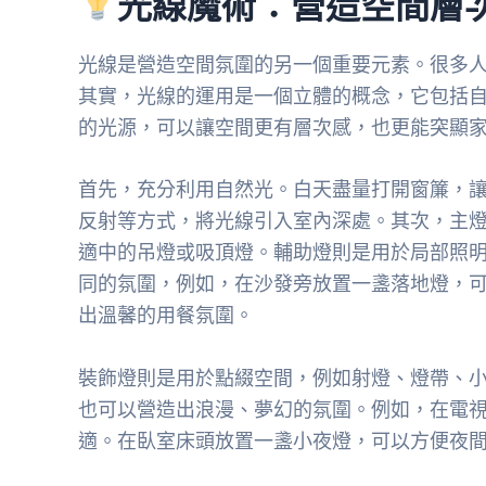
光線魔術：營造空間層
光線是營造空間氛圍的另一個重要元素。很多
其實，光線的運用是一個立體的概念，它包括
的光源，可以讓空間更有層次感，也更能突顯
首先，充分利用自然光。白天盡量打開窗簾，
反射等方式，將光線引入室內深處。其次，主
適中的吊燈或吸頂燈。輔助燈則是用於局部照
同的氛圍，例如，在沙發旁放置一盞落地燈，
出溫馨的用餐氛圍。
裝飾燈則是用於點綴空間，例如射燈、燈帶、
也可以營造出浪漫、夢幻的氛圍。例如，在電
適。在臥室床頭放置一盞小夜燈，可以方便夜