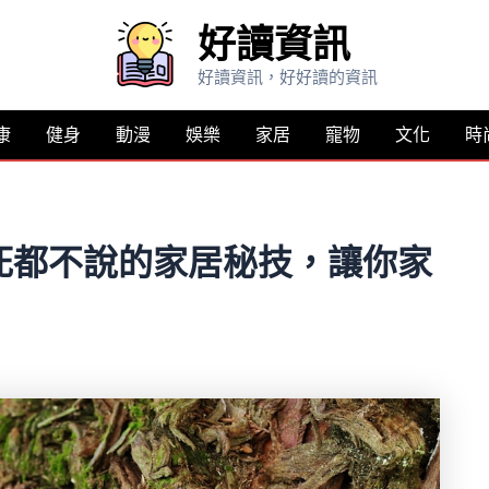
好讀資訊
好讀資訊，好好讀的資訊
康
健身
動漫
娛樂
家居
寵物
文化
時
死都不說的家居秘技，讓你家