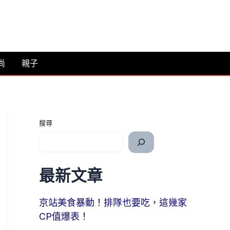
尚
親子
搜尋
最新文章
京站美食暴動！排隊也要吃，這幾家
CP值爆表！