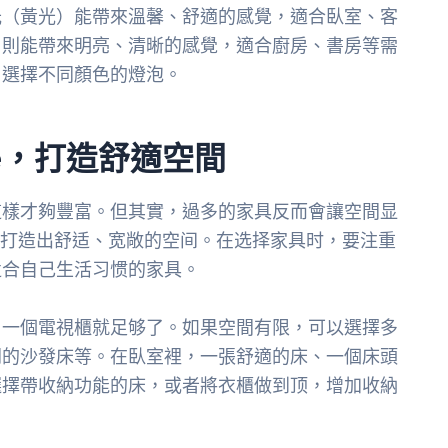
光（黃光）能帶來溫馨、舒適的感覺，適合臥室、客
）則能帶來明亮、清晰的感覺，適合廚房、書房等需
，選擇不同顏色的燈泡。
ore，打造舒適空間
這樣才夠豐富。但其實，過多的家具反而會讓空間显
具，才能打造出舒适、宽敞的空间。在选择家具时，要注重
适合自己生活习惯的家具。
、一個電視櫃就足够了。如果空間有限，可以選擇多
開的沙發床等。在臥室裡，一張舒適的床、一個床頭
選擇帶收納功能的床，或者將衣櫃做到顶，增加收納