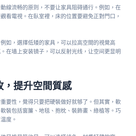
循動線流畅的原则，不要让家具阻碍通行。例如，在
便觀看電視。在臥室裡，床的位置要避免正對門口，
。例如，選擇低矮的家具，可以拉高空間的視覺高
感。在墙上安装镜子，可以反射光线，让空间更显明
敗，提升空間質感
的重要性，覺得只要把硬裝做好就够了。但其實，軟
。軟裝包括窗簾、地毯、抱枕、裝飾畫、綠植等。巧
有温度。