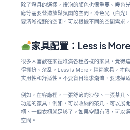
除了燈具的選擇，燈泡的顏色也很重要。暖色
廳等需要營造放鬆氛圍的空間。冷色光（白光
要清晰視野的空間。可以根據不同的空間需求
家具配置：Less is M
很多人喜歡在家裡堆滿各種各樣的家具，覺得
得拥挤、杂乱。Less is More，精简家
实用性和舒适性。不要盲目追求潮流，要选择
例如，在客廳裡，一張舒適的沙發、一張茶几
功能的家具，例如，可以收納的茶几、可以展
櫃、一個衣櫃就足够了。如果空間有限，可以
空間。