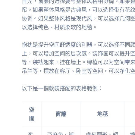
首先，窗簾的选择要与整体风格相协调。如果
帘。如果整体风格是古典风，可以选择带有花
协调。如果整体风格是现代风，可以选择几何
以选择纯色、材质柔软的地毯。
抱枕是提升空间舒适度的利器。可以选择不同
上，可以增加空间的层次感。装饰画可以提升
等，装裱起来，挂在墙上。绿植可以为空间带
吊兰等，摆放在客厅、卧室等空间，可以净化
以下是一個軟裝搭配的表格範例：
空
窗簾
地毯
間
客
亞麻色、遮
幾何圖形、短