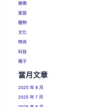
娛樂
家居
寵物
文化
時尚
科技
親子
當月文章
2025 年 8 月
2025 年 7 月
2025 年 6 月