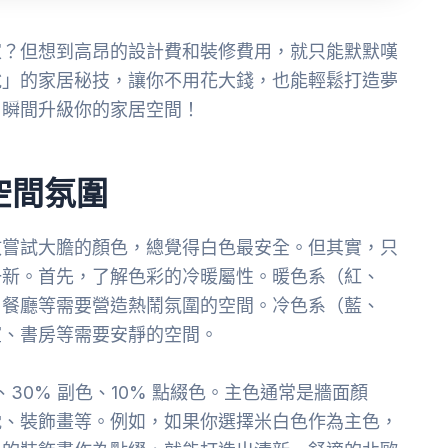
家？但想到高昂的設計費和裝修費用，就只能默默嘆
說」的家居秘技，讓你不用花大錢，也能輕鬆打造夢
，瞬間升級你的家居空間！
空間氛圍
敢嘗試大膽的顏色，總覺得白色最安全。但其實，只
一新。首先，了解色彩的冷暖屬性。暖色系（紅、
、餐廳等需要營造熱鬧氛圍的空間。冷色系（藍、
室、書房等需要安靜的空間。
30% 副色、10% 點綴色。主色通常是牆面顏
枕、裝飾畫等。例如，如果你選擇米白色作為主色，