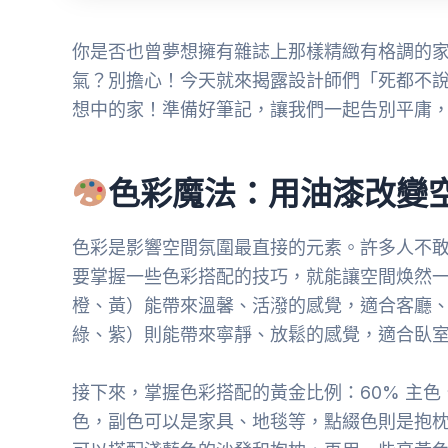
你是否也曾夢想擁有雜誌上那樣精緻有格調的
氣？別擔心！今天就來揭露設計師們「死都不
想中的家！準備好筆記，讓我們一起告別平庸
色彩魔法：用油漆改變
色彩是影響空間氛圍最直接的元素。許多人不
要掌握一些色彩搭配的技巧，就能讓空間焕然
橙、黃）能帶來溫馨、活潑的感覺，適合客廳
綠、紫）則能帶來寧靜、放鬆的感覺，適合臥
接下來，掌握色彩搭配的黃金比例：60% 主色、
色，副色可以是家具、地毯等，點綴色則是抱