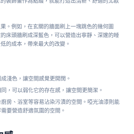
色的裝飾畫作為點綴，就能打造出清新、舒適的北歐
效果。例如，在玄關的牆面刷上一塊跳色的幾何圖
室的床頭牆刷成深藍色，可以營造出寧靜、深邃的睡
最低的成本，帶來最大的改變。
刷成淺色，讓空間感覺更開闊。
相同，可以弱化它的存在感，讓空間更簡潔。
合廚房、浴室等容易沾染污漬的空間。啞光油漆則能
等需要營造舒適氛圍的空間。