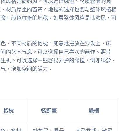
整体风格是简约风，可以选择纯色、材质轻薄的窗
纹、材质厚重的窗帘。地毯的选择也要与整体风格相
图案、颜色鲜艳的地毯。如果整体风格是北欧风，可
颜色、不同材质的抱枕，随意地摆放在沙发上、床
空间的艺术气息。可以选择自己喜欢的画作、照片
来生机。可以选择一些容易养护的绿植，例如绿萝、
空气，增加空间的活力。
抱枕
裝飾畫
綠植
撞色、多材
抽象畫、風景
大型盆栽、散尾