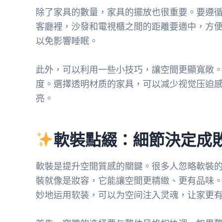
除了家具的數量，家具的擺放也很重要。要遵
客廳裡，沙發和電視櫃之間的距離要適中，方
以免影響睡眠。
此外，可以利用一些小技巧，讓空間更顯寬敞
度。選擇透明材质的家具，可以减少视觉压迫
亮。
軟裝點綴：細節決定成
軟裝是提升空間質感的關鍵。很多人忽略軟裝
裝就像是妝容，它能讓空間更精緻、更有品味
妙地运用软装，可以为空间注入灵魂，让家更