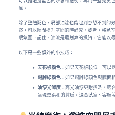
可以搭配淺藍色的沙發和抱枕，再用一些亮黃
風。
除了整體配色，局部油漆也能起到意想不到的
案，可以瞬間提升空間的時尚感。或者，將臥
眠氛圍。記住，油漆是最划算的投資，它能以
以下是一些額外的小技巧：
天花板顏色：
如果天花板較低，可以
踢腳線顏色：
如果踢腳線顏色與牆面
油漆光澤度：
高光油漆更耐擦洗，適
呈現更柔和的質感，適合臥室、客廳