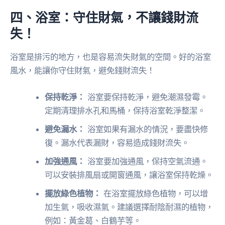
四、浴室：守住財氣，不讓錢財流
失！
浴室是排污的地方，也是容易流失財氣的空間。好的浴室
風水，能讓你守住財氣，避免錢財流失！
保持乾淨：
浴室要保持乾淨，避免潮濕發霉。
定期清理排水孔和馬桶，保持浴室乾淨整潔。
避免漏水：
浴室如果有漏水的情況，要盡快修
復。漏水代表漏財，容易造成錢財流失。
加強通風：
浴室要加強通風，保持空氣流通。
可以安裝排風扇或開窗通風，讓浴室保持乾燥。
擺放綠色植物：
在浴室擺放綠色植物，可以增
加生氣，吸收濕氣。建議選擇耐陰耐濕的植物，
例如：黃金葛、白鶴芋等。