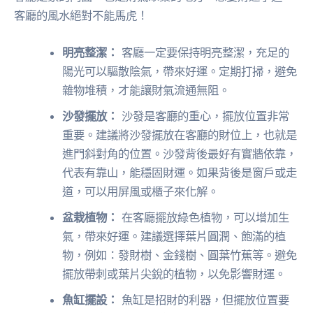
客廳的風水絕對不能馬虎！
明亮整潔：
客廳一定要保持明亮整潔，充足的
陽光可以驅散陰氣，帶來好運。定期打掃，避免
雜物堆積，才能讓財氣流通無阻。
沙發擺放：
沙發是客廳的重心，擺放位置非常
重要。建議將沙發擺放在客廳的財位上，也就是
進門斜對角的位置。沙發背後最好有實牆依靠，
代表有靠山，能穩固財運。如果背後是窗戶或走
道，可以用屏風或櫃子來化解。
盆栽植物：
在客廳擺放綠色植物，可以增加生
氣，帶來好運。建議選擇葉片圓潤、飽滿的植
物，例如：發財樹、金錢樹、圓葉竹蕉等。避免
擺放帶刺或葉片尖銳的植物，以免影響財運。
魚缸擺設：
魚缸是招財的利器，但擺放位置要