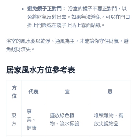
避免鏡子正對門：
浴室的鏡子不要正對門，以
免將財氣反射出去。如果無法避免，可以在門口
掛上門簾或在鏡子上貼上霧面貼紙。
浴室的風水要以乾淨、通風為主，才能讓你守住財氣，避
免錢財流失。
居家風水方位參考表
方
代表
宜
忌
位
事
東
擺放綠色植
堆積雜物、擺
業、
方
物、流水擺設
放尖銳物品
健康