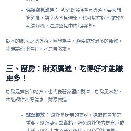
保持空氣流通：
臥室要保持空氣流通，每天開
窗通風，讓室內空氣清新。也可以在臥室擺放空
氣清淨機，過濾空氣中的污染物。
臥室的風水要以舒適、寧靜為主，避免擺放過多的雜物，
才能讓你睡得好，財運自然來。
三、廚房：財源廣進，吃得好才能賺
更多！
廚房是煮食的地方，也代表著家裡的財庫。廚房風水好，
才能讓你吃得健康，財源廣進！
爐灶擺放：
爐灶是廚房的靈魂，擺放位置非常
重要。爐灶要背靠實牆，避免爐灶後方是窗戶或
走道。爐灶上方不要有樑柱，以免影響運勢。