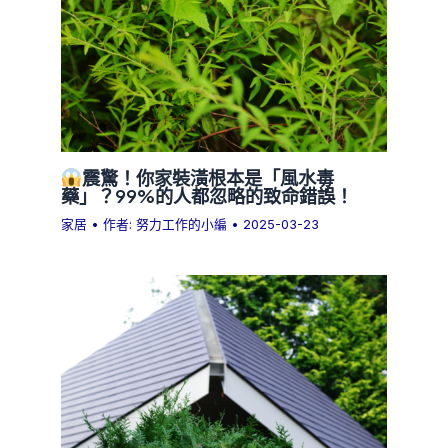
震驚！你家裝潢根本是「風水毒
藥」？99%的人都忽略的致命錯誤！
家居
• 作者:
努力工作的小編
•
2025-03-23