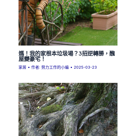
媽！我的家根本垃圾場？3招逆轉勝，醜
屋變豪宅！
家居
• 作者:
努力工作的小編
•
2025-03-23