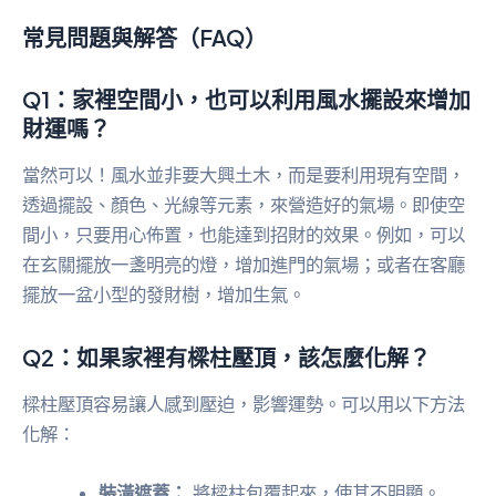
常見問題與解答（FAQ）
Q1：家裡空間小，也可以利用風水擺設來增加
財運嗎？
當然可以！風水並非要大興土木，而是要利用現有空間，
透過擺設、顏色、光線等元素，來營造好的氣場。即使空
間小，只要用心佈置，也能達到招財的效果。例如，可以
在玄關擺放一盞明亮的燈，增加進門的氣場；或者在客廳
擺放一盆小型的發財樹，增加生氣。
Q2：如果家裡有樑柱壓頂，該怎麼化解？
樑柱壓頂容易讓人感到壓迫，影響運勢。可以用以下方法
化解：
裝潢遮蓋：
將樑柱包覆起來，使其不明顯。