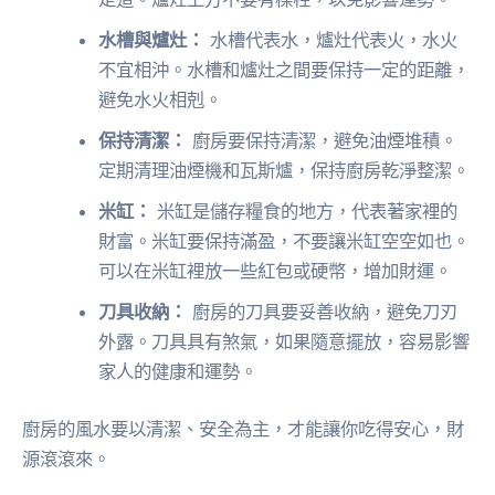
水槽與爐灶：
水槽代表水，爐灶代表火，水火
不宜相沖。水槽和爐灶之間要保持一定的距離，
避免水火相剋。
保持清潔：
廚房要保持清潔，避免油煙堆積。
定期清理油煙機和瓦斯爐，保持廚房乾淨整潔。
米缸：
米缸是儲存糧食的地方，代表著家裡的
財富。米缸要保持滿盈，不要讓米缸空空如也。
可以在米缸裡放一些紅包或硬幣，增加財運。
刀具收納：
廚房的刀具要妥善收納，避免刀刃
外露。刀具具有煞氣，如果隨意擺放，容易影響
家人的健康和運勢。
廚房的風水要以清潔、安全為主，才能讓你吃得安心，財
源滾滾來。