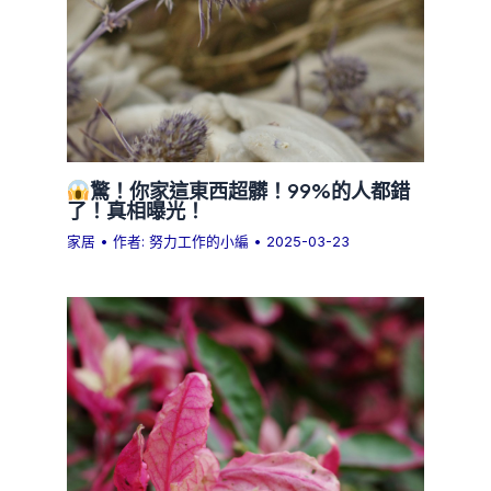
驚！你家這東西超髒！99%的人都錯
了！真相曝光！
家居
• 作者:
努力工作的小編
•
2025-03-23