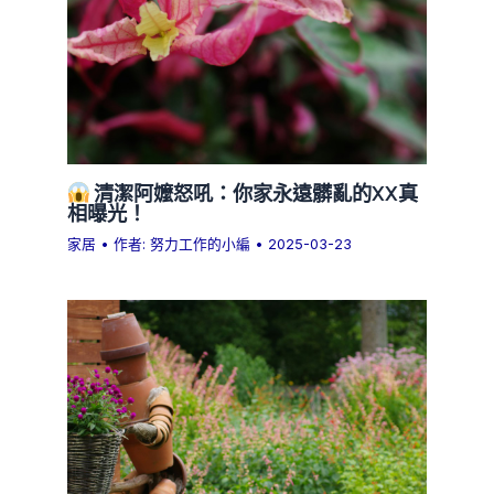
清潔阿嬤怒吼：你家永遠髒亂的XX真
相曝光！
家居
• 作者:
努力工作的小編
•
2025-03-23