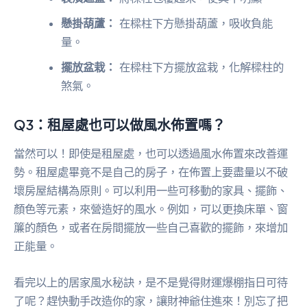
懸掛葫蘆：
在樑柱下方懸掛葫蘆，吸收負能
量。
擺放盆栽：
在樑柱下方擺放盆栽，化解樑柱的
煞氣。
Q3：租屋處也可以做風水佈置嗎？
當然可以！即使是租屋處，也可以透過風水佈置來改善運
勢。租屋處畢竟不是自己的房子，在佈置上要盡量以不破
壞房屋結構為原則。可以利用一些可移動的家具、擺飾、
顏色等元素，來營造好的風水。例如，可以更換床單、窗
簾的顏色，或者在房間擺放一些自己喜歡的擺飾，來增加
正能量。
看完以上的居家風水秘訣，是不是覺得財運爆棚指日可待
了呢？趕快動手改造你的家，讓財神爺住進來！別忘了把