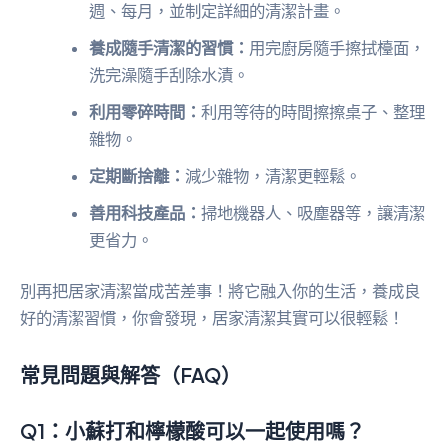
週、每月，並制定詳細的清潔計畫。
養成隨手清潔的習慣：
用完廚房隨手擦拭檯面，
洗完澡隨手刮除水漬。
利用零碎時間：
利用等待的時間擦擦桌子、整理
雜物。
定期斷捨離：
減少雜物，清潔更輕鬆。
善用科技產品：
掃地機器人、吸塵器等，讓清潔
更省力。
別再把居家清潔當成苦差事！將它融入你的生活，養成良
好的清潔習慣，你會發現，居家清潔其實可以很輕鬆！
常見問題與解答（FAQ）
Q1：小蘇打和檸檬酸可以一起使用嗎？