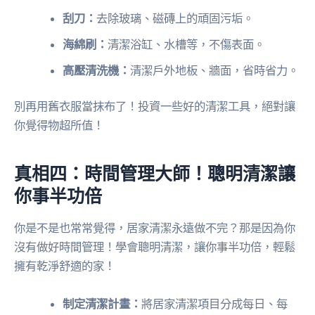
刮刀：
去除玻璃、磁磚上的頑固污垢。
海綿刷：
清潔浴缸、水槽等，不傷表面。
高壓清洗機：
清潔戶外地板、牆面，省時省力。
別再用舊衣服當抹布了！投資一些好的清潔工具，絕對讓
你覺得物超所值！
真相四：時間管理大師！聰明清潔讓
你事半功倍
你是不是也常常覺得，居家清潔永遠做不完？那是因為你
沒有做好時間管理！學會聰明清潔，讓你事半功倍，輕鬆
擁有乾淨舒適的家！
制定清潔計畫：
將居家清潔項目分成每日、每