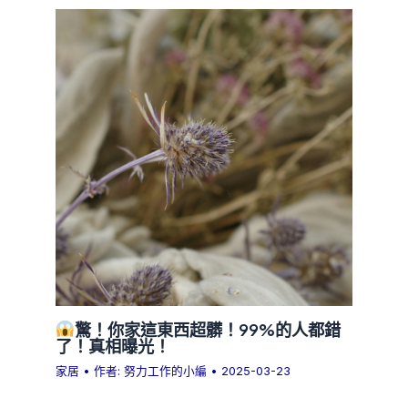
驚！你家這東西超髒！99%的人都錯
了！真相曝光！
家居
• 作者:
努力工作的小編
•
2025-03-23