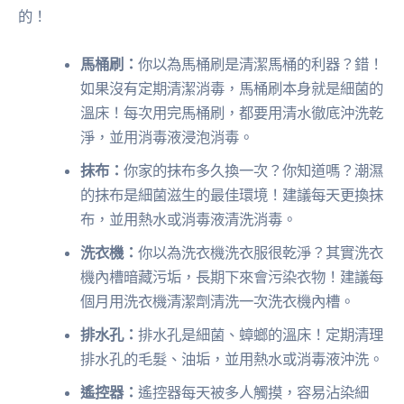
的！
馬桶刷：
你以為馬桶刷是清潔馬桶的利器？錯！
如果沒有定期清潔消毒，馬桶刷本身就是細菌的
溫床！每次用完馬桶刷，都要用清水徹底沖洗乾
淨，並用消毒液浸泡消毒。
抹布：
你家的抹布多久換一次？你知道嗎？潮濕
的抹布是細菌滋生的最佳環境！建議每天更換抹
布，並用熱水或消毒液清洗消毒。
洗衣機：
你以為洗衣機洗衣服很乾淨？其實洗衣
機內槽暗藏污垢，長期下來會污染衣物！建議每
個月用洗衣機清潔劑清洗一次洗衣機內槽。
排水孔：
排水孔是細菌、蟑螂的溫床！定期清理
排水孔的毛髮、油垢，並用熱水或消毒液沖洗。
遙控器：
遙控器每天被多人觸摸，容易沾染細