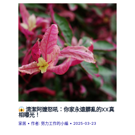
清潔阿嬤怒吼：你家永遠髒亂的XX真
相曝光！
家居
• 作者:
努力工作的小編
•
2025-03-23