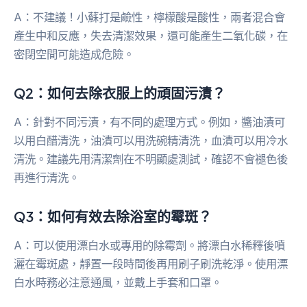
A：不建議！小蘇打是鹼性，檸檬酸是酸性，兩者混合會
產生中和反應，失去清潔效果，還可能產生二氧化碳，在
密閉空間可能造成危險。
Q2：如何去除衣服上的頑固污漬？
A：針對不同污漬，有不同的處理方式。例如，醬油漬可
以用白醋清洗，油漬可以用洗碗精清洗，血漬可以用冷水
清洗。建議先用清潔劑在不明顯處測試，確認不會褪色後
再進行清洗。
Q3：如何有效去除浴室的霉斑？
A：可以使用漂白水或專用的除霉劑。將漂白水稀釋後噴
灑在霉斑處，靜置一段時間後再用刷子刷洗乾淨。使用漂
白水時務必注意通風，並戴上手套和口罩。