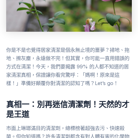
你是不是也覺得居家清潔是個永無止境的噩夢？掃地、拖
地、擦灰塵，永遠做不完！但其實，你可能一直用錯誤的
方式在清潔！今天，我們要揭露 99% 的人都不知道的居
家清潔真相，保證讓你看完驚呼：「媽啊！原來是這
樣！」準備好顛覆你對清潔的認知了嗎？Let’s go！
真相一：別再迷信清潔劑！天然的才
是王道
市面上琳瑯滿目的清潔劑，總標榜著超強去污、快速殺
菌。但你知道嗎？許多清潔劑都含有對人體有害的化學物