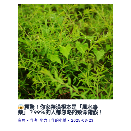
震驚！你家裝潢根本是「風水毒
藥」？99%的人都忽略的致命錯誤！
家居
• 作者:
努力工作的小編
•
2025-03-23