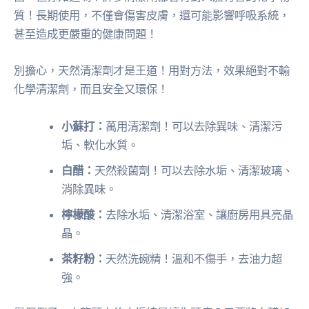
質！長期使用，不僅會傷害皮膚，還可能影響呼吸系統，
甚至造成更嚴重的健康問題！
別擔心，天然清潔劑才是王道！用對方法，效果絕對不輸
化學清潔劑，而且安全又環保！
小蘇打：
萬用清潔劑！可以去除異味、清潔污
垢、軟化水質。
白醋：
天然殺菌劑！可以去除水垢、清潔玻璃、
消除異味。
檸檬酸：
去除水垢、清潔浴室、讓廚房用具亮晶
晶。
茶籽粉：
天然洗碗精！溫和不傷手，去油力超
強。