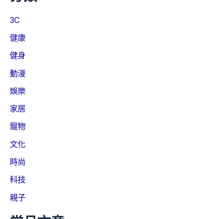
3C
健康
健身
動漫
娛樂
家居
寵物
文化
時尚
科技
親子