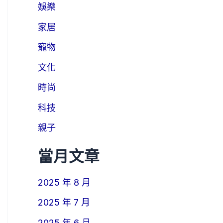
娛樂
家居
寵物
文化
時尚
科技
親子
當月文章
2025 年 8 月
2025 年 7 月
2025 年 6 月