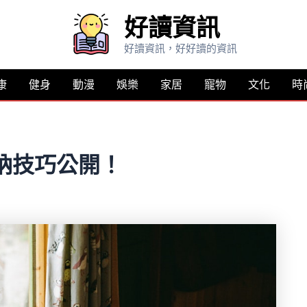
好讀資訊
好讀資訊，好好讀的資訊
康
健身
動漫
娛樂
家居
寵物
文化
時
納技巧公開！