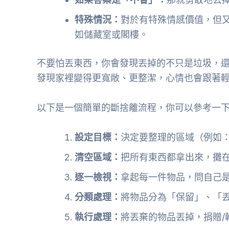
特殊情況：
對於有特殊情感價值，但
如儲藏室或閣樓。
不要怕丟東西，你會發現丟掉的不只是垃圾，
發現家裡變得更寬敞、更整潔，心情也會跟著
以下是一個簡單的斷捨離流程，你可以參考一
設定目標：
決定要整理的區域（例如
清空區域：
把所有東西都拿出來，攤
逐一檢視：
拿起每一件物品，問自己
分類處理：
將物品分為「保留」、「丟
執行處理：
將丟棄的物品丟掉，捐贈/