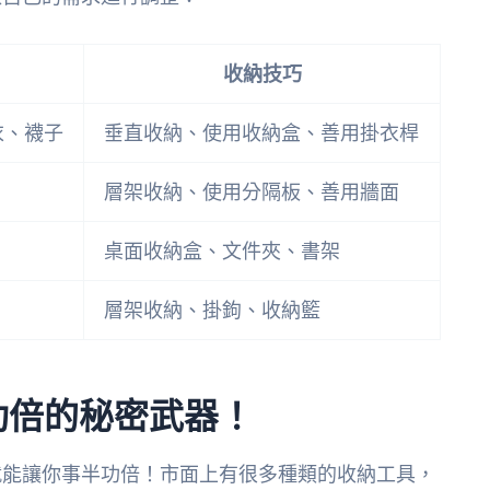
收納技巧
衣、襪子
垂直收納、使用收納盒、善用掛衣桿
層架收納、使用分隔板、善用牆面
桌面收納盒、文件夾、書架
層架收納、掛鉤、收納籃
功倍的秘密武器！
就能讓你事半功倍！市面上有很多種類的收納工具，