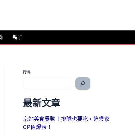
尚
親子
搜尋
最新文章
京站美食暴動！排隊也要吃，這幾家
CP值爆表！