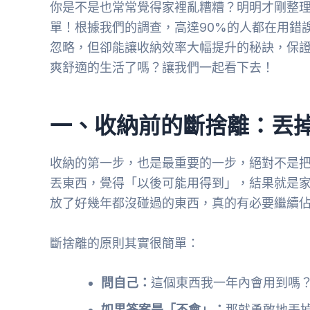
你是不是也常常覺得家裡亂糟糟？明明才剛整
單！根據我們的調查，高達90%的人都在用錯
忽略，但卻能讓收納效率大幅提升的秘訣，保證
爽舒適的生活了嗎？讓我們一起看下去！
一、收納前的斷捨離：丟
收納的第一步，也是最重要的一步，絕對不是
丟東西，覺得「以後可能用得到」，結果就是
放了好幾年都沒碰過的東西，真的有必要繼續
斷捨離的原則其實很簡單：
問自己：
這個東西我一年內會用到嗎
如果答案是「不會」：
那就勇敢地丟