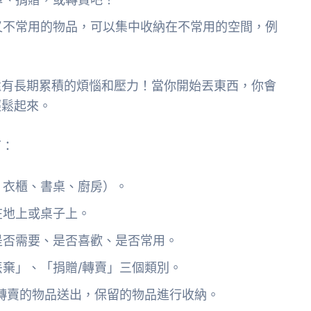
又不常用的物品，可以集中收納在不常用的空間，例
還有長期累積的煩惱和壓力！當你開始丟東西，你會
輕鬆起來。
下：
：衣櫃、書桌、廚房）。
在地上或桌子上。
是否需要、是否喜歡、是否常用。
棄」、「捐贈/轉賣」三個類別。
轉賣的物品送出，保留的物品進行收納。