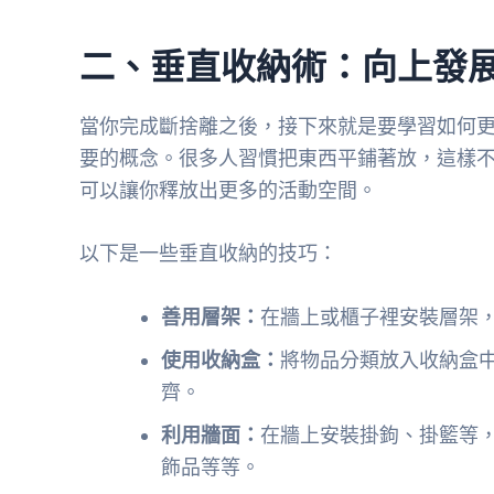
二、垂直收納術：向上發
當你完成斷捨離之後，接下來就是要學習如何
要的概念。很多人習慣把東西平鋪著放，這樣
可以讓你釋放出更多的活動空間。
以下是一些垂直收納的技巧：
善用層架：
在牆上或櫃子裡安裝層架
使用收納盒：
將物品分類放入收納盒
齊。
利用牆面：
在牆上安裝掛鉤、掛籃等
飾品等等。