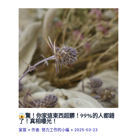
驚！你家這東西超髒！99%的人都錯
了！真相曝光！
家居
• 作者:
努力工作的小編
•
2025-03-23