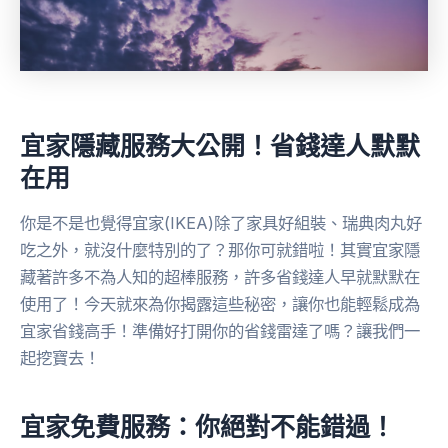
宜家隱藏服務大公開！省錢達人默默
在用
你是不是也覺得宜家(IKEA)除了家具好組裝、瑞典肉丸好
吃之外，就沒什麼特別的了？那你可就錯啦！其實宜家隱
藏著許多不為人知的超棒服務，許多省錢達人早就默默在
使用了！今天就來為你揭露這些秘密，讓你也能輕鬆成為
宜家省錢高手！準備好打開你的省錢雷達了嗎？讓我們一
起挖寶去！
宜家免費服務：你絕對不能錯過！