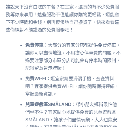
誰說天下沒有白吃的午餐？在宜家，還真的有不少免費服
務等你來享用！這些服務不僅能讓你購物更輕鬆，還能省
下不少時間和金錢。別再傻傻地自己搬貨了，快來看看這
些你絕對不能錯過的免費服務吧！
免費停車：
大部分的宜家分店都提供免費停車，
讓你可以盡情地逛，不用擔心停車費的問題。不
過要注意部分市區分店可能會有停車時間限制，
記得留意告示牌喔！
免費WI-FI：
逛宜家總要滑滑手機、查查資料
吧？宜家提供免費WI-FI，讓你隨時保持連線，
掌握最新資訊。
兒童遊戲區SMÅLAND：
帶小朋友逛街最怕他
們坐不住？宜家貼心地提供免費的兒童遊戲區
SMÅLAND，讓孩子們盡情玩樂，大人也能安