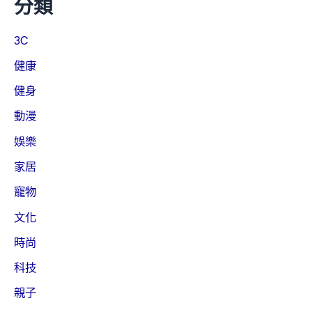
分類
3C
健康
健身
動漫
娛樂
家居
寵物
文化
時尚
科技
親子