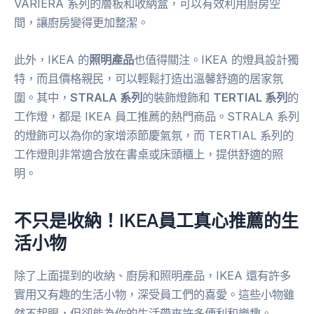
VARIERA 系列的層板和收納盒，可以有效利用廚房空
間，讓廚房變得更加整潔。
此外，IKEA 的
照明產品
也值得關注。IKEA 的燈具設計獨
特，而且價格親民，可以輕鬆打造出溫馨舒適的居家氛
圍。其中，
STRALA 系列
的裝飾燈飾和
TERTIAL 系列
的
工作燈，都是 IKEA 員工推薦的熱門商品。STRALA 系列
的燈飾可以為你的家增添節慶氣氛，而 TERTIAL 系列的
工作燈則非常適合放在書桌或床頭櫃上，提供舒適的照
明。
不只是收納！IKEA員工真心推薦的生
活小物
除了上面提到的收納、廚房和照明產品，IKEA 還有許多
實用又有趣的生活小物，深受員工們的喜愛。這些小物雖
然不起眼，但卻能為你的生活帶來許多便利和樂趣。