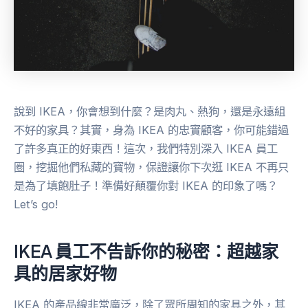
說到 IKEA，你會想到什麼？是肉丸、熱狗，還是永遠組
不好的家具？其實，身為 IKEA 的忠實顧客，你可能錯過
了許多真正的好東西！這次，我們特別深入 IKEA 員工
圈，挖掘他們私藏的寶物，保證讓你下次逛 IKEA 不再只
是為了填飽肚子！準備好顛覆你對 IKEA 的印象了嗎？
Let’s go!
IKEA 員工不告訴你的秘密：超越家
具的居家好物
IKEA 的產品線非常廣泛，除了眾所周知的家具之外，其