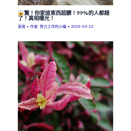
驚！你家這東西超髒！99%的人都錯
了！真相曝光！
家居
• 作者:
努力工作的小編
•
2025-03-23