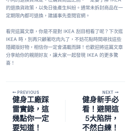
的退換貨政策，以免日後產生糾紛。通常未拆封商品在一
定期限內都可退換，建議事先查閱官網。
看完這篇文章，你是不是對 IKEA 刮目相看了呢？下次逛
IKEA 時，別再只顧著吃肉丸了，不妨花點時間尋找這些
隱藏版好物，相信你一定會滿載而歸！也歡迎將這篇文章
分享給你的親朋好友，讓大家一起發現 IKEA 的更多驚
喜！
PREVIOUS
NEXT
健身工廠踩
健身新手必
雷實錄，這
看！避開這
幾點你一定
5大陷阱，
要知道！
不然白練！