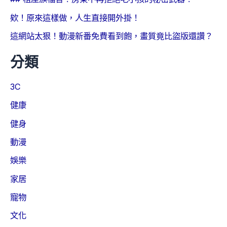
欸！原來這樣做，人生直接開外掛！
這網站太狠！動漫新番免費看到飽，畫質竟比盜版還讚？
分類
3C
健康
健身
動漫
娛樂
家居
寵物
文化