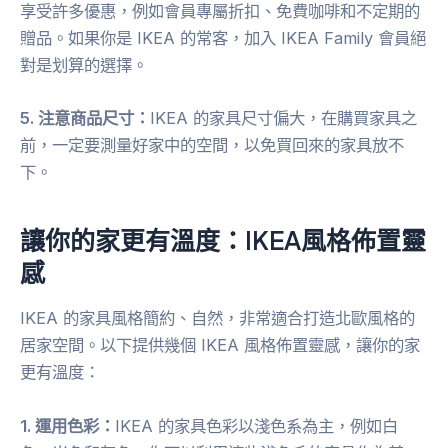
享受許多優惠，例如會員專屬折扣、免費咖啡和不定期的
贈品。如果你是 IKEA 的常客，加入 IKEA Family 會員絕
對是划算的選擇。
5. 注意商品尺寸：
IKEA 的家具尺寸偏大，在購買家具之
前，一定要測量好家中的空間，以免買回來的家具放不
下。
讓你的家更有溫度：IKEA風格佈置靈
感
IKEA 的家具風格簡約、自然，非常適合打造北歐風格的
居家空間。以下提供幾個 IKEA 風格佈置靈感，讓你的家
更有溫度：
1. 運用色彩：
IKEA 的家具色彩以淺色系為主，例如白