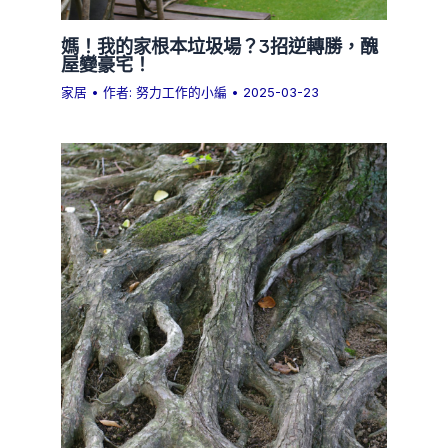
媽！我的家根本垃圾場？3招逆轉勝，醜
屋變豪宅！
家居
• 作者:
努力工作的小編
•
2025-03-23