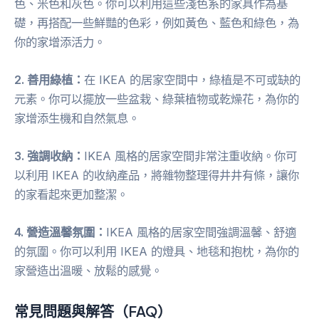
色、米色和灰色。你可以利用這些淺色系的家具作為基
礎，再搭配一些鮮豔的色彩，例如黃色、藍色和綠色，為
你的家增添活力。
2. 善用綠植：
在 IKEA 的居家空間中，綠植是不可或缺的
元素。你可以擺放一些盆栽、綠葉植物或乾燥花，為你的
家增添生機和自然氣息。
3. 強調收納：
IKEA 風格的居家空間非常注重收納。你可
以利用 IKEA 的收納產品，將雜物整理得井井有條，讓你
的家看起來更加整潔。
4. 營造溫馨氛圍：
IKEA 風格的居家空間強調溫馨、舒適
的氛圍。你可以利用 IKEA 的燈具、地毯和抱枕，為你的
家營造出溫暖、放鬆的感覺。
常見問題與解答（FAQ）