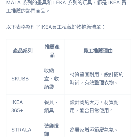
MALA 系列的畫具和 LEKA 系列的玩具，都是 IKEA 員
工推薦的熱門商品。
以下表格整理了IKEA員工私藏好物推薦清單：
推薦產
產品系列
員工推薦理由
品
收納
材質堅固耐用，設計簡約
SKUBB
盒、收
時尚，有效整理衣物。
納袋
IKEA
餐具、
設計簡約大方，材質耐
365+
鍋具
用，適合日常使用。
裝飾燈
STRALA
為居家增添節慶氣氛。
飾