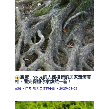
震驚！99%的人都搞錯的居家清潔真
相，看完保證你家煥然一新！
家居
• 作者:
努力工作的小編
•
2025-03-23