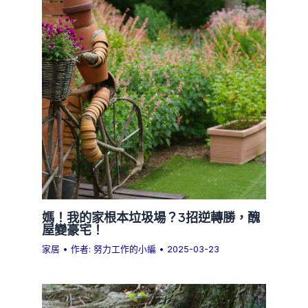
媽！我的家根本垃圾場？3招逆轉勝，醜
屋變豪宅！
家居
• 作者:
努力工作的小編
•
2025-03-23