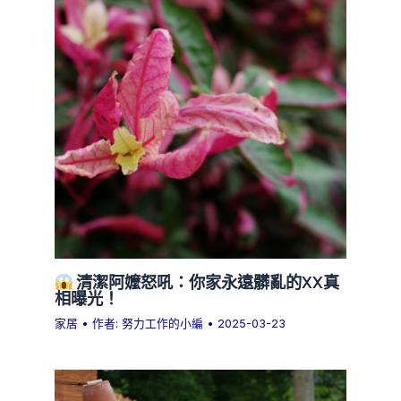
清潔阿嬤怒吼：你家永遠髒亂的XX真
相曝光！
家居
• 作者:
努力工作的小編
•
2025-03-23