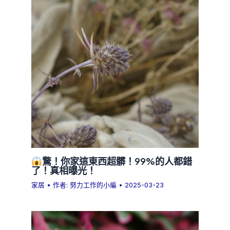
驚！你家這東西超髒！99%的人都錯
了！真相曝光！
家居
• 作者:
努力工作的小編
•
2025-03-23