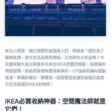
各位小資族、精打細算的省錢達人們，照過來！還在為了
裝飾家裡、提升生活品質而煩惱，又怕荷包大失血嗎？今
天要來跟大家分享我多年來在IKEA挖寶的經驗，保證讓你
用甜甜價，就能把家裡佈置得美美的，CP值高到讓你感動
落淚！準備好筆記，跟著我一起探索這些讓你省錢又能提
升生活質感的IKEA好物吧！
IKEA必買收納神器：空間魔法師就是
它們！