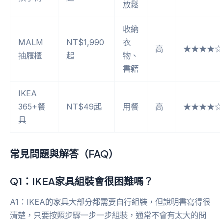
放鬆
收納
MALM
NT$1,990
衣
高
★★★★
抽屜櫃
起
物、
書籍
IKEA
365+餐
NT$49起
用餐
高
★★★★
具
常見問題與解答（FAQ）
Q1：IKEA家具組裝會很困難嗎？
A1：IKEA的家具大部分都需要自行組裝，但說明書寫得很
清楚，只要按照步驟一步一步組裝，通常不會有太大的問