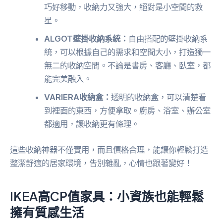
巧好移動，收納力又強大，絕對是小空間的救
星。
ALGOT壁掛收納系統：
自由搭配的壁掛收納系
統，可以根據自己的需求和空間大小，打造獨一
無二的收納空間。不論是書房、客廳、臥室，都
能完美融入。
VARIERA收納盒：
透明的收納盒，可以清楚看
到裡面的東西，方便拿取。廚房、浴室、辦公室
都適用，讓收納更有條理。
這些收納神器不僅實用，而且價格合理，能讓你輕鬆打造
整潔舒適的居家環境，告別雜亂，心情也跟著變好！
IKEA高CP值家具：小資族也能輕鬆
擁有質感生活