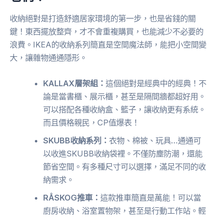
收納絕對是打造舒適居家環境的第一步，也是省錢的關
鍵！東西擺放整齊，才不會重複購買，也能減少不必要的
浪費。IKEA的收納系列簡直是空間魔法師，能把小空間變
大，讓雜物通通隱形。
KALLAX層架組：
這個絕對是經典中的經典！不
論是當書櫃、展示櫃，甚至是隔間牆都超好用。
可以搭配各種收納盒、籃子，讓收納更有系統。
而且價格親民，CP值爆表！
SKUBB收納系列：
衣物、棉被、玩具…通通可
以收進SKUBB收納袋裡。不僅防塵防潮，還能
節省空間。有多種尺寸可以選擇，滿足不同的收
納需求。
RÅSKOG推車：
這款推車簡直是萬能！可以當
廚房收納、浴室置物架，甚至是行動工作站。輕