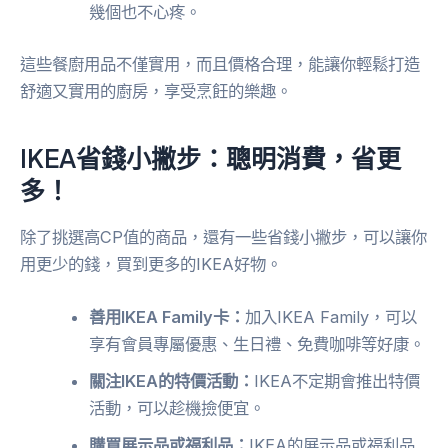
幾個也不心疼。
這些餐廚用品不僅實用，而且價格合理，能讓你輕鬆打造
舒適又實用的廚房，享受烹飪的樂趣。
IKEA省錢小撇步：聰明消費，省更
多！
除了挑選高CP值的商品，還有一些省錢小撇步，可以讓你
用更少的錢，買到更多的IKEA好物。
善用IKEA Family卡：
加入IKEA Family，可以
享有會員專屬優惠、生日禮、免費咖啡等好康。
關注IKEA的特價活動：
IKEA不定期會推出特價
活動，可以趁機撿便宜。
購買展示品或福利品：
IKEA的展示品或福利品