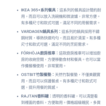
IKEA 365+系列餐具：
這系列的餐具設計簡約耐
用，而且可以放入洗碗機和微波爐，非常方便。
有多種尺寸和款式可選，滿足不同的用餐需求。
VARDAGEN鍋具系列：
這系列的鍋具採用不鏽
鋼材質，導熱快速均勻，而且易於清潔。有多種
尺寸和款式可選，滿足不同的烹飪需求。
FÖRHÖJA廚房推車：
這款廚房推車可以增加廚
房的收納空間，方便移動食材和餐具。也可以當
作備餐檯使用，非常實用。
OSTBIT竹製餐墊：
天然竹製餐墊，不僅美觀實
用，而且可以保護餐桌。有多種尺寸和款式可
選，提升用餐的質感。
RAJTAN香料罐：
透明的香料罐，可以清楚看
到裡面的香料，方便取用。價格超級親民，多買