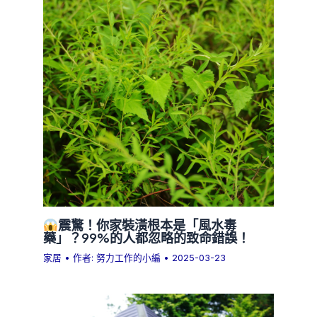
震驚！你家裝潢根本是「風水毒
藥」？99%的人都忽略的致命錯誤！
家居
• 作者:
努力工作的小編
•
2025-03-23