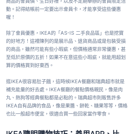
商品的會員價、生日好禮，以及不定期舉辦的會員限定活
動。記得結帳前一定要出示會員卡，才能享受這些優惠
喔！
除了會員優惠，IKEA的「AS-IS 二手良品區」也是挖寶
的好地方！這裡陳列的是展示品、退貨商品或是包裝受損
的商品，雖然可能有些小瑕疵，但價格通常非常優惠，甚
至低於原價的五折！如果不在意這些小瑕疵，就能用超划
算的價格買到好東西。
逛IKEA很容易肚子餓，這時候IKEA餐廳和瑞典超市就是
補充能量的好去處。IKEA餐廳的餐點價格親民，像是肉
丸、熱狗等經典餐點都是必點的。瑞典超市則販售許多
IKEA自有品牌的食品，像是果醬、餅乾、糖果等等，價格
也比一般超市便宜，很適合買一些回家當作零食。
IKEA聰明購物技巧：善用APP、比