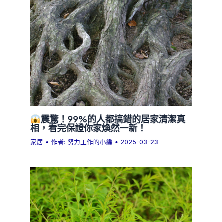
震驚！99%的人都搞錯的居家清潔真
相，看完保證你家煥然一新！
家居
• 作者:
努力工作的小編
•
2025-03-23