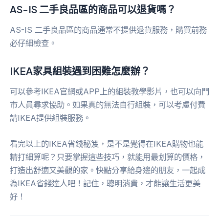
AS-IS 二手良品區的商品可以退貨嗎？
AS-IS 二手良品區的商品通常不提供退貨服務，購買前務
必仔細檢查。
IKEA家具組裝遇到困難怎麼辦？
可以參考IKEA官網或APP上的組裝教學影片，也可以向門
市人員尋求協助。如果真的無法自行組裝，可以考慮付費
請IKEA提供組裝服務。
看完以上的IKEA省錢秘笈，是不是覺得在IKEA購物也能
精打細算呢？只要掌握這些技巧，就能用最划算的價格，
打造出舒適又美觀的家。快點分享給身邊的朋友，一起成
為IKEA省錢達人吧！記住，聰明消費，才能讓生活更美
好！