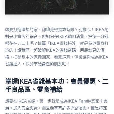
想要打造理想的家，卻總覺得預算有限？別擔心！IKEA絕
對是小資族的福音。但如何在IKEA聰明消費，把每一分錢
都花在刀口上呢？這篇「IKEA省錢秘笈」就是為你量身打
造的！讓我們一起破解IKEA的省錢密碼，用最划算的價
格，把夢想中的家搬回家！看完這篇，保證讓你成為IKEA
省錢達人，快分享給身邊的朋友吧！
掌握IKEA省錢基本功：會員優惠、二
手良品區、零食補給
想要在IKEA省錢，第一步就是成為IKEA Family宜家卡會
員。加入完全免費，而且能享有許多專屬優惠，像是特定