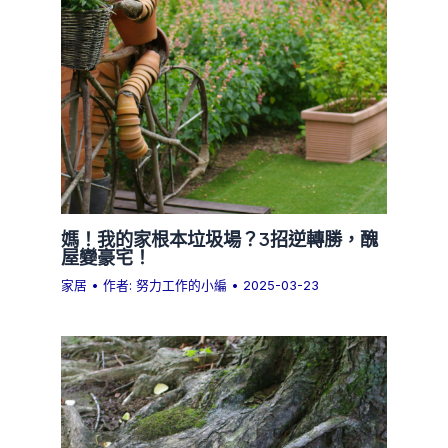
媽！我的家根本垃圾場？3招逆轉勝，醜
屋變豪宅！
家居
• 作者:
努力工作的小編
•
2025-03-23