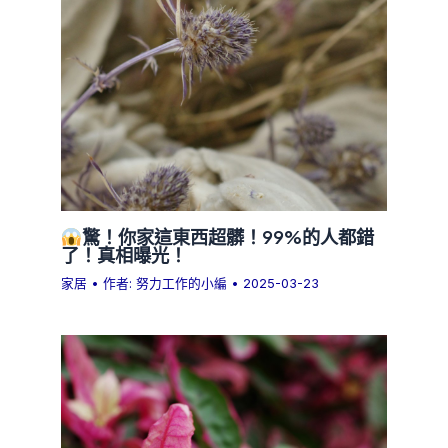
驚！你家這東西超髒！99%的人都錯
了！真相曝光！
家居
• 作者:
努力工作的小編
•
2025-03-23