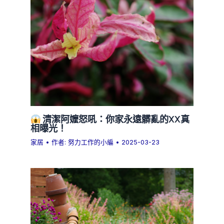
清潔阿嬤怒吼：你家永遠髒亂的XX真
相曝光！
家居
• 作者:
努力工作的小編
•
2025-03-23