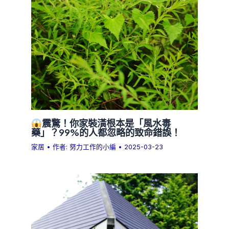
震驚！你家裝潢根本是「風水毒
藥」？99%的人都忽略的致命錯誤！
家居
• 作者:
努力工作的小編
•
2025-03-23