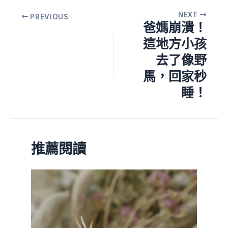
NEXT
PREVIOUS
爸媽崩潰！
這地方小孩
去了像野
馬，回家秒
睡！
推薦閱讀