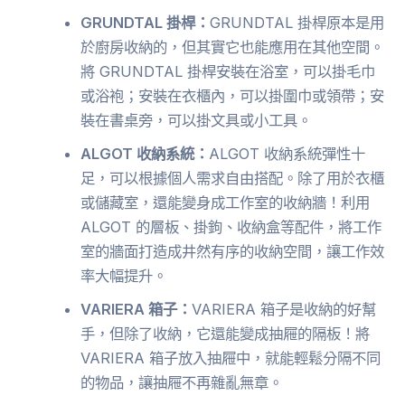
GRUNDTAL 掛桿：
GRUNDTAL 掛桿原本是用
於廚房收納的，但其實它也能應用在其他空間。
將 GRUNDTAL 掛桿安裝在浴室，可以掛毛巾
或浴袍；安裝在衣櫃內，可以掛圍巾或領帶；安
裝在書桌旁，可以掛文具或小工具。
ALGOT 收納系統：
ALGOT 收納系統彈性十
足，可以根據個人需求自由搭配。除了用於衣櫃
或儲藏室，還能變身成工作室的收納牆！利用
ALGOT 的層板、掛鉤、收納盒等配件，將工作
室的牆面打造成井然有序的收納空間，讓工作效
率大幅提升。
VARIERA 箱子：
VARIERA 箱子是收納的好幫
手，但除了收納，它還能變成抽屜的隔板！將
VARIERA 箱子放入抽屜中，就能輕鬆分隔不同
的物品，讓抽屜不再雜亂無章。