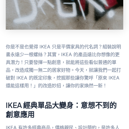
你是不是也覺得 IKEA 只是平價家具的代名詞？組裝說明
書永遠少一根螺絲？其實，IKEA 的產品遠比你想像的更
具潛力！只要發揮一點創意，就能將這些看似普通的單
品，改造成獨一無二的居家好物。今天，就讓我們一起打
破對 IKEA 的既定印象，挖掘那些讓你驚呼「原來 IKEA
還能這樣用！」的改造妙招，讓你的家煥然一新！
IKEA 經典單品大變身：意想不到的
創意應用
IKEA 有許多經典商品，價格親民、設計簡約，是許多人