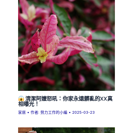
清潔阿嬤怒吼：你家永遠髒亂的XX真
相曝光！
家居
• 作者:
努力工作的小編
•
2025-03-23