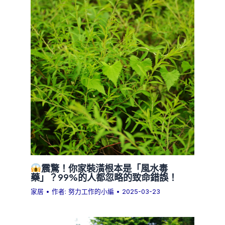
震驚！你家裝潢根本是「風水毒
藥」？99%的人都忽略的致命錯誤！
家居
• 作者:
努力工作的小編
•
2025-03-23