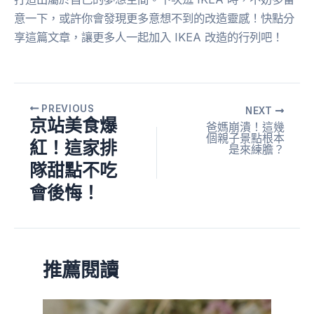
意一下，或許你會發現更多意想不到的改造靈感！快點分
享這篇文章，讓更多人一起加入 IKEA 改造的行列吧！
PREVIOUS
NEXT
京站美食爆
爸媽崩潰！這幾
個親子景點根本
紅！這家排
是來練膽？
隊甜點不吃
會後悔！
推薦閱讀