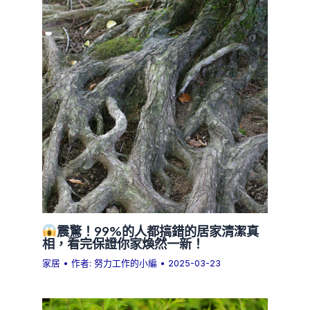
震驚！99%的人都搞錯的居家清潔真
相，看完保證你家煥然一新！
家居
• 作者:
努力工作的小編
•
2025-03-23