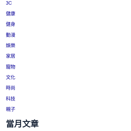
3C
健康
健身
動漫
娛樂
家居
寵物
文化
時尚
科技
親子
當月文章