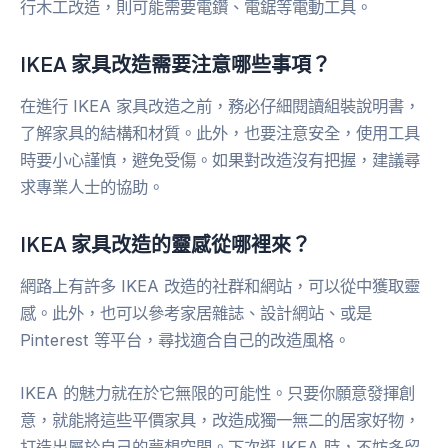
行木工改造，則可能需要電鑽、電鋸等電動工具。
IKEA 家具改造需要注意哪些事項？
在進行 IKEA 家具改造之前，務必仔細閱讀組裝說明書，
了解家具的結構和材質。此外，也要注意安全，使用工具
時要小心謹慎，避免受傷。如果對改造沒有把握，建議尋
求專業人士的協助。
IKEA 家具改造的靈感從哪裡來？
網路上有許多 IKEA 改造的社群和網站，可以從中獲取靈
感。此外，也可以參考家居雜誌、設計網站、或是
Pinterest 等平台，尋找適合自己的改造風格。
IKEA 的魅力就在於它無限的可能性。只要你願意發揮創
意，就能將這些平價家具，改造成獨一無二的居家好物，
打造出屬於自己的夢想空間。下次逛 IKEA 時，不妨多留