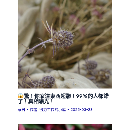
驚！你家這東西超髒！99%的人都錯
了！真相曝光！
家居
• 作者:
努力工作的小編
•
2025-03-23