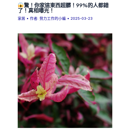
驚！你家這東西超髒！99%的人都錯
了！真相曝光！
家居
• 作者:
努力工作的小編
•
2025-03-23