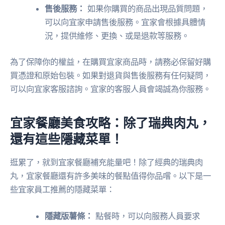
售後服務：
如果你購買的商品出現品質問題，
可以向宜家申請售後服務。宜家會根據具體情
況，提供維修、更換、或是退款等服務。
為了保障你的權益，在購買宜家商品時，請務必保留好購
買憑證和原始包裝。如果對退貨與售後服務有任何疑問，
可以向宜家客服諮詢。宜家的客服人員會竭誠為你服務。
宜家餐廳美食攻略：除了瑞典肉丸，
還有這些隱藏菜單！
逛累了，就到宜家餐廳補充能量吧！除了經典的瑞典肉
丸，宜家餐廳還有許多美味的餐點值得你品嚐。以下是一
些宜家員工推薦的隱藏菜單：
隱藏版薯條：
點餐時，可以向服務人員要求