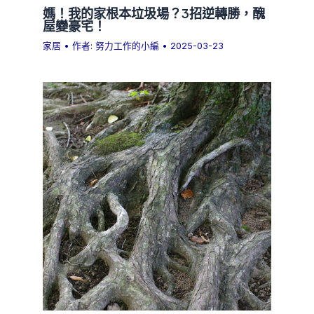
媽！我的家根本垃圾場？3招逆轉勝，醜
屋變豪宅！
家居
• 作者:
努力工作的小編
•
2025-03-23