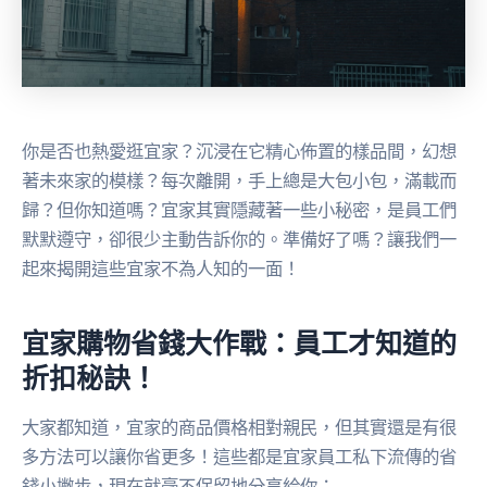
你是否也熱愛逛宜家？沉浸在它精心佈置的樣品間，幻想
著未來家的模樣？每次離開，手上總是大包小包，滿載而
歸？但你知道嗎？宜家其實隱藏著一些小秘密，是員工們
默默遵守，卻很少主動告訴你的。準備好了嗎？讓我們一
起來揭開這些宜家不為人知的一面！
宜家購物省錢大作戰：員工才知道的
折扣秘訣！
大家都知道，宜家的商品價格相對親民，但其實還是有很
多方法可以讓你省更多！這些都是宜家員工私下流傳的省
錢小撇步，現在就毫不保留地分享給你：