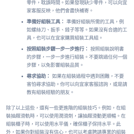
零件，耽誤時間。如果發現缺少零件，可以向宜
家客服反映，他們會盡快補寄。
準備好組裝工具：
準備好組裝所需的工具，例
如螺絲刀、扳手、錘子等等。如果沒有合適的工
具，也可以在宜家購買組裝工具組。
按照組裝步驟一步一步進行：
按照組裝說明書
的步驟，一步一步進行組裝。不要跳過任何一個
步驟，以免影響組裝品質。
尋求協助：
如果在組裝過程中遇到困難，不要
害怕尋求協助。你可以向宜家客服諮詢，或是請
教有組裝經驗的朋友。
除了以上這些，還有一些更進階的組裝技巧。例如，在組
裝抽屜滑軌時，可以使用潤滑劑，讓抽屜滑動更順暢。在
組裝櫃子時，可以使用水平儀，確保櫃子保持水平。此
外，如果你對組裝沒有信心，也可以考慮聘請專業的組裝