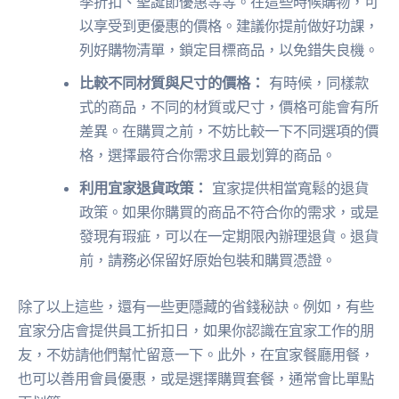
季折扣、聖誕節優惠等等。在這些時候購物，可
以享受到更優惠的價格。建議你提前做好功課，
列好購物清單，鎖定目標商品，以免錯失良機。
比較不同材質與尺寸的價格：
有時候，同樣款
式的商品，不同的材質或尺寸，價格可能會有所
差異。在購買之前，不妨比較一下不同選項的價
格，選擇最符合你需求且最划算的商品。
利用宜家退貨政策：
宜家提供相當寬鬆的退貨
政策。如果你購買的商品不符合你的需求，或是
發現有瑕疵，可以在一定期限內辦理退貨。退貨
前，請務必保留好原始包裝和購買憑證。
除了以上這些，還有一些更隱藏的省錢秘訣。例如，有些
宜家分店會提供員工折扣日，如果你認識在宜家工作的朋
友，不妨請他們幫忙留意一下。此外，在宜家餐廳用餐，
也可以善用會員優惠，或是選擇購買套餐，通常會比單點