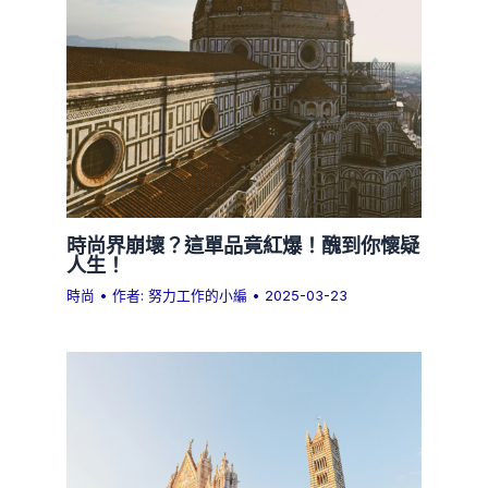
時尚界崩壞？這單品竟紅爆！醜到你懷疑
人生！
時尚
• 作者:
努力工作的小編
•
2025-03-23