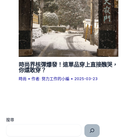
時尚界核彈爆發！這單品穿上直接醜哭，
你還敢穿？
時尚
• 作者:
努力工作的小編
•
2025-03-23
搜尋