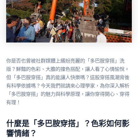
你是否也曾被社群媒體上繽紛亮麗的「多巴胺穿搭」洗
版？鮮豔的色彩、大膽的撞色搭配，讓人看了心情愉悅。
但「多巴胺穿搭」真的能讓人快樂嗎？這股穿搭風潮背後
有科學依據嗎？今天我們就請來心理學家，為你深入解析
「多巴胺穿搭」的魅力與科學原理，讓你穿得開心、穿得
有理！
什麼是「多巴胺穿搭」？色彩如何影
響情緒？