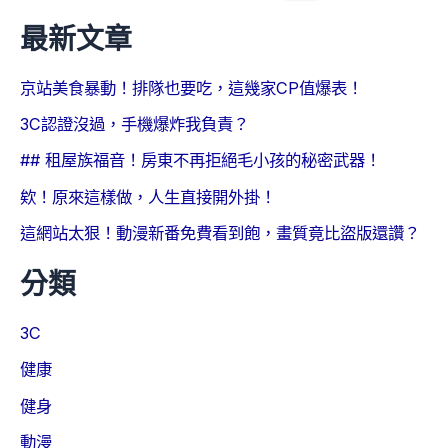
最新文章
京站美食暴動！排隊也要吃，這幾家CP值爆表！
3C認證沒過，手機爆炸我負責？
## 租屋族福音！房東不再拒絕毛小孩的秘密武器！
欸！原來這樣做，人生直接開外掛！
這網站太狠！動漫新番免費看到飽，畫質竟比盜版還讚？
分類
3C
健康
健身
動漫