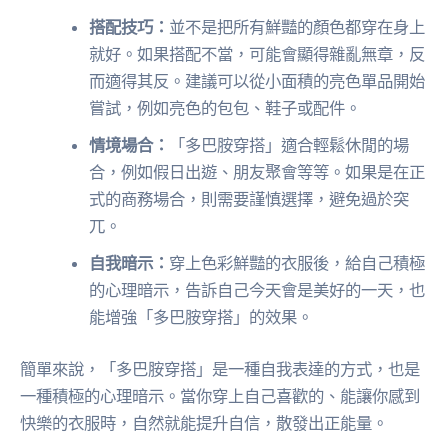
搭配技巧：
並不是把所有鮮豔的顏色都穿在身上
就好。如果搭配不當，可能會顯得雜亂無章，反
而適得其反。建議可以從小面積的亮色單品開始
嘗試，例如亮色的包包、鞋子或配件。
情境場合：
「多巴胺穿搭」適合輕鬆休閒的場
合，例如假日出遊、朋友聚會等等。如果是在正
式的商務場合，則需要謹慎選擇，避免過於突
兀。
自我暗示：
穿上色彩鮮豔的衣服後，給自己積極
的心理暗示，告訴自己今天會是美好的一天，也
能增強「多巴胺穿搭」的效果。
簡單來說，「多巴胺穿搭」是一種自我表達的方式，也是
一種積極的心理暗示。當你穿上自己喜歡的、能讓你感到
快樂的衣服時，自然就能提升自信，散發出正能量。