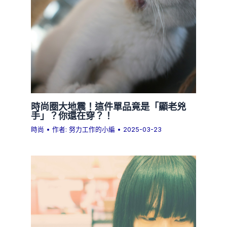
時尚圈大地震！這件單品竟是「顯老兇
手」？你還在穿？！
時尚
• 作者:
努力工作的小編
•
2025-03-23