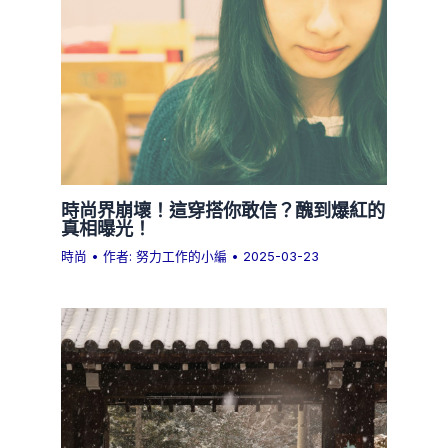
時尚界崩壞！這穿搭你敢信？醜到爆紅的
真相曝光！
時尚
• 作者:
努力工作的小編
•
2025-03-23