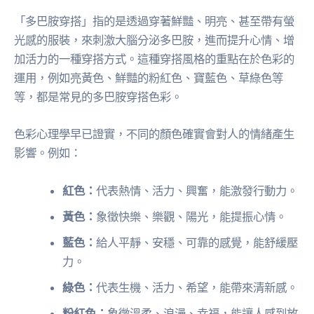
「多巴胺穿搭」指的是透過穿著鮮豔、明亮、甚至帶有螢
光感的服裝，來刺激大腦分泌多巴胺，進而提升心情、增
加活力的一種穿搭方式。這種穿搭風格的重點在於色彩的
運用，例如亮黃色、鮮豔的粉紅色、寶藍色、草綠色等
等，都是常見的多巴胺穿搭色彩。
色彩心理學早已證實，不同的顏色確實會對人的情緒產生
影響。例如：
紅色：
代表熱情、活力、興奮，能激發行動力。
黃色：
象徵快樂、樂觀、陽光，能提振心情。
藍色：
給人平靜、安穩、可靠的感覺，能舒緩壓
力。
綠色：
代表生機、活力、希望，能帶來清新感。
粉紅色：
象徵溫柔、浪漫、幸福，能讓人感到放