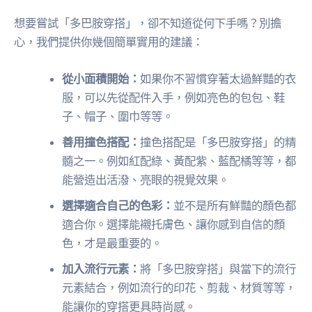
想要嘗試「多巴胺穿搭」，卻不知道從何下手嗎？別擔
心，我們提供你幾個簡單實用的建議：
從小面積開始：
如果你不習慣穿著太過鮮豔的衣
服，可以先從配件入手，例如亮色的包包、鞋
子、帽子、圍巾等等。
善用撞色搭配：
撞色搭配是「多巴胺穿搭」的精
髓之一。例如紅配綠、黃配紫、藍配橘等等，都
能營造出活潑、亮眼的視覺效果。
選擇適合自己的色彩：
並不是所有鮮豔的顏色都
適合你。選擇能襯托膚色、讓你感到自信的顏
色，才是最重要的。
加入流行元素：
將「多巴胺穿搭」與當下的流行
元素結合，例如流行的印花、剪裁、材質等等，
能讓你的穿搭更具時尚感。