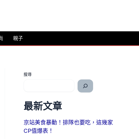
尚
親子
搜尋
最新文章
京站美食暴動！排隊也要吃，這幾家
CP值爆表！