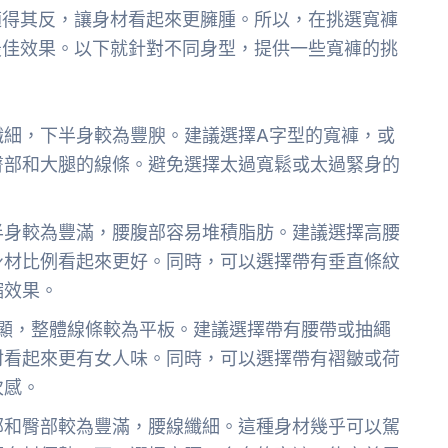
適得其反，讓身材看起來更臃腫。所以，在挑選寬褲
最佳效果。以下就針對不同身型，提供一些寬褲的挑
纖細，下半身較為豐腴。建議選擇A字型的寬褲，或
臀部和大腿的線條。避免選擇太過寬鬆或太過緊身的
半身較為豐滿，腰腹部容易堆積脂肪。建議選擇高腰
身材比例看起來更好。同時，可以選擇帶有垂直條紋
縮效果。
顯，整體線條較為平板。建議選擇帶有腰帶或抽繩
材看起來更有女人味。同時，可以選擇帶有褶皺或荷
次感。
部和臀部較為豐滿，腰線纖細。這種身材幾乎可以駕