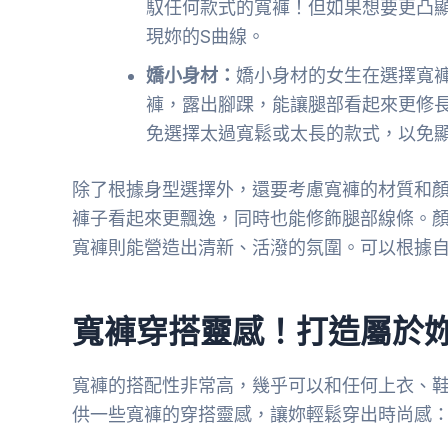
馭任何款式的寬褲！但如果想要更凸
現妳的S曲線。
嬌小身材：
嬌小身材的女生在選擇寬
褲，露出腳踝，能讓腿部看起來更修
免選擇太過寬鬆或太長的款式，以免
除了根據身型選擇外，還要考慮寬褲的材質和
褲子看起來更飄逸，同時也能修飾腿部線條。
寬褲則能營造出清新、活潑的氛圍。可以根據
寬褲穿搭靈感！打造屬於
寬褲的搭配性非常高，幾乎可以和任何上衣、
供一些寬褲的穿搭靈感，讓妳輕鬆穿出時尚感