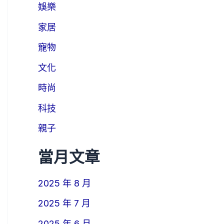
娛樂
家居
寵物
文化
時尚
科技
親子
當月文章
2025 年 8 月
2025 年 7 月
2025 年 6 月