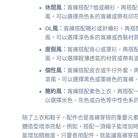
休閒風：
寬褲搭配T恤或襯衫，再搭
風。可以選擇亮色系的寬褲或帶有印
OL風：
寬褲搭配襯衫或針織衫，再搭
風。可以選擇深色系的寬褲或西裝材
度假風：
寬褲搭配背心或罩衫，再搭
風。可以選擇輕薄透氣的材質或帶有
個性風：
寬褲搭配皮衣或牛仔外套，
滾風。可以選擇黑色或軍綠色的寬褲
簡約風：
寬褲搭配素色上衣，再搭配
以選擇米色、灰色或白色等中性色系
除了上衣和鞋子，配件也是寬褲穿搭的重要元
體造型增添亮點。例如，搭配一頂帽子能增加
能增加精緻度。只要善用配件，就能讓寬褲穿