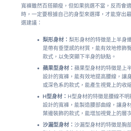
寬褲雖然百搭顯瘦，但如果挑選不當，反而會
時，一定要根據自己的身型來選擇，才能穿出
選建議：
梨形身材：
梨形身材的特徵是上半身
是帶有垂墜感的材質，能有效地修飾
款式，以免突顯下半身的缺點。
蘋果型身材：
蘋果型身材的特徵是上
設計的寬褲，能有效地提高腰線，讓
或深色系的款式，能產生視覺上的收
H型身材：
H型身材的特徵是腰線不明
設計的寬褲，能製造腰部曲線，讓身
葉邊裝飾的款式，能增加視覺上的層
沙漏型身材：
沙漏型身材的特徵是胸