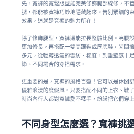
先，寬褲的寬鬆版型能完美修飾腿部線條，不管
腿，都能被寬褲巧妙地隱藏起來。告別緊繃的
效果，這就是寬褲的魅力所在！
除了修飾腿型，寬褲還能拉長整體比例。高腰
更加修長。再搭配一雙高跟鞋或厚底鞋，瞬間
多元，從輕薄透氣的雪紡、棉麻，到垂墜感十
節、不同場合的穿搭需求。
更重要的是，寬褲的風格百變！它可以是休閒舒
優雅浪漫的度假風。只要搭配不同的上衣、鞋
時尚內行人都對寬褲愛不釋手，紛紛把它們穿
不同身型怎麼選？寬褲挑