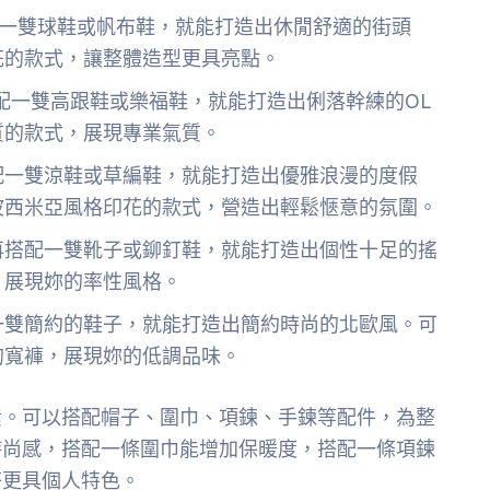
配一雙球鞋或帆布鞋，就能打造出休閒舒適的街頭
花的款式，讓整體造型更具亮點。
配一雙高跟鞋或樂福鞋，就能打造出俐落幹練的OL
質的款式，展現專業氣質。
配一雙涼鞋或草編鞋，就能打造出優雅浪漫的度假
波西米亞風格印花的款式，營造出輕鬆愜意的氛圍。
再搭配一雙靴子或鉚釘鞋，就能打造出個性十足的搖
，展現妳的率性風格。
一雙簡約的鞋子，就能打造出簡約時尚的北歐風。可
的寬褲，展現妳的低調品味。
素。可以搭配帽子、圍巾、項鍊、手鍊等配件，為整
時尚感，搭配一條圍巾能增加保暖度，搭配一條項鍊
搭更具個人特色。