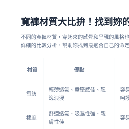
寬褲材質大比拚！找到妳
不同的寬褲材質，穿起來的感覺和呈現的風格
詳細的比較分析，幫助妳找到最適合自己的命
材質
優點
輕薄透氣、垂墜感佳、飄
容
雪紡
逸浪漫
呵
舒適透氣、吸濕性強、親
棉麻
容
膚性佳