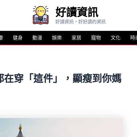
好讀資訊
好讀資訊，好好讀的資訊
康
健身
動漫
娛樂
家居
寵物
文化
時
都在穿「這件」，顯瘦到你媽