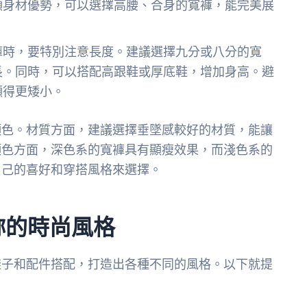
顯身材優勢，可以選擇高腰、合身的寬褲，能完美展
褲時，要特別注意長度。建議選擇九分或八分的寬
長。同時，可以搭配高跟鞋或厚底鞋，增加身高。避
顯得更矮小。
顏色。材質方面，建議選擇垂墜感較好的材質，能讓
顏色方面，深色系的寬褲具有顯瘦效果，而淺色系的
自己的喜好和穿搭風格來選擇。
妳的時尚風格
鞋子和配件搭配，打造出各種不同的風格。以下就提
：