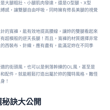
是大腿粗壯、小腿肌肉發達，還是O型腿、X型
束縛感，讓雙腿自由呼吸，同時擁有修長美腿的視覺
設計的寬褲，能有效地提高腰線，讓妳的雙腿看起來
擁有超模般的逆天長腿！而且，寬褲的材質選擇非常
足的西裝布、針織，應有盡有，能滿足妳在不同季
適的街頭風，也可以是俐落幹練的OL風，甚至是
子和配件，就能輕鬆打造出屬於妳的獨特風格。難怪
上身！
選秘訣大公開