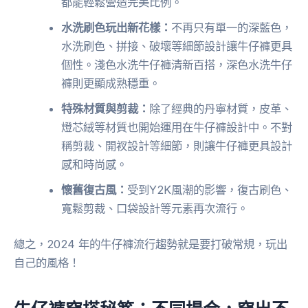
都能輕鬆營造完美比例。
水洗刷色玩出新花樣：
不再只有單一的深藍色，
水洗刷色、拼接、破壞等細節設計讓牛仔褲更具
個性。淺色水洗牛仔褲清新百搭，深色水洗牛仔
褲則更顯成熟穩重。
特殊材質與剪裁：
除了經典的丹寧材質，皮革、
燈芯絨等材質也開始運用在牛仔褲設計中。不對
稱剪裁、開衩設計等細節，則讓牛仔褲更具設計
感和時尚感。
懷舊復古風：
受到Y2K風潮的影響，復古刷色、
寬鬆剪裁、口袋設計等元素再次流行。
總之，2024 年的牛仔褲流行趨勢就是要打破常規，玩出
自己的風格！