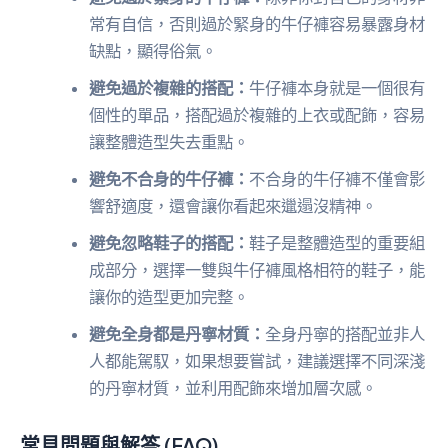
常有自信，否則過於緊身的牛仔褲容易暴露身材
缺點，顯得俗氣。
避免過於複雜的搭配：
牛仔褲本身就是一個很有
個性的單品，搭配過於複雜的上衣或配飾，容易
讓整體造型失去重點。
避免不合身的牛仔褲：
不合身的牛仔褲不僅會影
響舒適度，還會讓你看起來邋遢沒精神。
避免忽略鞋子的搭配：
鞋子是整體造型的重要組
成部分，選擇一雙與牛仔褲風格相符的鞋子，能
讓你的造型更加完整。
避免全身都是丹寧材質：
全身丹寧的搭配並非人
人都能駕馭，如果想要嘗試，建議選擇不同深淺
的丹寧材質，並利用配飾來增加層次感。
常見問題與解答 (FAQ)