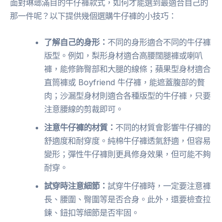
面對琳瑯滿目的牛仔褲款式，如何才能選到最適合自己的
那一件呢？以下提供幾個選購牛仔褲的小技巧：
了解自己的身形：
不同的身形適合不同的牛仔褲
版型。例如，梨形身材適合高腰闊腿褲或喇叭
褲，能修飾臀部和大腿的線條；蘋果型身材適合
直筒褲或 Boyfriend 牛仔褲，能遮蓋腹部的贅
肉；沙漏型身材則適合各種版型的牛仔褲，只要
注意腰線的剪裁即可。
注意牛仔褲的材質：
不同的材質會影響牛仔褲的
舒適度和耐穿度。純棉牛仔褲透氣舒適，但容易
變形；彈性牛仔褲則更具修身效果，但可能不夠
耐穿。
試穿時注意細節：
試穿牛仔褲時，一定要注意褲
長、腰圍、臀圍等是否合身。此外，還要檢查拉
鍊、鈕扣等細節是否牢固。