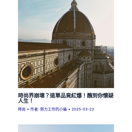
時尚界崩壞？這單品竟紅爆！醜到你懷疑
人生！
時尚
• 作者:
努力工作的小編
•
2025-03-23