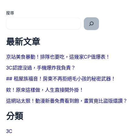
搜尋
最新文章
京站美食暴動！排隊也要吃，這幾家CP值爆表！
3C認證沒過，手機爆炸我負責？
## 租屋族福音！房東不再拒絕毛小孩的秘密武器！
欸！原來這樣做，人生直接開外掛！
這網站太狠！動漫新番免費看到飽，畫質竟比盜版還讚？
分類
3C