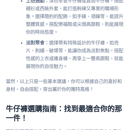
上班通勤：
深色窄管牛仔褲或直筒牛仔褲，搭配
襯衫或西裝外套，能打造幹練又專業的職場形
象。選擇簡約的配飾，如手錶、項鍊等，能提升
整體質感。搭配樂福鞋或尖頭高跟鞋，則能展現
你的時尚態度。
派對聚會：
選擇帶有特殊設計的牛仔褲，如亮
片、刺繡、破壞等，能讓你成為派對焦點。搭配
性感的上衣或連身褲，再穿上一雙高跟鞋，就能
展現你的自信魅力。
當然，以上只是一些基本建議，你可以根據自己的喜好和
身材，自由搭配，穿出屬於你的獨特風格！
牛仔褲選購指南：找到最適合你的那
一件！