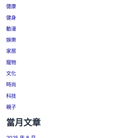
健康
健身
動漫
娛樂
家居
寵物
文化
時尚
科技
親子
當月文章
2025 年 8 月