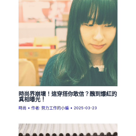
時尚界崩壞！這穿搭你敢信？醜到爆紅的
真相曝光！
時尚
• 作者:
努力工作的小編
•
2025-03-23