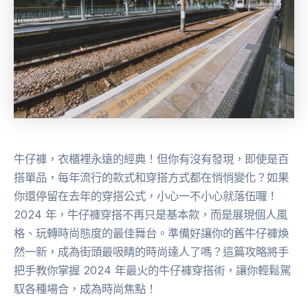
牛仔褲，衣櫃裡永遠的經典！但你有沒有發現，即使是百
搭單品，每年流行的款式和穿搭方式都在悄悄變化？如果
你還停留在去年的穿搭公式，小心一不小心就落伍囉！
2024 年，牛仔褲穿搭不再只是基本款，而是展現個人風
格、玩轉時尚態度的最佳舞台。準備好讓你的舊牛仔褲煥
然一新，成為街頭最吸睛的時尚達人了嗎？這篇攻略將手
把手教你掌握 2024 年最火的牛仔褲穿搭術，讓你輕鬆駕
馭各種場合，成為時尚焦點！