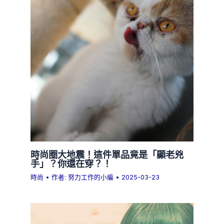
時尚圈大地震！這件單品竟是「顯老兇
手」？你還在穿？！
時尚
• 作者:
努力工作的小編
•
2025-03-23