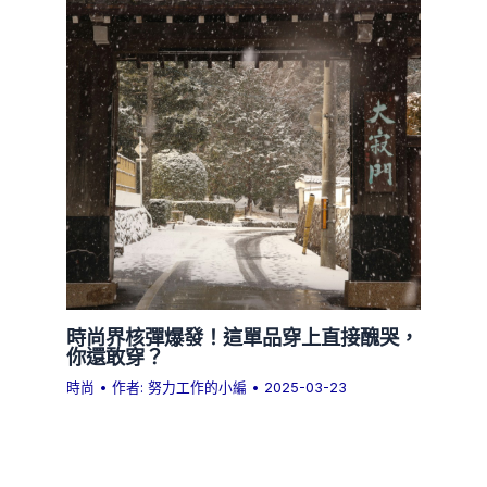
時尚界核彈爆發！這單品穿上直接醜哭，
你還敢穿？
時尚
• 作者:
努力工作的小編
•
2025-03-23