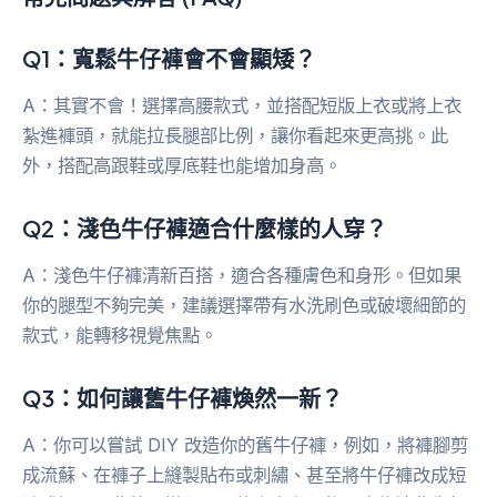
Q1：寬鬆牛仔褲會不會顯矮？
A：其實不會！選擇高腰款式，並搭配短版上衣或將上衣
紮進褲頭，就能拉長腿部比例，讓你看起來更高挑。此
外，搭配高跟鞋或厚底鞋也能增加身高。
Q2：淺色牛仔褲適合什麼樣的人穿？
A：淺色牛仔褲清新百搭，適合各種膚色和身形。但如果
你的腿型不夠完美，建議選擇帶有水洗刷色或破壞細節的
款式，能轉移視覺焦點。
Q3：如何讓舊牛仔褲煥然一新？
A：你可以嘗試 DIY 改造你的舊牛仔褲，例如，將褲腳剪
成流蘇、在褲子上縫製貼布或刺繡、甚至將牛仔褲改成短